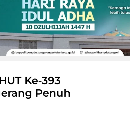
HUT Ke-393
gerang Penuh