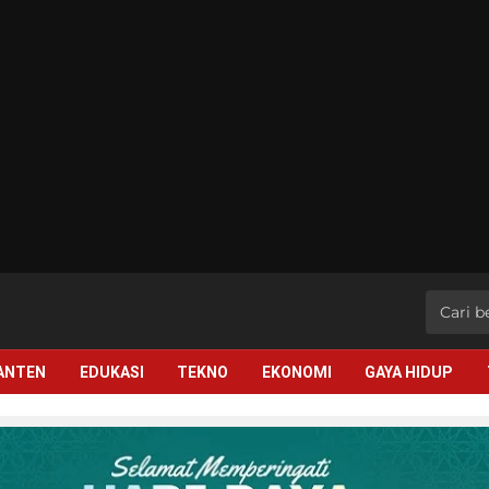
BANTEN
EDUKASI
TEKNO
EKONOMI
GAYA HIDUP