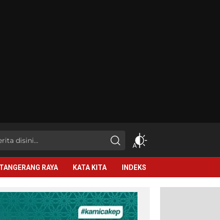
TANGERANG RAYA
KATA KITA
INDEKS