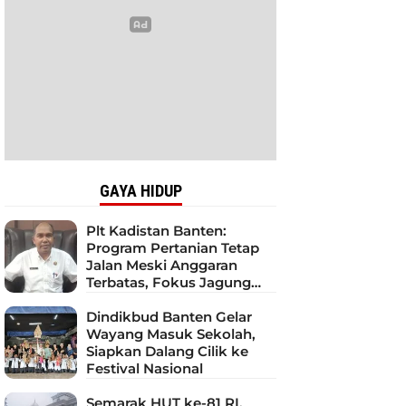
GAYA HIDUP
Plt Kadistan Banten:
Program Pertanian Tetap
Jalan Meski Anggaran
Terbatas, Fokus Jagung
hingga Tebu
Dindikbud Banten Gelar
Wayang Masuk Sekolah,
Siapkan Dalang Cilik ke
Festival Nasional
Semarak HUT ke-81 RI,