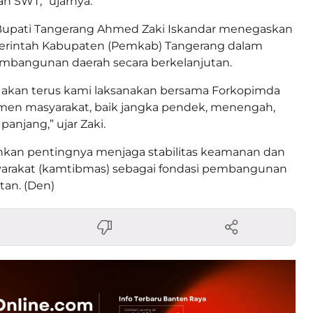
ah SWT,” ujarnya.
 Bupati Tangerang Ahmed Zaki Iskandar menegaskan
rintah Kabupaten (Pemkab) Tangerang dalam
mbangunan daerah secara berkelanjutan.
kan terus kami laksanakan bersama Forkopimda
emen masyarakat, baik jangka pendek, menengah,
anjang,” ujar Zaki.
nkan pentingnya menjaga stabilitas keamanan dan
yarakat (kamtibmas) sebagai fondasi pembangunan
tan. (Den)