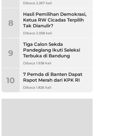
Dibaca 2.267 kali
Hasil Pemilihan Demokrasi,
Ketua RW Cicadas Terpilih
8
Tak Dianulir?
Dibaca 2.058 kali
Tiga Calon Sekda
Pandeglang Ikuti Seleksi
9
Terbuka di Bandung
Dibaca 1.938 kali
7 Pemda di Banten Dapat
10
Rapot Merah dari KPK RI
Dibaca 1.826 kali