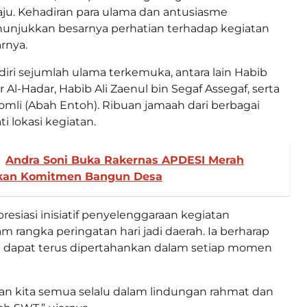
ju. Kehadiran para ulama dan antusiasme
unjukkan besarnya perhatian terhadap kegiatan
rnya.
diri sejumlah ulama terkemuka, antara lain Habib
r Al-Hadar, Habib Ali Zaenul bin Segaf Assegaf, serta
mli (Abah Entoh). Ribuan jamaah dari berbagai
 lokasi kegiatan.
Andra Soni Buka Rakernas APDESI Merah
skan Komitmen Bangun Desa
esiasi inisiatif penyelenggaraan kegiatan
 rangka peringatan hari jadi daerah. Ia berharap
 ini dapat terus dipertahankan dalam setiap momen
 kita semua selalu dalam lindungan rahmat dan