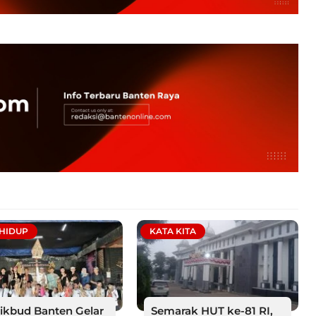
 HIDUP
KATA KITA
ikbud Banten Gelar
Semarak HUT ke-81 RI,