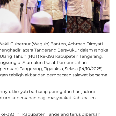
akil Gubernur (Wagub) Banten, Achmad Dimyati
nghadiri acara Tangerang Bersyukur dalam rangka
 Ulang Tahun (HUT) ke-393 Kabupaten Tangerang.
angsung di Alun-alun Pusat Pemerintahan
emkab) Tangerang, Tigaraksa, Selasa (14/10/2025)
ngan tabligh akbar dan pembacaan salawat bersama
ya, Dimyati berharap peringatan hari jadi ini
tum keberkahan bagi masyarakat Kabupaten
 ke-393 ini, Kabupaten Tangerang terus diberkahi