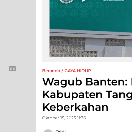
Beranda
GAYA HIDUP
Wagub Banten: 
Kabupaten Tan
Keberkahan
Oktober 15, 2025 11:36
Deni