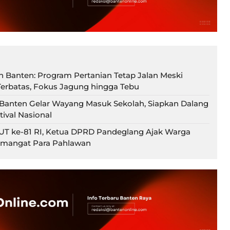
an Banten: Program Pertanian Tetap Jalan Meski
erbatas, Fokus Jagung hingga Tebu
Banten Gelar Wayang Masuk Sekolah, Siapkan Dalang
stival Nasional
T ke-81 RI, Ketua DPRD Pandeglang Ajak Warga
emangat Para Pahlawan