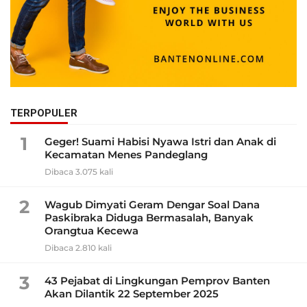
TERPOPULER
1
Geger! Suami Habisi Nyawa Istri dan Anak di
Kecamatan Menes Pandeglang
Dibaca 3.075 kali
2
Wagub Dimyati Geram Dengar Soal Dana
Paskibraka Diduga Bermasalah, Banyak
Orangtua Kecewa
Dibaca 2.810 kali
3
43 Pejabat di Lingkungan Pemprov Banten
Akan Dilantik 22 September 2025