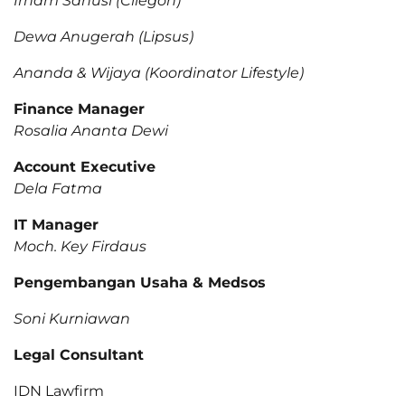
Irham Sanusi (Cilegon)
Dewa Anugerah (Lipsus)
Ananda & Wijaya (Koordinator Lifestyle)
Finance Manager
Rosalia Ananta Dewi
Account Executive
Dela Fatma
IT Manager
Moch. Key Firdaus
Pengembangan Usaha & Medsos
Soni Kurniawan
Legal Consultant
IDN Lawfirm