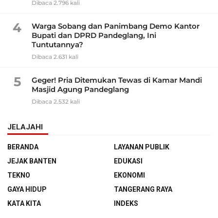
Dibaca 2.796 kali
4
Warga Sobang dan Panimbang Demo Kantor
Bupati dan DPRD Pandeglang, Ini
Tuntutannya?
Dibaca 2.631 kali
5
Geger! Pria Ditemukan Tewas di Kamar Mandi
Masjid Agung Pandeglang
Dibaca 2.532 kali
JELAJAHI
BERANDA
LAYANAN PUBLIK
JEJAK BANTEN
EDUKASI
TEKNO
EKONOMI
GAYA HIDUP
TANGERANG RAYA
KATA KITA
INDEKS