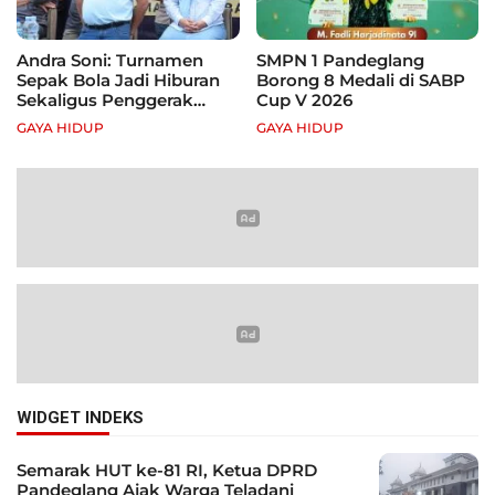
Andra Soni: Turnamen
SMPN 1 Pandeglang
Sepak Bola Jadi Hiburan
Borong 8 Medali di SABP
Sekaligus Penggerak
Cup V 2026
Ekonomi Rakyat
GAYA HIDUP
GAYA HIDUP
WIDGET INDEKS
Semarak HUT ke-81 RI, Ketua DPRD
Pandeglang Ajak Warga Teladani