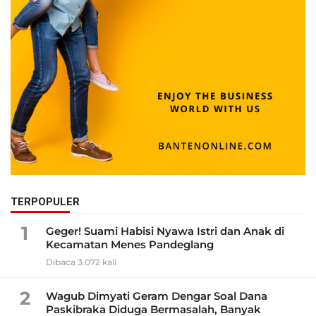
TERPOPULER
1
Geger! Suami Habisi Nyawa Istri dan Anak di
Kecamatan Menes Pandeglang
Dibaca 3.072 kali
2
Wagub Dimyati Geram Dengar Soal Dana
Paskibraka Diduga Bermasalah, Banyak