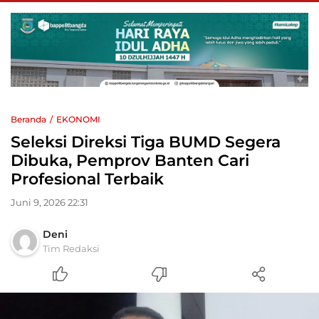
Beranda
EKONOMI
Seleksi Direksi Tiga BUMD Segera
Dibuka, Pemprov Banten Cari
Profesional Terbaik
Juni 9, 2026 22:31
Deni
Tim Redaksi