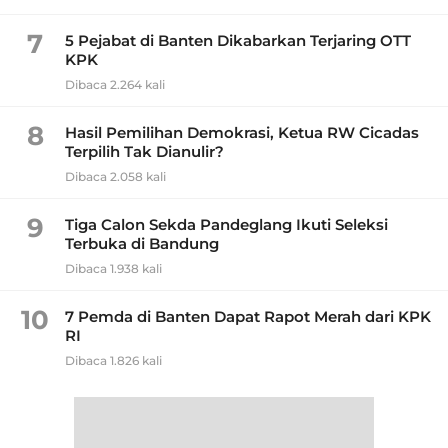
7
5 Pejabat di Banten Dikabarkan Terjaring OTT
KPK
Dibaca 2.264 kali
8
Hasil Pemilihan Demokrasi, Ketua RW Cicadas
Terpilih Tak Dianulir?
Dibaca 2.058 kali
9
Tiga Calon Sekda Pandeglang Ikuti Seleksi
Terbuka di Bandung
Dibaca 1.938 kali
10
7 Pemda di Banten Dapat Rapot Merah dari KPK
RI
Dibaca 1.826 kali