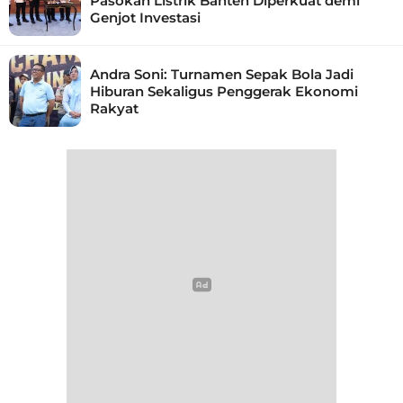
Pasokan Listrik Banten Diperkuat demi
Genjot Investasi
Andra Soni: Turnamen Sepak Bola Jadi
Hiburan Sekaligus Penggerak Ekonomi
Rakyat