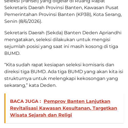
seleksi (Pansel) yang digelar di Ruang Rapat
Sekretaris Daerah Provinsi Banten, Kawasan Pusat
Pemerintahan Provinsi Banten (KP3B), Kota Serang,
Senin (8/6/2026).
Sekretaris Daerah (Sekda) Banten Deden Apriandhi
mengatakan, seleksi dilakukan untuk mengisi
sejumlah posisi yang saat ini masih kosong di tiga
BUMD.
“Kita sudah rapat kesiapan seleksi komisaris dan
direksi tiga BUMD. Ada tiga BUMD yang akan kita isi
strukturnya untuk melengkapi kekosongan yang
sekarang,” kata Deden.
BACA JUGA :
Pemprov Banten Lanjutkan
Revitalisasi Kawasan Kesultanan, Targetkan
Wisata Sejarah dan Religi