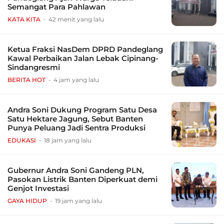
Semangat Para Pahlawan
KATA KITA
42 menit yang lalu
Ketua Fraksi NasDem DPRD Pandeglang
Kawal Perbaikan Jalan Lebak Cipinang-
Sindangresmi
BERITA HOT
4 jam yang lalu
Andra Soni Dukung Program Satu Desa
Satu Hektare Jagung, Sebut Banten
Punya Peluang Jadi Sentra Produksi
EDUKASI
18 jam yang lalu
Gubernur Andra Soni Gandeng PLN,
Pasokan Listrik Banten Diperkuat demi
Genjot Investasi
GAYA HIDUP
19 jam yang lalu