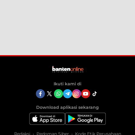
Ikuti kami di
Download aplikasi sekarang
Redaksi
Pedoman Siber
Kode Etik Perusahaan