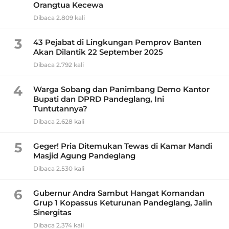
Orangtua Kecewa
Dibaca 2.809 kali
3
43 Pejabat di Lingkungan Pemprov Banten
Akan Dilantik 22 September 2025
Dibaca 2.792 kali
4
Warga Sobang dan Panimbang Demo Kantor
Bupati dan DPRD Pandeglang, Ini
Tuntutannya?
Dibaca 2.628 kali
5
Geger! Pria Ditemukan Tewas di Kamar Mandi
Masjid Agung Pandeglang
Dibaca 2.530 kali
6
Gubernur Andra Sambut Hangat Komandan
Grup 1 Kopassus Keturunan Pandeglang, Jalin
Sinergitas
Dibaca 2.374 kali