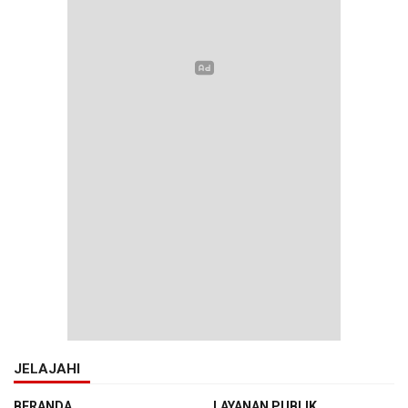
JELAJAHI
BERANDA
LAYANAN PUBLIK