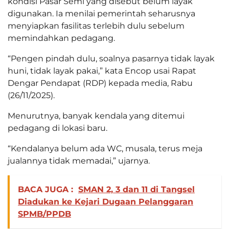
kondisi Pasar Semi yang disebut belum layak
digunakan. Ia menilai pemerintah seharusnya
menyiapkan fasilitas terlebih dulu sebelum
memindahkan pedagang.
“Pengen pindah dulu, soalnya pasarnya tidak layak
huni, tidak layak pakai,” kata Encop usai Rapat
Dengar Pendapat (RDP) kepada media, Rabu
(26/11/2025).
Menurutnya, banyak kendala yang ditemui
pedagang di lokasi baru.
“Kendalanya belum ada WC, musala, terus meja
jualannya tidak memadai,” ujarnya.
BACA JUGA :
SMAN 2, 3 dan 11 di Tangsel
Diadukan ke Kejari Dugaan Pelanggaran
SPMB/PPDB