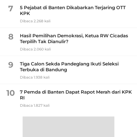
7
5 Pejabat di Banten Dikabarkan Terjaring OTT
KPK
Dibaca 2.268 kali
8
Hasil Pemilihan Demokrasi, Ketua RW Cicadas
Terpilih Tak Dianulir?
Dibaca 2.060 kali
9
Tiga Calon Sekda Pandeglang Ikuti Seleksi
Terbuka di Bandung
Dibaca 1.938 kali
10
7 Pemda di Banten Dapat Rapot Merah dari KPK
RI
Dibaca 1.827 kali