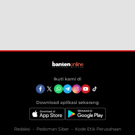
Ikuti kami di
Download aplikasi sekarang
Redaksi
Pedoman Siber
Kode Etik Perusahaan