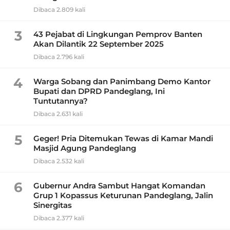
Dibaca 2.809 kali
3
43 Pejabat di Lingkungan Pemprov Banten
Akan Dilantik 22 September 2025
Dibaca 2.796 kali
4
Warga Sobang dan Panimbang Demo Kantor
Bupati dan DPRD Pandeglang, Ini
Tuntutannya?
Dibaca 2.631 kali
5
Geger! Pria Ditemukan Tewas di Kamar Mandi
Masjid Agung Pandeglang
Dibaca 2.532 kali
6
Gubernur Andra Sambut Hangat Komandan
Grup 1 Kopassus Keturunan Pandeglang, Jalin
Sinergitas
Dibaca 2.377 kali