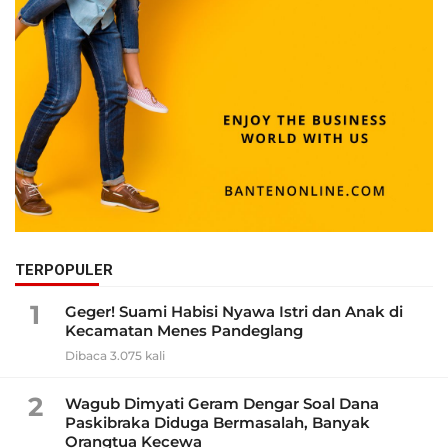
TERPOPULER
1
Geger! Suami Habisi Nyawa Istri dan Anak di
Kecamatan Menes Pandeglang
Dibaca 3.075 kali
2
Wagub Dimyati Geram Dengar Soal Dana
Paskibraka Diduga Bermasalah, Banyak
Orangtua Kecewa