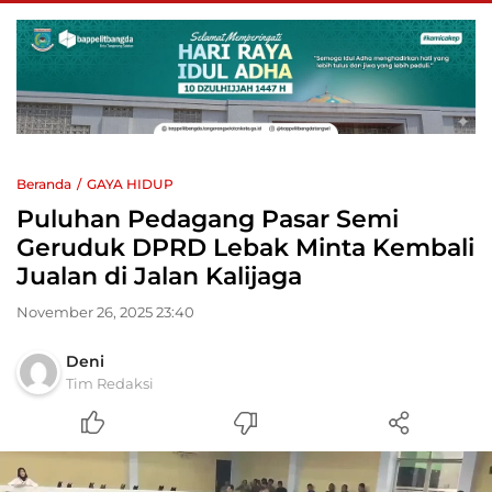
Beranda
GAYA HIDUP
Puluhan Pedagang Pasar Semi
Geruduk DPRD Lebak Minta Kembali
Jualan di Jalan Kalijaga
November 26, 2025 23:40
Deni
Tim Redaksi