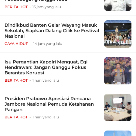
BERITA HOT
13 jam yang lalu
Dindikbud Banten Gelar Wayang Masuk
Sekolah, Siapkan Dalang Cilik ke Festival
Nasional
GAYA HIDUP
14 jam yang lalu
Isu Pergantian Kapolri Menguat, Egi
Hendrawan: Jangan Ganggu Fokus
Berantas Korupsi
BERITA HOT
1 hari yang lalu
Presiden Prabowo Apresiasi Rencana
Jambore Nasional Pemuda Ketahanan
Pangan
BERITA HOT
1 hari yang lalu