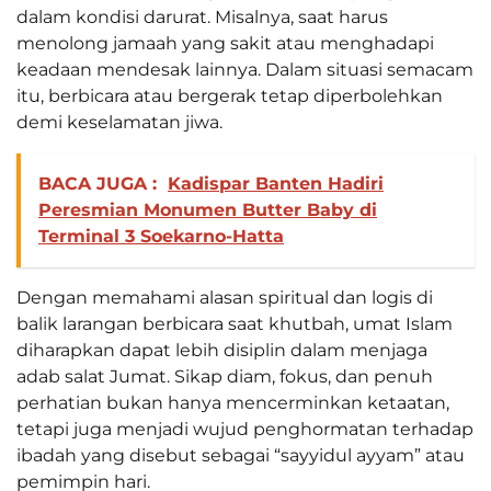
dalam kondisi darurat. Misalnya, saat harus
menolong jamaah yang sakit atau menghadapi
keadaan mendesak lainnya. Dalam situasi semacam
itu, berbicara atau bergerak tetap diperbolehkan
demi keselamatan jiwa.
BACA JUGA :
Kadispar Banten Hadiri
Peresmian Monumen Butter Baby di
Terminal 3 Soekarno-Hatta
Dengan memahami alasan spiritual dan logis di
balik larangan berbicara saat khutbah, umat Islam
diharapkan dapat lebih disiplin dalam menjaga
adab salat Jumat. Sikap diam, fokus, dan penuh
perhatian bukan hanya mencerminkan ketaatan,
tetapi juga menjadi wujud penghormatan terhadap
ibadah yang disebut sebagai “sayyidul ayyam” atau
pemimpin hari.