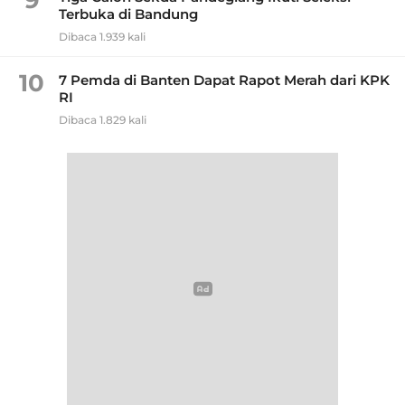
9
Terbuka di Bandung
Dibaca 1.939 kali
10
7 Pemda di Banten Dapat Rapot Merah dari KPK
RI
Dibaca 1.829 kali