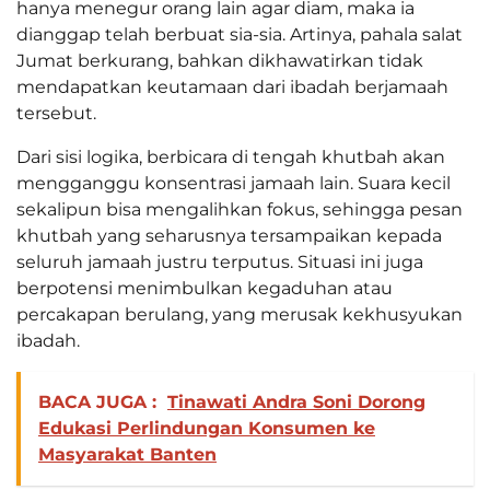
hanya menegur orang lain agar diam, maka ia
dianggap telah berbuat sia-sia. Artinya, pahala salat
Jumat berkurang, bahkan dikhawatirkan tidak
mendapatkan keutamaan dari ibadah berjamaah
tersebut.
Dari sisi logika, berbicara di tengah khutbah akan
mengganggu konsentrasi jamaah lain. Suara kecil
sekalipun bisa mengalihkan fokus, sehingga pesan
khutbah yang seharusnya tersampaikan kepada
seluruh jamaah justru terputus. Situasi ini juga
berpotensi menimbulkan kegaduhan atau
percakapan berulang, yang merusak kekhusyukan
ibadah.
BACA JUGA :
Tinawati Andra Soni Dorong
Edukasi Perlindungan Konsumen ke
Masyarakat Banten