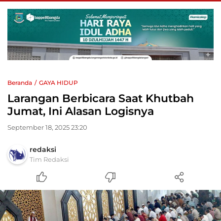
Beranda
GAYA HIDUP
Larangan Berbicara Saat Khutbah
Jumat, Ini Alasan Logisnya
September 18, 2025 23:20
redaksi
Tim Redaksi