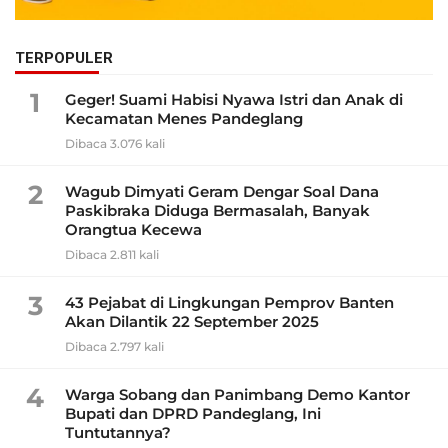
TERPOPULER
1
Geger! Suami Habisi Nyawa Istri dan Anak di
Kecamatan Menes Pandeglang
Dibaca 3.076 kali
2
Wagub Dimyati Geram Dengar Soal Dana
Paskibraka Diduga Bermasalah, Banyak
Orangtua Kecewa
Dibaca 2.811 kali
3
43 Pejabat di Lingkungan Pemprov Banten
Akan Dilantik 22 September 2025
Dibaca 2.797 kali
4
Warga Sobang dan Panimbang Demo Kantor
Bupati dan DPRD Pandeglang, Ini
Tuntutannya?