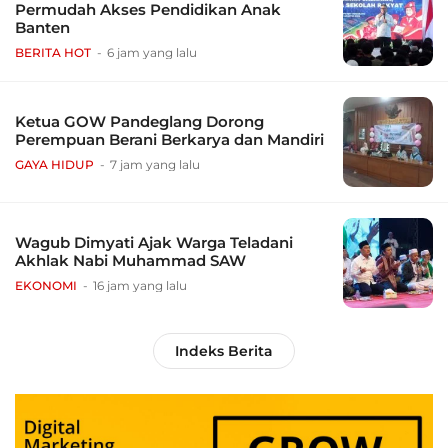
Permudah Akses Pendidikan Anak
Banten
BERITA HOT
6 jam yang lalu
Ketua GOW Pandeglang Dorong
Perempuan Berani Berkarya dan Mandiri
GAYA HIDUP
7 jam yang lalu
Wagub Dimyati Ajak Warga Teladani
Akhlak Nabi Muhammad SAW
EKONOMI
16 jam yang lalu
Indeks Berita