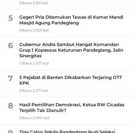
Dibaca 2.631 kali
5
Geger! Pria Ditemukan Tewas di Kamar Mandi
Masjid Agung Pandeglang
Dibaca 2.533 kali
6
Gubernur Andra Sambut Hangat Komandan
Grup 1 Kopassus Keturunan Pandeglang, Jalin
Sinergitas
Dibaca 2.377 kali
7
5 Pejabat di Banten Dikabarkan Terjaring OTT
KPK
Dibaca 2.271 kali
8
Hasil Pemilihan Demokrasi, Ketua RW Cicadas
Terpilih Tak Dianulir?
Dibaca 2.060 kali
Tiga Calon Sekda Pandeglang Ikuti Seleksi