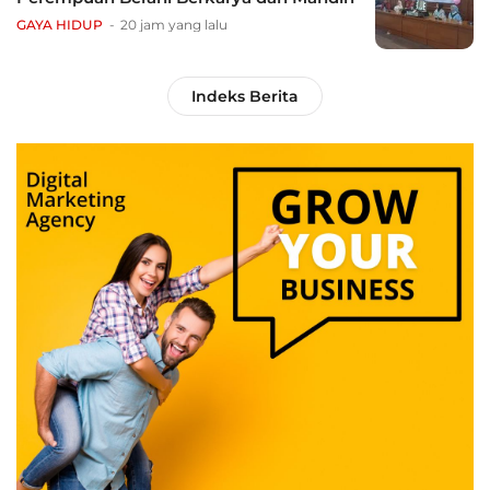
GAYA HIDUP
20 jam yang lalu
Indeks Berita