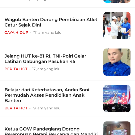
Wagub Banten Dorong Pembinaan Atlet
Catur Sejak Dini
GAYA HIDUP
17 jam yang lalu
Jelang HUT ke-81 RI, TNI-Polri Gelar
Latihan Gabungan Pasukan 45
BERITA HOT
17 jam yang lalu
Belajar dari Keterbatasan, Andra Soni
Permudah Akses Pendidikan Anak
Banten
BERITA HOT
19 jam yang lalu
Ketua GOW Pandeglang Dorong
Perempuan Berani Berkarya dan Mandiri