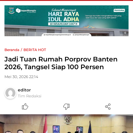
Beranda
BERITA HOT
Jadi Tuan Rumah Porprov Banten
2026, Tangsel Siap 100 Persen
Mei 30, 2026 22:14
editor
Tim Redaksi