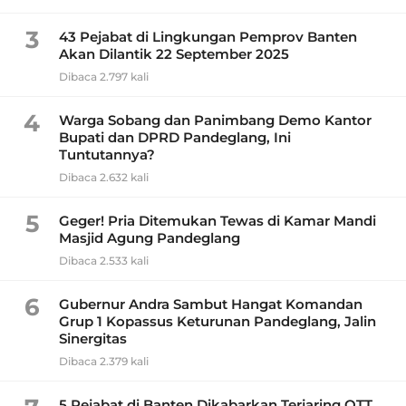
3
43 Pejabat di Lingkungan Pemprov Banten
Akan Dilantik 22 September 2025
Dibaca 2.797 kali
4
Warga Sobang dan Panimbang Demo Kantor
Bupati dan DPRD Pandeglang, Ini
Tuntutannya?
Dibaca 2.632 kali
5
Geger! Pria Ditemukan Tewas di Kamar Mandi
Masjid Agung Pandeglang
Dibaca 2.533 kali
6
Gubernur Andra Sambut Hangat Komandan
Grup 1 Kopassus Keturunan Pandeglang, Jalin
Sinergitas
Dibaca 2.379 kali
5 Pejabat di Banten Dikabarkan Terjaring OTT