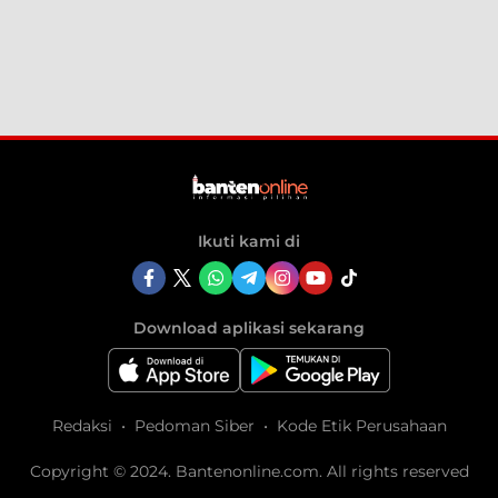
Ikuti kami di
Download aplikasi sekarang
Redaksi
Pedoman Siber
Kode Etik Perusahaan
Copyright © 2024. Bantenonline.com. All rights reserved