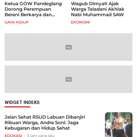
Ketua GOW Pandeglang
Wagub Dimyati Ajak
Dorong Perempuan
Warga Teladani Akhlak
Berani Berkarya dan
Nabi Muhammad SAW
Mandiri
GAYA HIDUP
EKONOMI
WIDGET INDEKS
Jalan Sehat RSUD Labuan Dibanjiri
Ribuan Warga, Andra Soni: Jaga
Kebugaran dan Hidup Sehat
EDUKASI
3 jam yang lalu