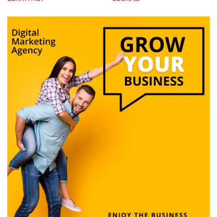
hingga Tebu
Jadi Sentra Produksi