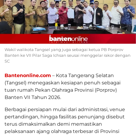
Wakil walikota Tangsel yang juga sebagai ketua PB Porprov
Banten ke VII Pilar Saga Ichsan seusai menggelar rakor dengan
SC
Bantenonline.com
– Kota Tangerang Selatan
(Tangsel) menegaskan kesiapan penuh sebagai
tuan rumah Pekan Olahraga Provinsi (Porprov)
Banten VII Tahun 2026.
Berbagai persiapan mulai dari administrasi, venue
pertandingan, hingga fasilitas penunjang disebut
terus dimaksimalkan demi memastikan
pelaksanaan ajang olahraga terbesar di Provinsi