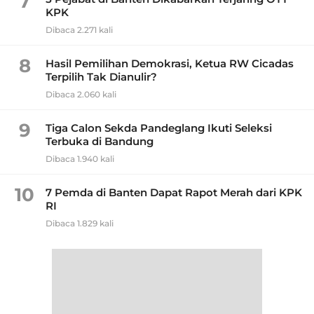
7
KPK
Dibaca 2.271 kali
8
Hasil Pemilihan Demokrasi, Ketua RW Cicadas
Terpilih Tak Dianulir?
Dibaca 2.060 kali
9
Tiga Calon Sekda Pandeglang Ikuti Seleksi
Terbuka di Bandung
Dibaca 1.940 kali
10
7 Pemda di Banten Dapat Rapot Merah dari KPK
RI
Dibaca 1.829 kali