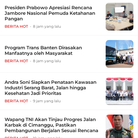
Presiden Prabowo Apresiasi Rencana
Jambore Nasional Pemuda Ketahanan
Pangan
BERITA HOT
8 jam yang lalu
Program Trans Banten Dirasakan
Manfaatnya oleh Masyarakat
BERITA HOT
8 jam yang lalu
Andra Soni Siapkan Penataan Kawasan
Industri Serang Barat, Jalan hingga
Kesehatan Jadi Prioritas
BERITA HOT
9 jam yang lalu
Wapang TNI Akan Tinjau Progres Jalan
Karbak di Cimanggu, Pastikan
Pembangunan Berjalan Sesuai Rencana