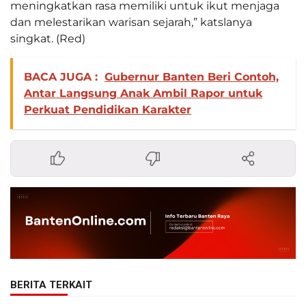
meningkatkan rasa memiliki untuk ikut menjaga
dan melestarikan warisan sejarah,” katslanya
singkat. (Red)
BACA JUGA :
Gubernur Banten Beri Contoh,
Antar Langsung Anak Ambil Rapor untuk
Perkuat Pendidikan Karakter
BERITA TERKAIT