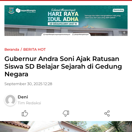
Beranda
BERITA HOT
Gubernur Andra Soni Ajak Ratusan
Siswa SD Belajar Sejarah di Gedung
Negara
September 30, 2025 12:28
Deni
Tim Redaksi