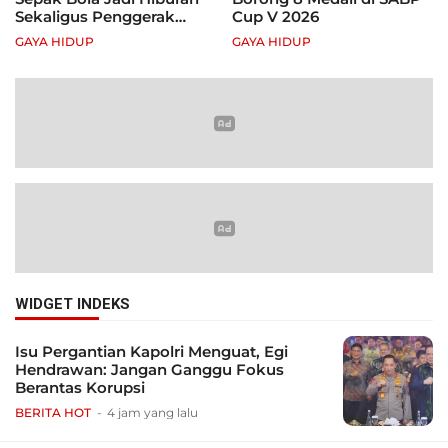
Sekaligus Penggerak
Cup V 2026
Ekonomi Rakyat
GAYA HIDUP
GAYA HIDUP
WIDGET INDEKS
Isu Pergantian Kapolri Menguat, Egi
Hendrawan: Jangan Ganggu Fokus
Berantas Korupsi
BERITA HOT
4 jam yang lalu