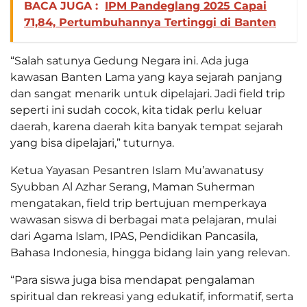
BACA JUGA :
IPM Pandeglang 2025 Capai
71,84, Pertumbuhannya Tertinggi di Banten
“Salah satunya Gedung Negara ini. Ada juga
kawasan Banten Lama yang kaya sejarah panjang
dan sangat menarik untuk dipelajari. Jadi field trip
seperti ini sudah cocok, kita tidak perlu keluar
daerah, karena daerah kita banyak tempat sejarah
yang bisa dipelajari,” tuturnya.
Ketua Yayasan Pesantren Islam Mu’awanatusy
Syubban Al Azhar Serang, Maman Suherman
mengatakan, field trip bertujuan memperkaya
wawasan siswa di berbagai mata pelajaran, mulai
dari Agama Islam, IPAS, Pendidikan Pancasila,
Bahasa Indonesia, hingga bidang lain yang relevan.
“Para siswa juga bisa mendapat pengalaman
spiritual dan rekreasi yang edukatif, informatif, serta