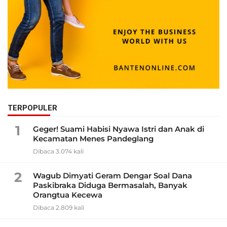
TERPOPULER
1
Geger! Suami Habisi Nyawa Istri dan Anak di
Kecamatan Menes Pandeglang
Dibaca 3.074 kali
2
Wagub Dimyati Geram Dengar Soal Dana
Paskibraka Diduga Bermasalah, Banyak
Orangtua Kecewa
Dibaca 2.809 kali