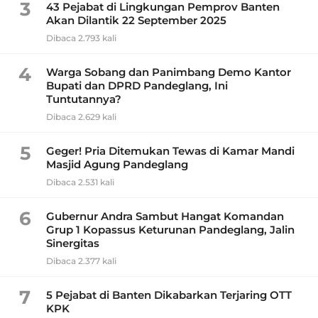
3
43 Pejabat di Lingkungan Pemprov Banten
Akan Dilantik 22 September 2025
Dibaca 2.793 kali
4
Warga Sobang dan Panimbang Demo Kantor
Bupati dan DPRD Pandeglang, Ini
Tuntutannya?
Dibaca 2.629 kali
5
Geger! Pria Ditemukan Tewas di Kamar Mandi
Masjid Agung Pandeglang
Dibaca 2.531 kali
6
Gubernur Andra Sambut Hangat Komandan
Grup 1 Kopassus Keturunan Pandeglang, Jalin
Sinergitas
Dibaca 2.377 kali
7
5 Pejabat di Banten Dikabarkan Terjaring OTT
KPK