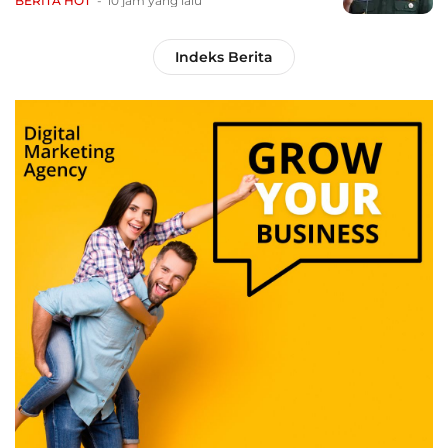
BERITA HOT
10 jam yang lalu
Indeks Berita