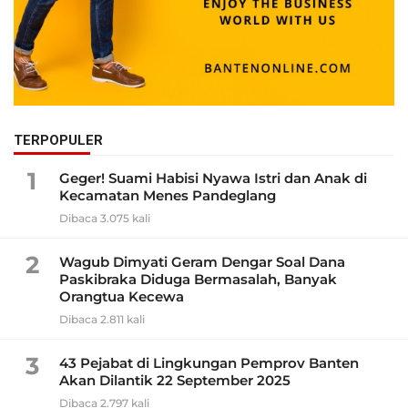
TERPOPULER
1
Geger! Suami Habisi Nyawa Istri dan Anak di
Kecamatan Menes Pandeglang
Dibaca 3.075 kali
2
Wagub Dimyati Geram Dengar Soal Dana
Paskibraka Diduga Bermasalah, Banyak
Orangtua Kecewa
Dibaca 2.811 kali
3
43 Pejabat di Lingkungan Pemprov Banten
Akan Dilantik 22 September 2025
Dibaca 2.797 kali