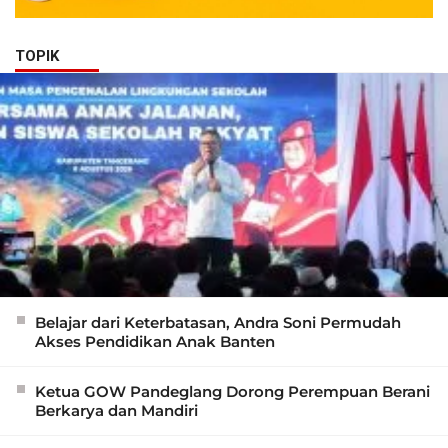
TOPIK
Belajar dari Keterbatasan, Andra Soni Permudah
Akses Pendidikan Anak Banten
Ketua GOW Pandeglang Dorong Perempuan Berani
Berkarya dan Mandiri