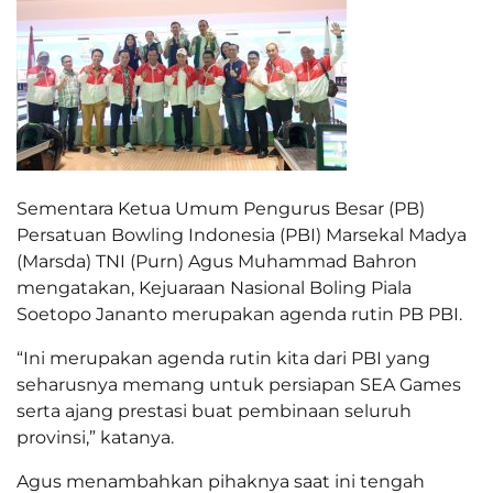
Sementara Ketua Umum Pengurus Besar (PB)
Persatuan Bowling Indonesia (PBI) Marsekal Madya
(Marsda) TNI (Purn) Agus Muhammad Bahron
mengatakan, Kejuaraan Nasional Boling Piala
Soetopo Jananto merupakan agenda rutin PB PBI.
“Ini merupakan agenda rutin kita dari PBI yang
seharusnya memang untuk persiapan SEA Games
serta ajang prestasi buat pembinaan seluruh
provinsi,” katanya.
Agus menambahkan pihaknya saat ini tengah