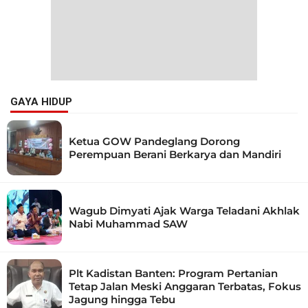
GAYA HIDUP
Ketua GOW Pandeglang Dorong
Perempuan Berani Berkarya dan Mandiri
Wagub Dimyati Ajak Warga Teladani Akhlak
Nabi Muhammad SAW
Plt Kadistan Banten: Program Pertanian
Tetap Jalan Meski Anggaran Terbatas, Fokus
Jagung hingga Tebu