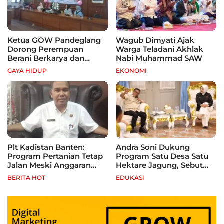
Ketua GOW Pandeglang
Wagub Dimyati Ajak
Dorong Perempuan
Warga Teladani Akhlak
Berani Berkarya dan
Nabi Muhammad SAW
Mandiri
GAYA HIDUP
EKONOMI
Plt Kadistan Banten:
Andra Soni Dukung
Program Pertanian Tetap
Program Satu Desa Satu
Jalan Meski Anggaran
Hektare Jagung, Sebut
Terbatas, Fokus Jagung
Banten Punya Peluang
BERITA HOT
EDUKASI
hingga Tebu
Jadi Sentra Produksi