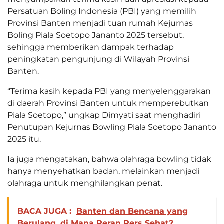
Persatuan Boling Indonesia (PBI) yang memilih
Provinsi Banten menjadi tuan rumah Kejurnas
Boling Piala Soetopo Jananto 2025 tersebut,
sehingga memberikan dampak terhadap
peningkatan pengunjung di Wilayah Provinsi
Banten.
“Terima kasih kepada PBI yang menyelenggarakan
di daerah Provinsi Banten untuk memperebutkan
Piala Soetopo,” ungkap Dimyati saat menghadiri
Penutupan Kejurnas Bowling Piala Soetopo Jananto
2025 itu.
Ia juga mengatakan, bahwa olahraga bowling tidak
hanya menyehatkan badan, melainkan menjadi
olahraga untuk menghilangkan penat.
BACA JUGA :
Banten dan Bencana yang
Berulang, di Mana Peran Pers Sehat?