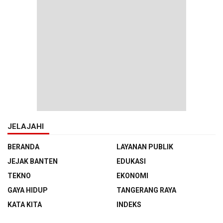
JELAJAHI
BERANDA
LAYANAN PUBLIK
JEJAK BANTEN
EDUKASI
TEKNO
EKONOMI
GAYA HIDUP
TANGERANG RAYA
KATA KITA
INDEKS