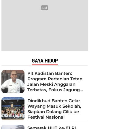
GAYA HIDUP
Plt Kadistan Banten:
Program Pertanian Tetap
Jalan Meski Anggaran
Terbatas, Fokus Jagung
hingga Tebu
Dindikbud Banten Gelar
Wayang Masuk Sekolah,
Siapkan Dalang Cilik ke
Festival Nasional
Semarak HUT ke-81 RI,