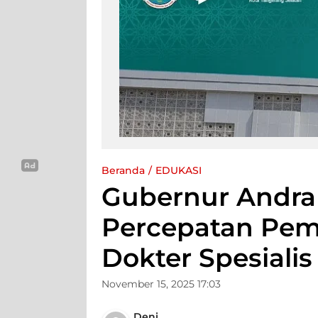
Beranda
EDUKASI
Gubernur Andra
Percepatan Pe
Dokter Spesialis
November 15, 2025 17:03
Deni