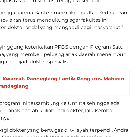
pasitas dan distribusi tenaga kesehatan.
bangga karena Banten memiliki Fakultas Kedokteran
prov akan terus mendukung agar fakultas ini
er-dokter andal yang mengabdi bagi masyarakat,”
yinggung keterkaitan PPDS dengan Program Satu
ana, yang memberi peluang anak daerah menempuh
ga menjadi dokter spesialis.
Kwarcab Pandeglang Lantik Pengurus Mabiran
Pandeglang
program ini tersambung ke Untirta sehingga ada
 anak daerah kuliah, jadi dokter, lalu kembali
nya.
 bagi dokter yang bertugas di wilayah terpencil, Andra