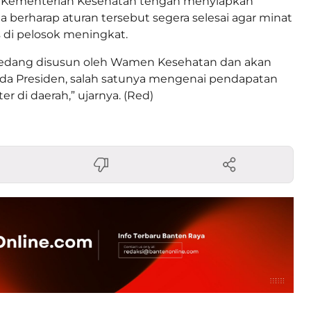
Kementerian Kesehatan tengah menyiapkan
Ia berharap aturan tersebut segera selesai agar minat
 di pelosok meningkat.
sedang disusun oleh Wamen Kesehatan dan akan
ada Presiden, salah satunya mengenai pendapatan
ter di daerah,” ujarnya. (Red)