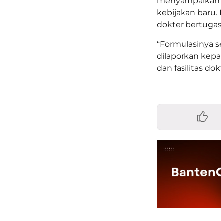
menyampaikan 
kebijakan baru. 
dokter bertugas
“Formulasinya 
dilaporkan kep
dan fasilitas dok