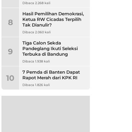
Dibaca 2.268 kali
Hasil Pemilihan Demokrasi,
Ketua RW Cicadas Terpilih
8
Tak Dianulir?
Dibaca 2.060 kali
Tiga Calon Sekda
Pandeglang Ikuti Seleksi
9
Terbuka di Bandung
Dibaca 1.938 kali
7 Pemda di Banten Dapat
10
Rapot Merah dari KPK RI
Dibaca 1.826 kali