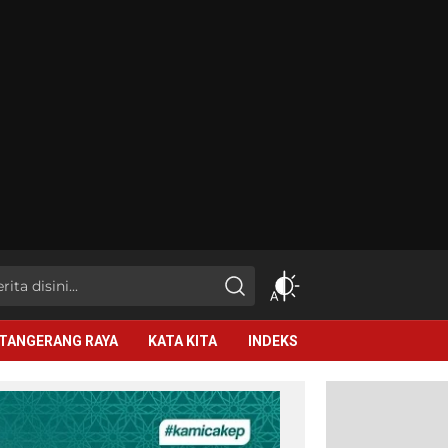
TANGERANG RAYA
KATA KITA
INDEKS