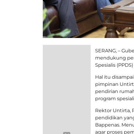
SERANG, – Gube
mendukung per
Spesialis (PPDS)
Hal itu disamp
pimpinan Untirt
pendirian ruma
program spesiali
Rektor Untirta,
pendidikan yan
Bappenas. Menu
agar proses pe