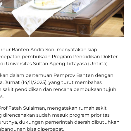
rnur Banten Andra Soni menyatakan siap
cepatan pembukaan Program Pendidikan Dokter
 di Universitas Sultan Ageng Tirtayasa (Untirta).
aikan dalam pertemuan Pemprov Banten dengan
a, Jumat (14/11/2025), yang turut membahas
h sakit pendidikan dan rencana pembukaan tujuh
s.
 Prof Fatah Sulaiman, mengatakan rumah sakit
g direncanakan sudah masuk program prioritas
rutnya, dukungan pemerintah daerah dibutuhkan
mbangunan bisa dipercepat.