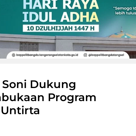
 Soni Dukung
mbukaan Program
 Untirta