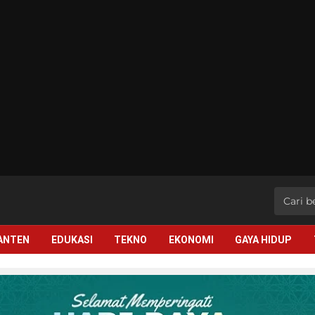
BANTEN
EDUKASI
TEKNO
EKONOMI
GAYA HIDUP