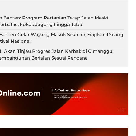
an Banten: Program Pertanian Tetap Jalan Meski
erbatas, Fokus Jagung hingga Tebu
Banten Gelar Wayang Masuk Sekolah, Siapkan Dalang
stival Nasional
 Akan Tinjau Progres Jalan Karbak di Cimanggu,
embangunan Berjalan Sesuai Rencana