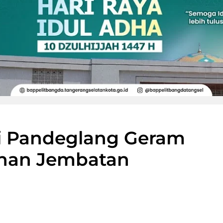
i Pandeglang Geram
nan Jembatan