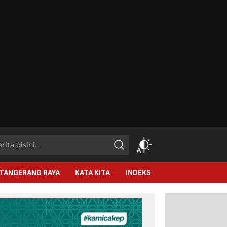
TANGERANG RAYA
KATA KITA
INDEKS