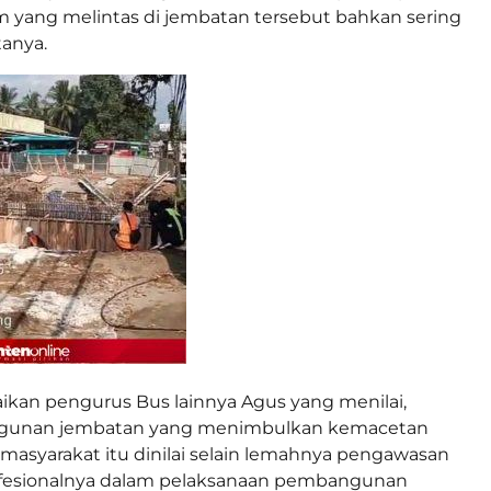
yang melintas di jembatan tersebut bahkan sering
tanya.
kan pengurus Bus lainnya Agus yang menilai,
unan jembatan yang menimbulkan kemacetan
masyarakat itu dinilai selain lemahnya pengawasan
ofesionalnya dalam pelaksanaan pembangunan