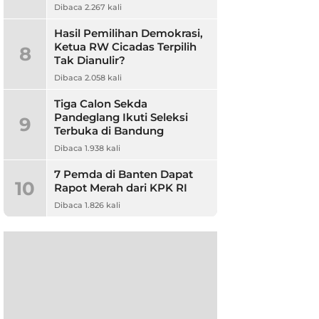
Dibaca 2.267 kali
Hasil Pemilihan Demokrasi,
Ketua RW Cicadas Terpilih
8
Tak Dianulir?
Dibaca 2.058 kali
Tiga Calon Sekda
Pandeglang Ikuti Seleksi
9
Terbuka di Bandung
Dibaca 1.938 kali
7 Pemda di Banten Dapat
10
Rapot Merah dari KPK RI
Dibaca 1.826 kali