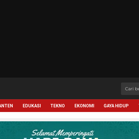
BANTEN
EDUKASI
TEKNO
EKONOMI
GAYA HIDUP