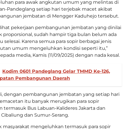
uhan para awak angkutan umum yang melintas di
an-Pandeglang setiap hari terjebak macet akibat
angunan jembatan di Mengger Kaduhejo tersebut.
lihat pekerjaan pembangunan jembatan yang dinilai
k proporsional, sudah hampir tiga bulan belum ada
 selesai. Karena semua para sopir berbagai jenis
utan umum mengeluhkan kondisi seperti itu,”
epada media, Kamis (11/09/2025) dengan nada kesal.
Kodim 0601 Pandeglang Gelar TMMD Ke-126,
epatan Pembangunan Daerah
li, dengan pembangunan jembatan yang setiap hari
macetan itu banyak merugikan para sopir
termasuk Bus Labuan-Kalideres Jakarta dan
 Cibaliung dan Sumur-Serang.
ak masyarakat mengeluhkan termasuk para sopir