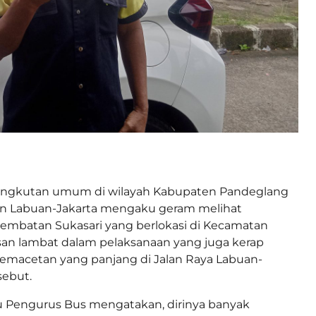
angkutan umum di wilayah Kabupaten Pandeglang
an Labuan-Jakarta mengaku geram melihat
mbatan Sukasari yang berlokasi di Kecamatan
san lambat dalam pelaksanaan yang juga kerap
macetan yang panjang di Jalan Raya Labuan-
sebut.
tu Pengurus Bus mengatakan, dirinya banyak