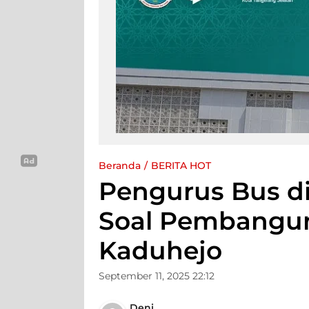
Beranda
BERITA HOT
Pengurus Bus d
Soal Pembangu
Kaduhejo
September 11, 2025 22:12
Deni