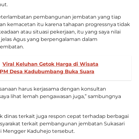
ut.
keterlambatan pembangunan jembatan yang tiap
an kemacetan itu karena tahapan progressnya tidak
daan atau situasi pekerjaan, itu yang saya nilai
” jelas Agus yang berpengalaman dalam
embatan.
Viral Keluhan Getok Harga di Wisata
LPM Desa Kadubumbang Buka Suara
aksanaan harus kerjasama dengan konsultan
saya lihat lemah pengawasan juga,” sambungnya
ak dinas terkait juga respon cepat terhadap berbagai
asyarakat terkait pembangunan jembatan Sukasari
di Mengger Kaduhejo tersebut.