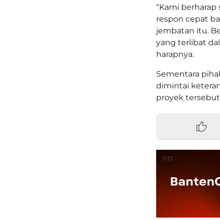
“Kami berharap
respon cepat b
jembatan itu. Be
yang terlibat d
harapnya.
Sementara piha
dimintai keter
proyek tersebut