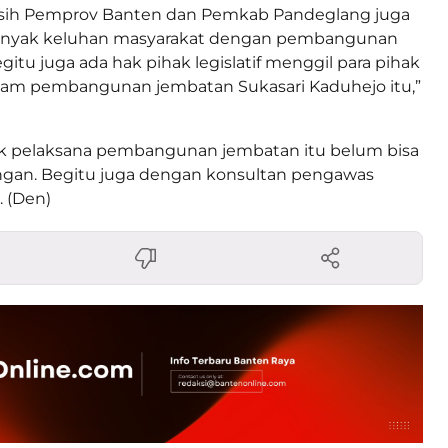
 sih Pemprov Banten dan Pemkab Pandeglang juga
anyak keluhan masyarakat dengan pembangunan
gitu juga ada hak pihak legislatif menggil para pihak
alam pembangunan jembatan Sukasari Kaduhejo itu,”
k pelaksana pembangunan jembatan itu belum bisa
angan. Begitu juga dengan konsultan pengawas
. (Den)