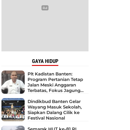
GAYA HIDUP
Plt Kadistan Banten:
Program Pertanian Tetap
Jalan Meski Anggaran
Terbatas, Fokus Jagung
hingga Tebu
Dindikbud Banten Gelar
Wayang Masuk Sekolah,
Siapkan Dalang Cilik ke
Festival Nasional
Semarak HUT ke-81 RI,