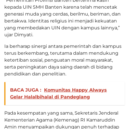
“Pemerintah Provinsi Banten berterima kasih
kepada UIN SMH Banten karena telah mencetak
generasi muda yang cerdas, berilmu, beriman, dan
bertakwa. Identitas religius ini menjadi kekuatan
yang membedakan UIN dengan kampus lainnya,”
ujar Dimyati.
Ia berharap sinergi antara pemerintah dan kampus
terus berkembang, terutama dalam mendukung
ketertiban sosial, penguatan moral masyarakat,
serta peningkatan daya saing daerah di bidang
pendidikan dan penelitian.
BACA JUGA :
Komunitas Happy Always
Gelar Halalbihalal di Pandeglang
Pada kesempatan yang sama, Sekretaris Jenderal
Kementerian Agama (Kemenag) RI Kamaruddin
Amin menyampaikan dukungan penuh terhadap