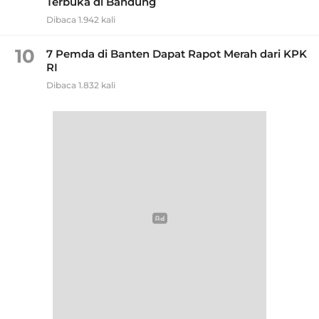
Terbuka di Bandung
Dibaca 1.942 kali
10
7 Pemda di Banten Dapat Rapot Merah dari KPK
RI
Dibaca 1.832 kali