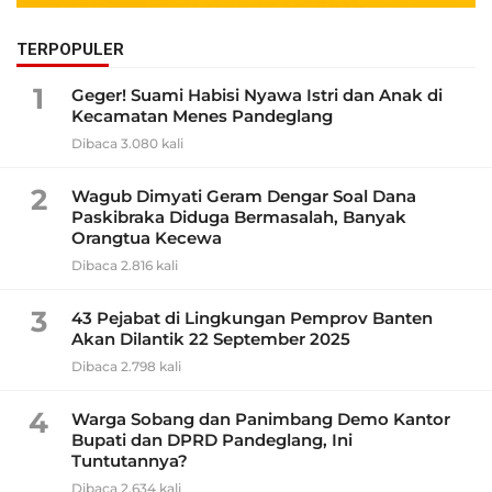
TERPOPULER
1
Geger! Suami Habisi Nyawa Istri dan Anak di
Kecamatan Menes Pandeglang
Dibaca 3.080 kali
2
Wagub Dimyati Geram Dengar Soal Dana
Paskibraka Diduga Bermasalah, Banyak
Orangtua Kecewa
Dibaca 2.816 kali
3
43 Pejabat di Lingkungan Pemprov Banten
Akan Dilantik 22 September 2025
Dibaca 2.798 kali
4
Warga Sobang dan Panimbang Demo Kantor
Bupati dan DPRD Pandeglang, Ini
Tuntutannya?
Dibaca 2.634 kali