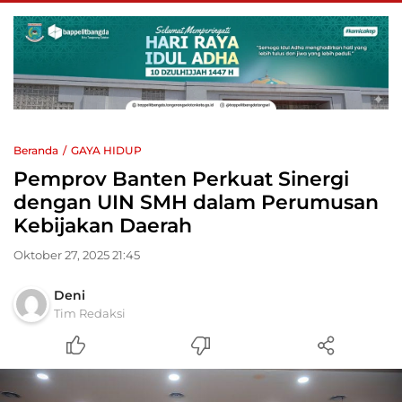
Beranda
GAYA HIDUP
Pemprov Banten Perkuat Sinergi
dengan UIN SMH dalam Perumusan
Kebijakan Daerah
Oktober 27, 2025 21:45
Deni
Tim Redaksi