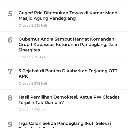
5
Geger! Pria Ditemukan Tewas di Kamar Mandi
Masjid Agung Pandeglang
Dibaca 2.536 kali
6
Gubernur Andra Sambut Hangat Komandan
Grup 1 Kopassus Keturunan Pandeglang, Jalin
Sinergitas
Dibaca 2.380 kali
7
5 Pejabat di Banten Dikabarkan Terjaring OTT
KPK
Dibaca 2.272 kali
8
Hasil Pemilihan Demokrasi, Ketua RW Cicadas
Terpilih Tak Dianulir?
Dibaca 2.062 kali
9
Tiga Calon Sekda Pandeglang Ikuti Seleksi