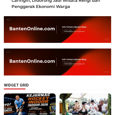
Caringin, Didorong Jadi Wisata Religi dan
Penggerak Ekonomi Warga
WIDGET GRID