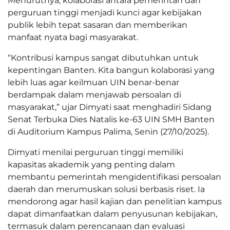
Menurutnya, kolaborasi antara pemerintah dan
perguruan tinggi menjadi kunci agar kebijakan
publik lebih tepat sasaran dan memberikan
manfaat nyata bagi masyarakat.
“Kontribusi kampus sangat dibutuhkan untuk
kepentingan Banten. Kita bangun kolaborasi yang
lebih luas agar keilmuan UIN benar-benar
berdampak dalam menjawab persoalan di
masyarakat,” ujar Dimyati saat menghadiri Sidang
Senat Terbuka Dies Natalis ke-63 UIN SMH Banten
di Auditorium Kampus Palima, Senin (27/10/2025).
Dimyati menilai perguruan tinggi memiliki
kapasitas akademik yang penting dalam
membantu pemerintah mengidentifikasi persoalan
daerah dan merumuskan solusi berbasis riset. Ia
mendorong agar hasil kajian dan penelitian kampus
dapat dimanfaatkan dalam penyusunan kebijakan,
termasuk dalam perencanaan dan evaluasi