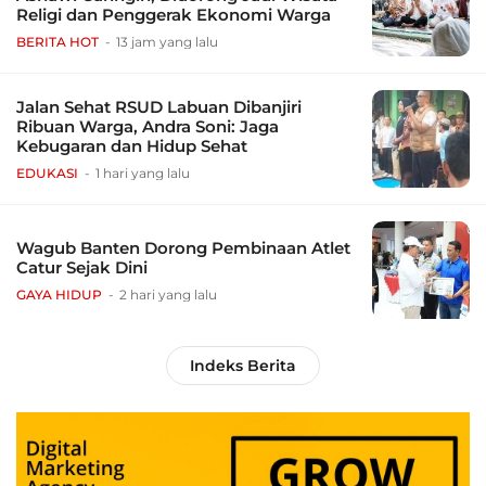
Religi dan Penggerak Ekonomi Warga
BERITA HOT
13 jam yang lalu
Jalan Sehat RSUD Labuan Dibanjiri
Ribuan Warga, Andra Soni: Jaga
Kebugaran dan Hidup Sehat
EDUKASI
1 hari yang lalu
Wagub Banten Dorong Pembinaan Atlet
Catur Sejak Dini
GAYA HIDUP
2 hari yang lalu
Indeks Berita