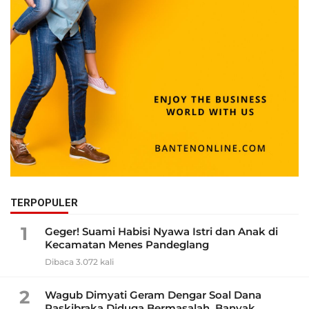
TERPOPULER
1
Geger! Suami Habisi Nyawa Istri dan Anak di
Kecamatan Menes Pandeglang
Dibaca 3.072 kali
2
Wagub Dimyati Geram Dengar Soal Dana
Paskibraka Diduga Bermasalah, Banyak