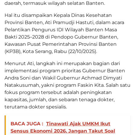
daerah, termasuk wilayah selatan Banten.
Hal itu disampaikan Kepala Dinas Kesehatan
Provinsi Banten, Ati Pramudji Hastuti, dalam acara
Pelantikan Pengurus IDI Wilayah Banten Masa
Bakti 2025–2028 di Pendopo Gubernur Banten,
Kawasan Pusat Pemerintahan Provinsi Banten
(KP3B), Kota Serang, Rabu (22/10/2025).
Menurut Ati, langkah ini merupakan bagian dari
implementasi program prioritas Gubernur Banten
Andra Soni dan Wakil Gubernur Achmad Dimyati
Natakusumah, yakni program Faskin Kita. Salah satu
fokus program tersebut adalah peningkatan
kapasitas, jumlah, dan sebaran tenaga dokter,
terutama dokter spesialis.
BACA JUGA :
Tinawati Ajak UMKM Ikut
Sensus Ekonomi 2026, Jangan Takut Soal