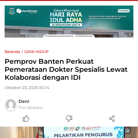
Beranda
GAYA HIDUP
Pemprov Banten Perkuat
Pemerataan Dokter Spesialis Lewat
Kolaborasi dengan IDI
Oktober 23, 2025 00:14
Deni
Tim Redaksi