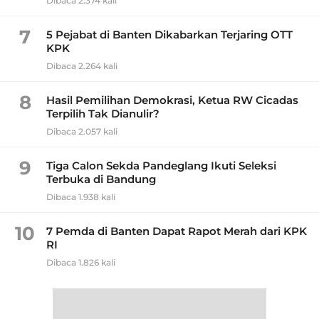
Dibaca 2.374 kali
7
5 Pejabat di Banten Dikabarkan Terjaring OTT
KPK
Dibaca 2.264 kali
8
Hasil Pemilihan Demokrasi, Ketua RW Cicadas
Terpilih Tak Dianulir?
Dibaca 2.057 kali
9
Tiga Calon Sekda Pandeglang Ikuti Seleksi
Terbuka di Bandung
Dibaca 1.938 kali
10
7 Pemda di Banten Dapat Rapot Merah dari KPK
RI
Dibaca 1.826 kali