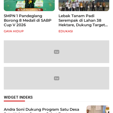
SMPN 1 Pandeglang
Lebak Tanam Padi
Borong 8 Medali di SABP
Serempak di Lahan 38
Cup V 2026
Hektare, Dukung Target
Swasembada Pangan
GAYA HIDUP
EDUKASI
WIDGET INDEKS
Andra Soni Dukung Program Satu Desa