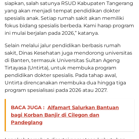
siapkan, salah satunya RSUD Kabupaten Tangerang
yang akan menjadi tempat pendidikan dokter
spesialis anak. Setiap rumah sakit akan memiliki
fokus bidang spesialis berbeda. Kami harap program
ini mulai berjalan pada 2026,” katanya.
Selain melalui jalur pendidikan berbasis rumah
sakit, Dinas Kesehatan juga mendorong universitas
di Banten, termasuk Universitas Sultan Ageng
Tirtayasa (Untirta), untuk membuka program
pendidikan dokter spesialis. Pada tahap awal,
Untirta direncanakan membuka dua hingga tiga
program spesialisasi pada 2026 atau 2027.
BACA JUGA :
Alfamart Salurkan Bantuan
bagi Korban Banjir di Cilegon dan
Pandeglang