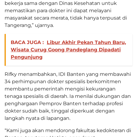
bekerja sama dengan Dinas Kesehatan untuk
memastikan para dokter ini dapat melayani
masyarakat secara merata, tidak hanya terpusat di
Tangerang,” ujarnya.
BACA JUGA :
Libur Akhir Pekan Tahun Baru,
Wisata Curug Goong Pandeglang Dipadati
Pengunjung
Rifky menambahkan, IDI Banten yang membawahi
34 perhimpunan dokter spesialis berkomitmen
membantu pemerintah mengisi kekurangan
tenaga spesialis di daerah. Ia menilai dukungan dan
penghargaan Pemprov Banten terhadap profesi
dokter sudah baik, tinggal diperkuat dengan
langkah nyata di lapangan.
“Kami juga akan mendorong fakultas kedokteran di