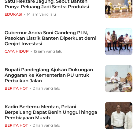
Satu Hektare Jagung, Sebut Banten
Punya Peluang Jadi Sentra Produksi
EDUKASI
14 jam yang lalu
Gubernur Andra Soni Gandeng PLN,
Pasokan Listrik Banten Diperkuat demi
Genjot Investasi
GAYA HIDUP
15 jam yang lalu
Bupati Pandeglang Ajukan Dukungan
Anggaran ke Kementerian PU untuk
Perbaikan Jalan
BERITA HOT
2 hari yang lalu
Kadin Bertemu Mentan, Petani
Berpeluang Dapat Benih Unggul hingga
Pembiayaan Murah
BERITA HOT
2 hari yang lalu