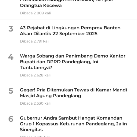
Orangtua Kecewa
Dibaca 2.809 kali
3
43 Pejabat di Lingkungan Pemprov Banten
Akan Dilantik 22 September 2025
Dibaca 2.791 kali
4
Warga Sobang dan Panimbang Demo Kantor
Bupati dan DPRD Pandeglang, Ini
Tuntutannya?
Dibaca 2.628 kali
5
Geger! Pria Ditemukan Tewas di Kamar Mandi
Masjid Agung Pandeglang
Dibaca 2.530 kali
6
Gubernur Andra Sambut Hangat Komandan
Grup 1 Kopassus Keturunan Pandeglang, Jalin
Sinergitas