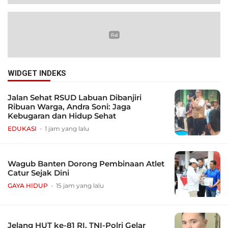
WIDGET INDEKS
Jalan Sehat RSUD Labuan Dibanjiri
Ribuan Warga, Andra Soni: Jaga
Kebugaran dan Hidup Sehat
EDUKASI
1 jam yang lalu
Wagub Banten Dorong Pembinaan Atlet
Catur Sejak Dini
GAYA HIDUP
15 jam yang lalu
Jelang HUT ke-81 RI, TNI-Polri Gelar