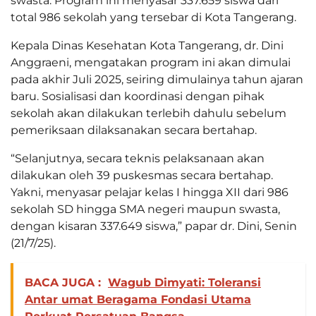
swasta. Program ini menyasar 337.659 siswa dari
total 986 sekolah yang tersebar di Kota Tangerang.
Kepala Dinas Kesehatan Kota Tangerang, dr. Dini
Anggraeni, mengatakan program ini akan dimulai
pada akhir Juli 2025, seiring dimulainya tahun ajaran
baru. Sosialisasi dan koordinasi dengan pihak
sekolah akan dilakukan terlebih dahulu sebelum
pemeriksaan dilaksanakan secara bertahap.
“Selanjutnya, secara teknis pelaksanaan akan
dilakukan oleh 39 puskesmas secara bertahap.
Yakni, menyasar pelajar kelas I hingga XII dari 986
sekolah SD hingga SMA negeri maupun swasta,
dengan kisaran 337.649 siswa,” papar dr. Dini, Senin
(21/7/25).
BACA JUGA :
Wagub Dimyati: Toleransi
Antar umat Beragama Fondasi Utama