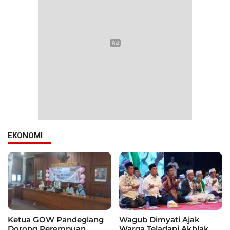
EKONOMI
Ketua GOW Pandeglang
Wagub Dimyati Ajak
Dorong Perempuan
Warga Teladani Akhlak