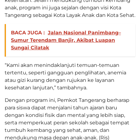
kesehatan. Selain mendukung tumbuh kembang
anak, program ini juga sejalan dengan visi Kota
Tangerang sebagai Kota Layak Anak dan Kota Sehat.
BACA JUGA :
Jalan Nasional Panimbang–
Sumur Terendam Banjir, Akibat Luapan
Sungai Cilatak
“Kami akan menindaklanjuti temuan-temuan
tertentu, seperti gangguan penglihatan, anemia
atau gizi kurang dengan rujukan ke layanan
kesehatan lanjutan,” tambahnya.
Dengan program ini, Pemkot Tangerang berharap
para siswa dapat menjalani tahun ajaran baru
dengan kondisi fisik dan mental yang lebih siap,
serta memperkuat peran sekolah sebagai tempat
tumbuh kembang yang sehat, aman, dan
mendukung masa depan anak-anak. (Ris)