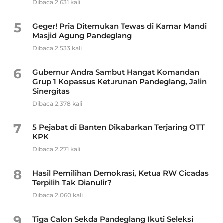
Dibaca 2.631 kali
5
Geger! Pria Ditemukan Tewas di Kamar Mandi
Masjid Agung Pandeglang
Dibaca 2.533 kali
6
Gubernur Andra Sambut Hangat Komandan
Grup 1 Kopassus Keturunan Pandeglang, Jalin
Sinergitas
Dibaca 2.378 kali
7
5 Pejabat di Banten Dikabarkan Terjaring OTT
KPK
Dibaca 2.271 kali
8
Hasil Pemilihan Demokrasi, Ketua RW Cicadas
Terpilih Tak Dianulir?
Dibaca 2.060 kali
9
Tiga Calon Sekda Pandeglang Ikuti Seleksi