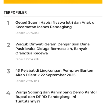
TERPOPULER
1
Geger! Suami Habisi Nyawa Istri dan Anak di
Kecamatan Menes Pandeglang
Dibaca 3.076 kali
2
Wagub Dimyati Geram Dengar Soal Dana
Paskibraka Diduga Bermasalah, Banyak
Orangtua Kecewa
Dibaca 2.814 kali
3
43 Pejabat di Lingkungan Pemprov Banten
Akan Dilantik 22 September 2025
Dibaca 2.797 kali
4
Warga Sobang dan Panimbang Demo Kantor
Bupati dan DPRD Pandeglang, Ini
Tuntutannya?