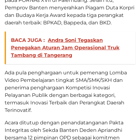
pada PORNAs XVII di Palembang. Selain itu,
Pemprov Banten menyerahkan Piagam Duta Korpri
dan Budaya Kerja Award kepada tiga perangkat
daerah terbaik: BPKAD, Bappeda, dan BKD.
BACA JUGA :
Andra Soni Tegaskan
Penegakan Aturan Jam Operasional Truk
Tambang di Tangerang
Ada pula penghargaan untuk pemenang Lomba
Video Pembelajaran tingkat SMA/SMK/SKH dan
penerima penghargaan Kompetisi Inovasi
Pelayanan Publik dengan berbagai kategori,
termasuk Inovasi Terbaik dan Perangkat Daerah
Terinovatif.
Acara ditutup dengan penandatanganan Pakta
Integritas oleh Sekda Banten Deden Apriandhi
bersama 12 pimpinan OPD sebagai komitmen