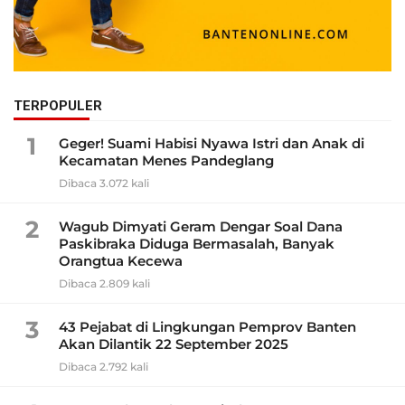
TERPOPULER
1
Geger! Suami Habisi Nyawa Istri dan Anak di
Kecamatan Menes Pandeglang
Dibaca 3.072 kali
2
Wagub Dimyati Geram Dengar Soal Dana
Paskibraka Diduga Bermasalah, Banyak
Orangtua Kecewa
Dibaca 2.809 kali
3
43 Pejabat di Lingkungan Pemprov Banten
Akan Dilantik 22 September 2025
Dibaca 2.792 kali