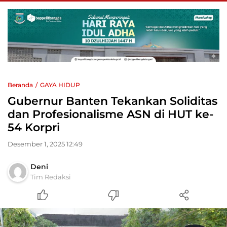
Beranda
GAYA HIDUP
Gubernur Banten Tekankan Soliditas
dan Profesionalisme ASN di HUT ke-
54 Korpri
Desember 1, 2025 12:49
Deni
Tim Redaksi