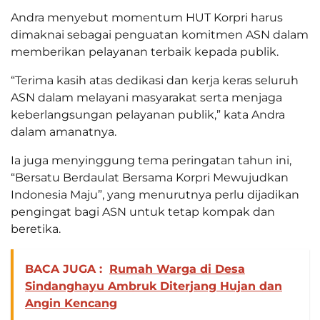
Andra menyebut momentum HUT Korpri harus
dimaknai sebagai penguatan komitmen ASN dalam
memberikan pelayanan terbaik kepada publik.
“Terima kasih atas dedikasi dan kerja keras seluruh
ASN dalam melayani masyarakat serta menjaga
keberlangsungan pelayanan publik,” kata Andra
dalam amanatnya.
Ia juga menyinggung tema peringatan tahun ini,
“Bersatu Berdaulat Bersama Korpri Mewujudkan
Indonesia Maju”, yang menurutnya perlu dijadikan
pengingat bagi ASN untuk tetap kompak dan
beretika.
BACA JUGA :
Rumah Warga di Desa
Sindanghayu Ambruk Diterjang Hujan dan
Angin Kencang