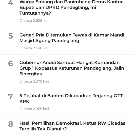
4
Warga Sobang dan Panimbang Demo Kantor
Bupati dan DPRD Pandeglang, Ini
Tuntutannya?
Dibaca 2.628 kali
5
Geger! Pria Ditemukan Tewas di Kamar Mandi
Masjid Agung Pandeglang
Dibaca 2.530 kali
6
Gubernur Andra Sambut Hangat Komandan
Grup 1 Kopassus Keturunan Pandeglang, Jalin
Sinergitas
Dibaca 2.375 kali
7
5 Pejabat di Banten Dikabarkan Terjaring OTT
KPK
Dibaca 2.265 kali
8
Hasil Pemilihan Demokrasi, Ketua RW Cicadas
Terpilih Tak Dianulir?