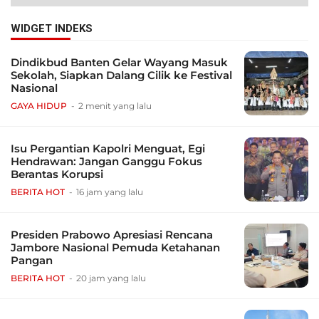
WIDGET INDEKS
Dindikbud Banten Gelar Wayang Masuk
Sekolah, Siapkan Dalang Cilik ke Festival
Nasional
GAYA HIDUP
2 menit yang lalu
Isu Pergantian Kapolri Menguat, Egi
Hendrawan: Jangan Ganggu Fokus
Berantas Korupsi
BERITA HOT
16 jam yang lalu
Presiden Prabowo Apresiasi Rencana
Jambore Nasional Pemuda Ketahanan
Pangan
BERITA HOT
20 jam yang lalu