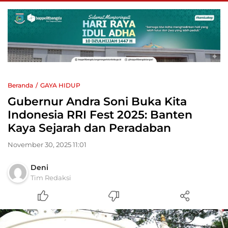
Beranda
GAYA HIDUP
Gubernur Andra Soni Buka Kita
Indonesia RRI Fest 2025: Banten
Kaya Sejarah dan Peradaban
November 30, 2025 11:01
Deni
Tim Redaksi