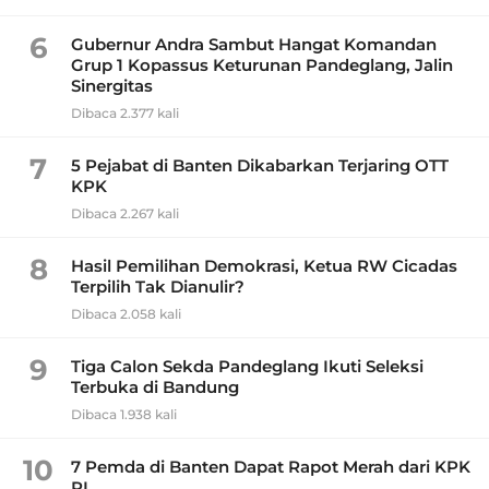
6
Gubernur Andra Sambut Hangat Komandan
Grup 1 Kopassus Keturunan Pandeglang, Jalin
Sinergitas
Dibaca 2.377 kali
7
5 Pejabat di Banten Dikabarkan Terjaring OTT
KPK
Dibaca 2.267 kali
8
Hasil Pemilihan Demokrasi, Ketua RW Cicadas
Terpilih Tak Dianulir?
Dibaca 2.058 kali
9
Tiga Calon Sekda Pandeglang Ikuti Seleksi
Terbuka di Bandung
Dibaca 1.938 kali
10
7 Pemda di Banten Dapat Rapot Merah dari KPK
RI