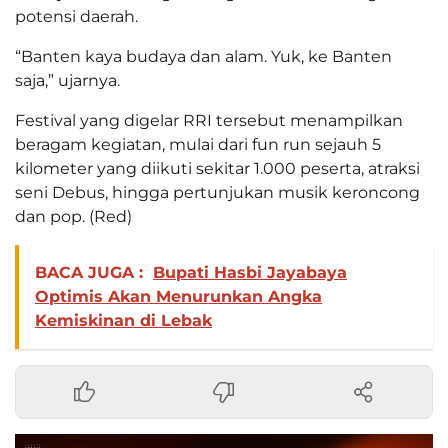
potensi daerah.
“Banten kaya budaya dan alam. Yuk, ke Banten
saja,” ujarnya.
Festival yang digelar RRI tersebut menampilkan
beragam kegiatan, mulai dari fun run sejauh 5
kilometer yang diikuti sekitar 1.000 peserta, atraksi
seni Debus, hingga pertunjukan musik keroncong
dan pop. (Red)
BACA JUGA :
Bupati Hasbi Jayabaya
Optimis Akan Menurunkan Angka
Kemiskinan di Lebak