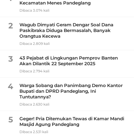
Kecamatan Menes Pandeglang
Dibaca 3.074 kali
2
Wagub Dimyati Geram Dengar Soal Dana
Paskibraka Diduga Bermasalah, Banyak
Orangtua Kecewa
Dibaca 2.809 kali
3
43 Pejabat di Lingkungan Pemprov Banten
Akan Dilantik 22 September 2025
Dibaca 2.794 kali
4
Warga Sobang dan Panimbang Demo Kantor
Bupati dan DPRD Pandeglang, Ini
Tuntutannya?
Dibaca 2.630 kali
5
Geger! Pria Ditemukan Tewas di Kamar Mandi
Masjid Agung Pandeglang
Dibaca 2.531 kali