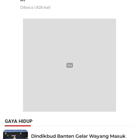
Dibaca 1.826 kali
GAYA HIDUP
Dindikbud Banten Gelar Wayang Masuk