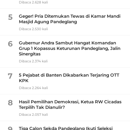
Dibaca 2.628 kali
5
Geger! Pria Ditemukan Tewas di Kamar Mandi
Masjid Agung Pandeglang
Dibaca 2.530 kali
6
Gubernur Andra Sambut Hangat Komandan
Grup 1 Kopassus Keturunan Pandeglang, Jalin
Sinergitas
Dibaca 2.374 kali
7
5 Pejabat di Banten Dikabarkan Terjaring OTT
KPK
Dibaca 2.264 kali
8
Hasil Pemilihan Demokrasi, Ketua RW Cicadas
Terpilih Tak Dianulir?
Dibaca 2.057 kali
9
Tiga Calon Sekda Pandeglang Ikuti Seleksi