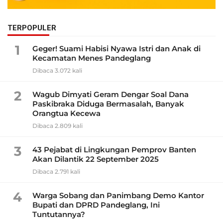
TERPOPULER
1
Geger! Suami Habisi Nyawa Istri dan Anak di
Kecamatan Menes Pandeglang
Dibaca 3.072 kali
2
Wagub Dimyati Geram Dengar Soal Dana
Paskibraka Diduga Bermasalah, Banyak
Orangtua Kecewa
Dibaca 2.809 kali
3
43 Pejabat di Lingkungan Pemprov Banten
Akan Dilantik 22 September 2025
Dibaca 2.791 kali
4
Warga Sobang dan Panimbang Demo Kantor
Bupati dan DPRD Pandeglang, Ini
Tuntutannya?