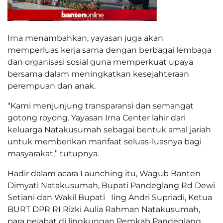
Irna menambahkan, yayasan juga akan
memperluas kerja sama dengan berbagai lembaga
dan organisasi sosial guna memperkuat upaya
bersama dalam meningkatkan kesejahteraan
perempuan dan anak.
“Kami menjunjung transparansi dan semangat
gotong royong. Yayasan Irna Center lahir dari
keluarga Natakusumah sebagai bentuk amal jariah
untuk memberikan manfaat seluas-luasnya bagi
masyarakat,” tutupnya.
Hadir dalam acara Launching itu, Wagub Banten
Dimyati Natakusumah, Bupati Pandeglang Rd Dewi
Setiani dan Wakil Bupati Iing Andri Supriadi, Ketua
BURT DPR RI Rizki Aulia Rahman Natakusumah,
para pejabat di lingkungan Pemkab Pandeglang