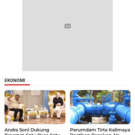
EKONOMI
Andra Soni Dukung
Perumdam Tirta Kalimaya