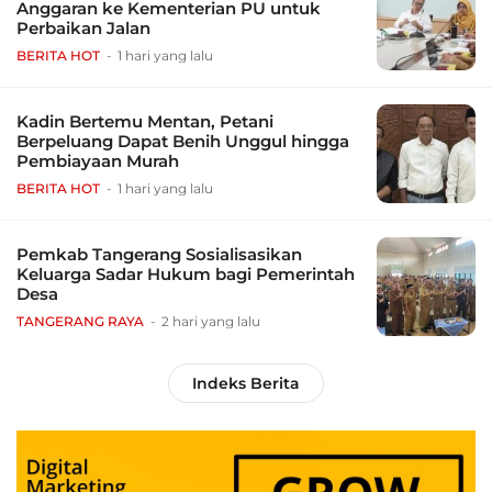
Anggaran ke Kementerian PU untuk
Perbaikan Jalan
BERITA HOT
1 hari yang lalu
Kadin Bertemu Mentan, Petani
Berpeluang Dapat Benih Unggul hingga
Pembiayaan Murah
BERITA HOT
1 hari yang lalu
Pemkab Tangerang Sosialisasikan
Keluarga Sadar Hukum bagi Pemerintah
Desa
TANGERANG RAYA
2 hari yang lalu
Indeks Berita