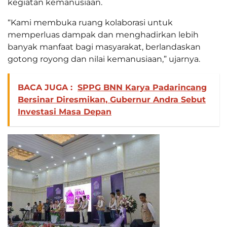
kegiatan kemanusiaan.
“Kami membuka ruang kolaborasi untuk
memperluas dampak dan menghadirkan lebih
banyak manfaat bagi masyarakat, berlandaskan
gotong royong dan nilai kemanusiaan,” ujarnya.
BACA JUGA :
SPPG BNN Karya Padarincang
Bersinar Diresmikan, Gubernur Andra Sebut
Investasi Masa Depan