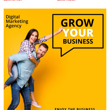
Pelaku Usaha Terancam
Sanksi hingga Pidana