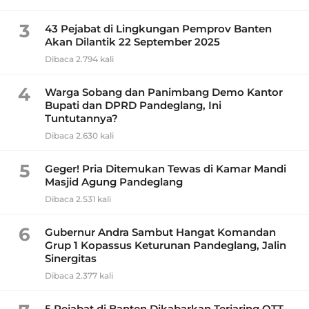
3
43 Pejabat di Lingkungan Pemprov Banten
Akan Dilantik 22 September 2025
Dibaca 2.794 kali
4
Warga Sobang dan Panimbang Demo Kantor
Bupati dan DPRD Pandeglang, Ini
Tuntutannya?
Dibaca 2.630 kali
5
Geger! Pria Ditemukan Tewas di Kamar Mandi
Masjid Agung Pandeglang
Dibaca 2.531 kali
6
Gubernur Andra Sambut Hangat Komandan
Grup 1 Kopassus Keturunan Pandeglang, Jalin
Sinergitas
Dibaca 2.377 kali
5 Pejabat di Banten Dikabarkan Terjaring OTT