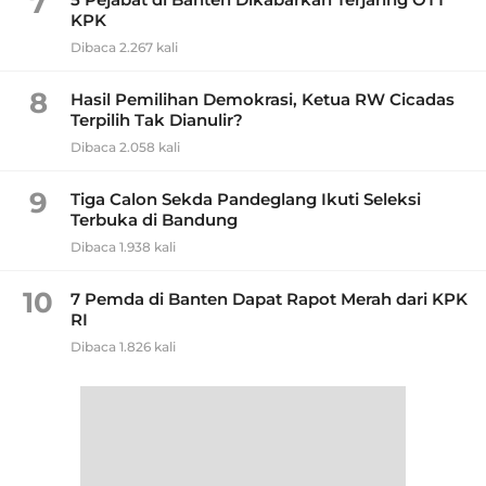
7
KPK
Dibaca 2.267 kali
8
Hasil Pemilihan Demokrasi, Ketua RW Cicadas
Terpilih Tak Dianulir?
Dibaca 2.058 kali
9
Tiga Calon Sekda Pandeglang Ikuti Seleksi
Terbuka di Bandung
Dibaca 1.938 kali
10
7 Pemda di Banten Dapat Rapot Merah dari KPK
RI
Dibaca 1.826 kali