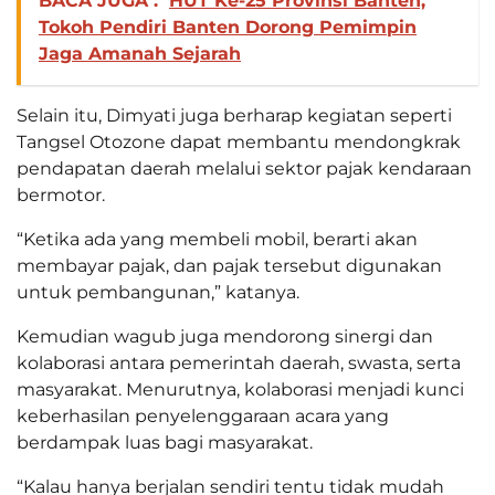
BACA JUGA :
HUT Ke-25 Provinsi Banten,
Tokoh Pendiri Banten Dorong Pemimpin
Jaga Amanah Sejarah
Selain itu, Dimyati juga berharap kegiatan seperti
Tangsel Otozone dapat membantu mendongkrak
pendapatan daerah melalui sektor pajak kendaraan
bermotor.
“Ketika ada yang membeli mobil, berarti akan
membayar pajak, dan pajak tersebut digunakan
untuk pembangunan,” katanya.
Kemudian wagub juga mendorong sinergi dan
kolaborasi antara pemerintah daerah, swasta, serta
masyarakat. Menurutnya, kolaborasi menjadi kunci
keberhasilan penyelenggaraan acara yang
berdampak luas bagi masyarakat.
“Kalau hanya berjalan sendiri tentu tidak mudah