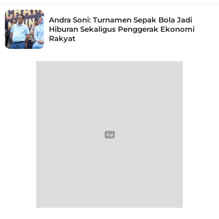
Andra Soni: Turnamen Sepak Bola Jadi
Hiburan Sekaligus Penggerak Ekonomi
Rakyat