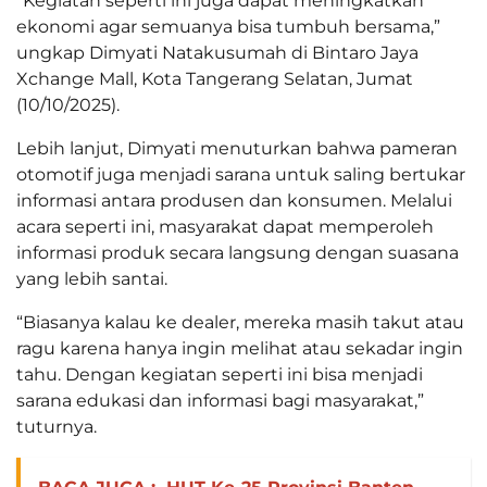
“Kegiatan seperti ini juga dapat meningkatkan
ekonomi agar semuanya bisa tumbuh bersama,”
ungkap Dimyati Natakusumah di Bintaro Jaya
Xchange Mall, Kota Tangerang Selatan, Jumat
(10/10/2025).
Lebih lanjut, Dimyati menuturkan bahwa pameran
otomotif juga menjadi sarana untuk saling bertukar
informasi antara produsen dan konsumen. Melalui
acara seperti ini, masyarakat dapat memperoleh
informasi produk secara langsung dengan suasana
yang lebih santai.
“Biasanya kalau ke dealer, mereka masih takut atau
ragu karena hanya ingin melihat atau sekadar ingin
tahu. Dengan kegiatan seperti ini bisa menjadi
sarana edukasi dan informasi bagi masyarakat,”
tuturnya.