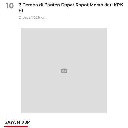
10
7 Pemda di Banten Dapat Rapot Merah dari KPK
RI
Dibaca 1.826 kali
GAYA HIDUP