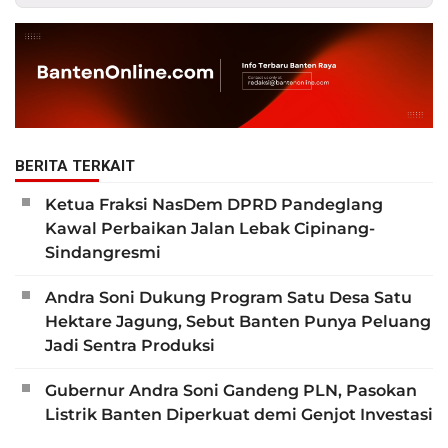
BERITA TERKAIT
Ketua Fraksi NasDem DPRD Pandeglang
Kawal Perbaikan Jalan Lebak Cipinang-
Sindangresmi
Andra Soni Dukung Program Satu Desa Satu
Hektare Jagung, Sebut Banten Punya Peluang
Jadi Sentra Produksi
Gubernur Andra Soni Gandeng PLN, Pasokan
Listrik Banten Diperkuat demi Genjot Investasi