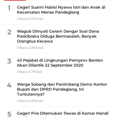
1
Geger! Suami Habisi Nyawa Istri dan Anak di
Kecamatan Menes Pandeglang
Dibaca 3.072 kali
2
Wagub Dimyati Geram Dengar Soal Dana
Paskibraka Diduga Bermasalah, Banyak
Orangtua Kecewa
Dibaca 2.809 kali
3
43 Pejabat di Lingkungan Pemprov Banten
Akan Dilantik 22 September 2025
Dibaca 2.791 kali
4
Warga Sobang dan Panimbang Demo Kantor
Bupati dan DPRD Pandeglang, Ini
Tuntutannya?
Dibaca 2.628 kali
5
Geger! Pria Ditemukan Tewas di Kamar Mandi