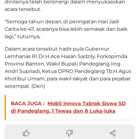
dinilainya telah bersinergi dalam menyukseskan
acara tersebut.
“Semoga tahun depan, di peringatan Hari Jadi
Carita ke-47, acaranya bisa lebih semarak dan baik
lagi,” tuturnya.
Dalam acara tersebut hadir pula Gubernur
Lemhanas RI Dr.H.Ace Hasan Sadzily, Forkopimda
Provinsi Banten, Wakil Bupati Pandeglang Iing
Andri Supriadi, Ketua DPRD Pandeglang Tb.H.Agus
Khotibul Umam, para wakil rakyat dan para pejabat
setempat. (Den)
BACA JUGA :
Mobil Innova Tabrak Siswa SD
di Pandeglang, 1 Tewas dan 8 Luka-luka