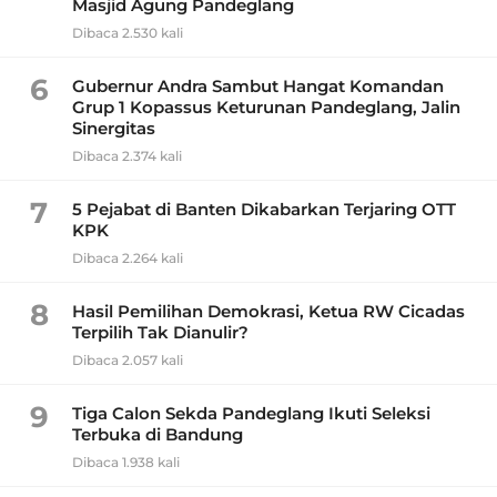
Masjid Agung Pandeglang
Dibaca 2.530 kali
6
Gubernur Andra Sambut Hangat Komandan
Grup 1 Kopassus Keturunan Pandeglang, Jalin
Sinergitas
Dibaca 2.374 kali
7
5 Pejabat di Banten Dikabarkan Terjaring OTT
KPK
Dibaca 2.264 kali
8
Hasil Pemilihan Demokrasi, Ketua RW Cicadas
Terpilih Tak Dianulir?
Dibaca 2.057 kali
9
Tiga Calon Sekda Pandeglang Ikuti Seleksi
Terbuka di Bandung
Dibaca 1.938 kali