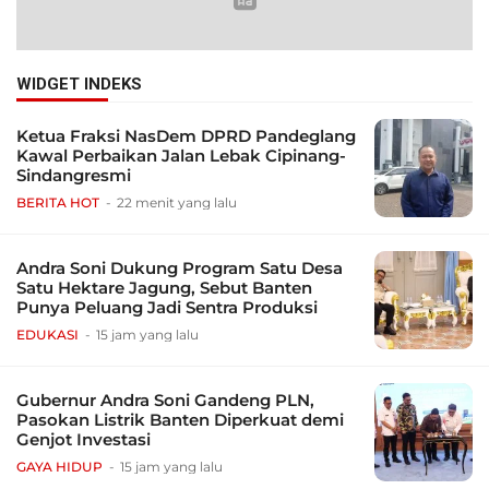
WIDGET INDEKS
Ketua Fraksi NasDem DPRD Pandeglang
Kawal Perbaikan Jalan Lebak Cipinang-
Sindangresmi
BERITA HOT
22 menit yang lalu
Andra Soni Dukung Program Satu Desa
Satu Hektare Jagung, Sebut Banten
Punya Peluang Jadi Sentra Produksi
EDUKASI
15 jam yang lalu
Gubernur Andra Soni Gandeng PLN,
Pasokan Listrik Banten Diperkuat demi
Genjot Investasi
GAYA HIDUP
15 jam yang lalu