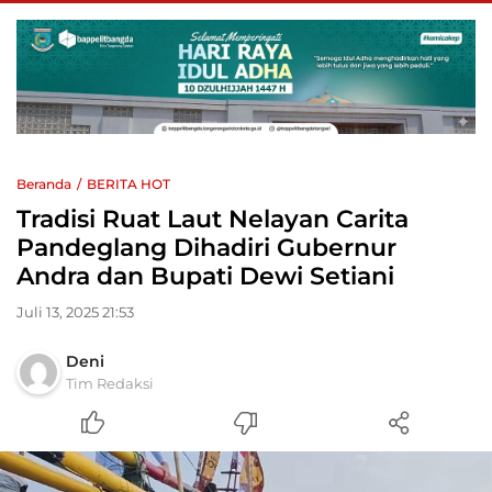
Beranda
BERITA HOT
Tradisi Ruat Laut Nelayan Carita
Pandeglang Dihadiri Gubernur
Andra dan Bupati Dewi Setiani
Juli 13, 2025 21:53
Deni
Tim Redaksi