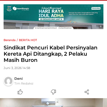
Beranda
BERITA HOT
Sindikat Pencuri Kabel Persinyalan
Kereta Api Ditangkap, 2 Pelaku
Masih Buron
Juni 3, 2026 14:58
Deni
Tim Redaksi