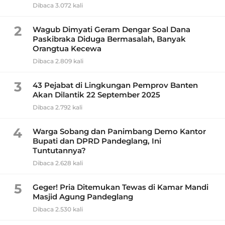
Dibaca 3.072 kali
2
Wagub Dimyati Geram Dengar Soal Dana
Paskibraka Diduga Bermasalah, Banyak
Orangtua Kecewa
Dibaca 2.809 kali
3
43 Pejabat di Lingkungan Pemprov Banten
Akan Dilantik 22 September 2025
Dibaca 2.792 kali
4
Warga Sobang dan Panimbang Demo Kantor
Bupati dan DPRD Pandeglang, Ini
Tuntutannya?
Dibaca 2.628 kali
5
Geger! Pria Ditemukan Tewas di Kamar Mandi
Masjid Agung Pandeglang
Dibaca 2.530 kali