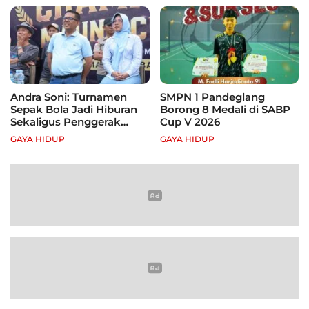
Andra Soni: Turnamen
SMPN 1 Pandeglang
Sepak Bola Jadi Hiburan
Borong 8 Medali di SABP
Sekaligus Penggerak
Cup V 2026
Ekonomi Rakyat
GAYA HIDUP
GAYA HIDUP