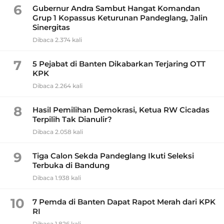
6
Gubernur Andra Sambut Hangat Komandan
Grup 1 Kopassus Keturunan Pandeglang, Jalin
Sinergitas
Dibaca 2.374 kali
7
5 Pejabat di Banten Dikabarkan Terjaring OTT
KPK
Dibaca 2.264 kali
8
Hasil Pemilihan Demokrasi, Ketua RW Cicadas
Terpilih Tak Dianulir?
Dibaca 2.058 kali
9
Tiga Calon Sekda Pandeglang Ikuti Seleksi
Terbuka di Bandung
Dibaca 1.938 kali
10
7 Pemda di Banten Dapat Rapot Merah dari KPK
RI
Dibaca 1.826 kali