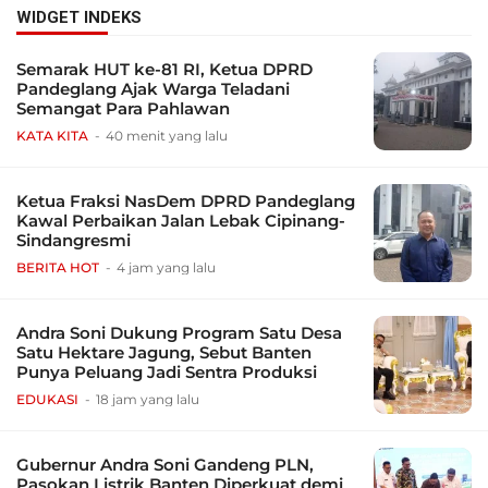
WIDGET INDEKS
Semarak HUT ke-81 RI, Ketua DPRD
Pandeglang Ajak Warga Teladani
Semangat Para Pahlawan
KATA KITA
40 menit yang lalu
Ketua Fraksi NasDem DPRD Pandeglang
Kawal Perbaikan Jalan Lebak Cipinang-
Sindangresmi
BERITA HOT
4 jam yang lalu
Andra Soni Dukung Program Satu Desa
Satu Hektare Jagung, Sebut Banten
Punya Peluang Jadi Sentra Produksi
EDUKASI
18 jam yang lalu
Gubernur Andra Soni Gandeng PLN,
Pasokan Listrik Banten Diperkuat demi