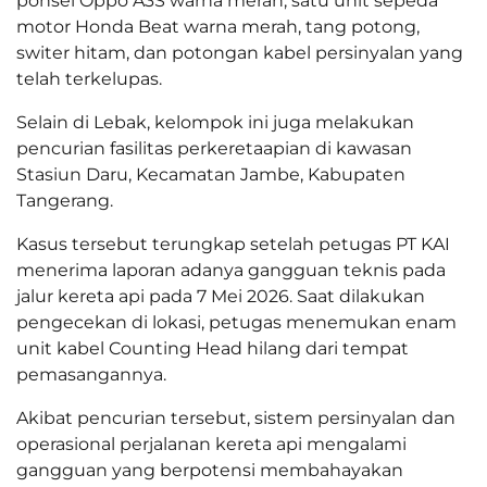
ponsel Oppo A3S warna merah, satu unit sepeda
motor Honda Beat warna merah, tang potong,
switer hitam, dan potongan kabel persinyalan yang
telah terkelupas.
Selain di Lebak, kelompok ini juga melakukan
pencurian fasilitas perkeretaapian di kawasan
Stasiun Daru, Kecamatan Jambe, Kabupaten
Tangerang.
Kasus tersebut terungkap setelah petugas PT KAI
menerima laporan adanya gangguan teknis pada
jalur kereta api pada 7 Mei 2026. Saat dilakukan
pengecekan di lokasi, petugas menemukan enam
unit kabel Counting Head hilang dari tempat
pemasangannya.
Akibat pencurian tersebut, sistem persinyalan dan
operasional perjalanan kereta api mengalami
gangguan yang berpotensi membahayakan