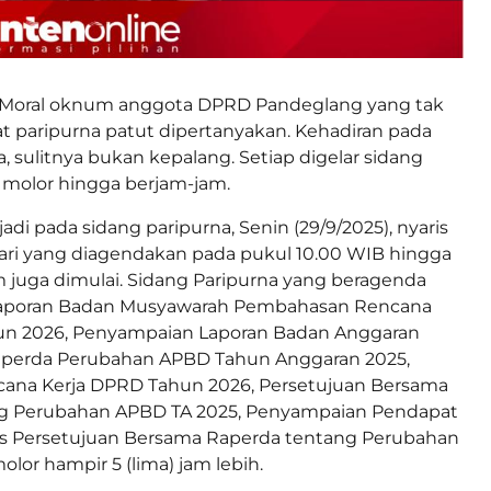
Moral oknum anggota DPRD Pandeglang yang tak
at paripurna patut dipertanyakan. Kehadiran pada
, sulitnya bukan kepalang. Setiap digelar sidang
u molor hingga berjam-jam.
jadi pada sidang paripurna, Senin (29/9/2025), nyaris
dari yang diagendakan pada pukul 10.00 WIB hingga
 juga dimulai. Sidang Paripurna yang beragenda
aporan Badan Musyawarah Pembahasan Rencana
un 2026, Penyampaian Laporan Badan Anggaran
perda Perubahan APBD Tahun Anggaran 2025,
ana Kerja DPRD Tahun 2026, Persetujuan Bersama
g Perubahan APBD TA 2025, Penyampaian Pendapat
tas Persetujuan Bersama Raperda tentang Perubahan
lor hampir 5 (lima) jam lebih.