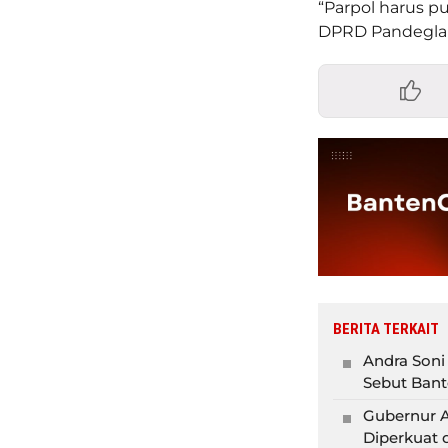
“Parpol harus p
DPRD Pandeglan
BERITA TERKAIT
Andra Soni
Sebut Bant
Gubernur A
Diperkuat 