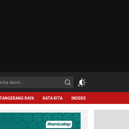
TANGERANG RAYA
KATA KITA
INDEKS