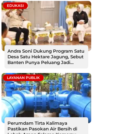
EDUKASI
Andra Soni Dukung Program Satu
Desa Satu Hektare Jagung, Sebut
Banten Punya Peluang Jadi
Sentra Produksi
LAYANAN PUBLIK
Perumdam Tirta Kalimaya
Pastikan Pasokan Air Bersih di