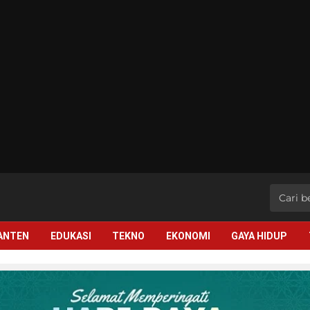
BANTEN
EDUKASI
TEKNO
EKONOMI
GAYA HIDUP