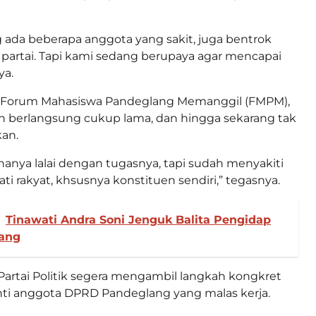
ada beberapa anggota yang sakit, juga bentrok
partai. Tapi kami sedang berupaya agar mencapai
ya.
tua Forum Mahasiswa Pandeglang Memanggil (FMPM),
dah berlangsung cukup lama, dan hingga sekarang tak
kan.
anya lalai dengan tugasnya, tapi sudah menyakiti
i rakyat, khsusnya konstituen sendiri,” tegasnya.
Tinawati Andra Soni Jenguk Balita Pengidap
rang
Partai Politik segera mengambil langkah kongkret
i anggota DPRD Pandeglang yang malas kerja.