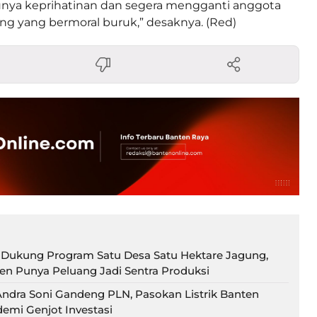
unya keprihatinan dan segera mengganti anggota
g yang bermoral buruk,” desaknya. (Red)
 Dukung Program Satu Desa Satu Hektare Jagung,
en Punya Peluang Jadi Sentra Produksi
ndra Soni Gandeng PLN, Pasokan Listrik Banten
demi Genjot Investasi