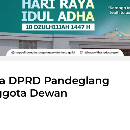
na DPRD Pandeglang
nggota Dewan