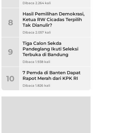
Dibaca 2.264 kali
Hasil Pemilihan Demokrasi,
Ketua RW Cicadas Terpilih
8
Tak Dianulir?
Dibaca 2.057 kali
Tiga Calon Sekda
Pandeglang Ikuti Seleksi
9
Terbuka di Bandung
Dibaca 1.938 kali
7 Pemda di Banten Dapat
10
Rapot Merah dari KPK RI
Dibaca 1.826 kali