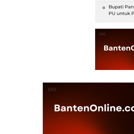
Bupati Pa
PU untuk P