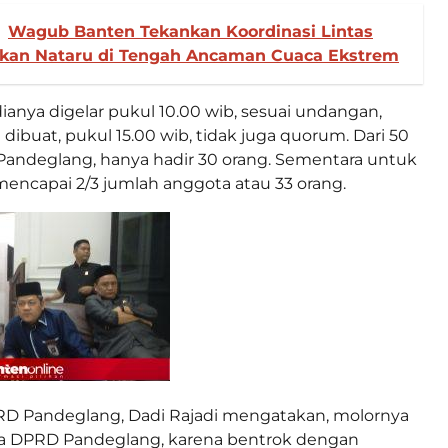
Wagub Banten Tekankan Koordinasi Lintas
kan Nataru di Tengah Ancaman Cuaca Ekstrem
ianya digelar pukul 10.00 wib, sesuai undangan,
i dibuat, pukul 15.00 wib, tidak juga quorum. Dari 50
andeglang, hanya hadir 30 orang. Sementara untuk
encapai 2/3 jumlah anggota atau 33 orang.
RD Pandeglang, Dadi Rajadi mengatakan, molornya
na DPRD Pandeglang, karena bentrok dengan