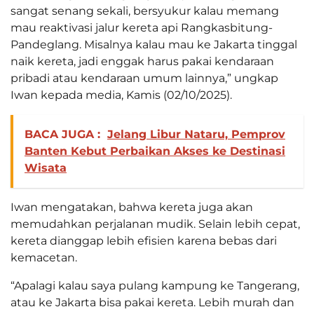
sangat senang sekali, bersyukur kalau memang
mau reaktivasi jalur kereta api Rangkasbitung-
Pandeglang. Misalnya kalau mau ke Jakarta tinggal
naik kereta, jadi enggak harus pakai kendaraan
pribadi atau kendaraan umum lainnya,” ungkap
Iwan kepada media, Kamis (02/10/2025).
BACA JUGA :
Jelang Libur Nataru, Pemprov
Banten Kebut Perbaikan Akses ke Destinasi
Wisata
Iwan mengatakan, bahwa kereta juga akan
memudahkan perjalanan mudik. Selain lebih cepat,
kereta dianggap lebih efisien karena bebas dari
kemacetan.
“Apalagi kalau saya pulang kampung ke Tangerang,
atau ke Jakarta bisa pakai kereta. Lebih murah dan