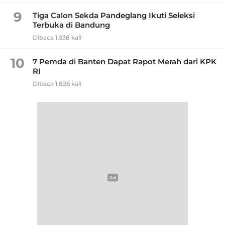
9
Tiga Calon Sekda Pandeglang Ikuti Seleksi
Terbuka di Bandung
Dibaca 1.938 kali
10
7 Pemda di Banten Dapat Rapot Merah dari KPK
RI
Dibaca 1.826 kali