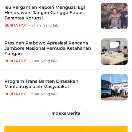
Isu Pergantian Kapolri Menguat, Egi
Hendrawan: Jangan Ganggu Fokus
Berantas Korupsi
BERITA HOT
21 jam yang lalu
Presiden Prabowo Apresiasi Rencana
Jambore Nasional Pemuda Ketahanan
Pangan
BERITA HOT
1 hari yang lalu
Program Trans Banten Dirasakan
Manfaatnya oleh Masyarakat
BERITA HOT
1 hari yang lalu
Indeks Berita