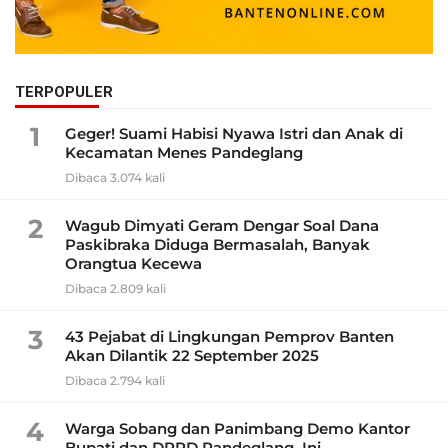
TERPOPULER
1
Geger! Suami Habisi Nyawa Istri dan Anak di
Kecamatan Menes Pandeglang
Dibaca 3.074 kali
2
Wagub Dimyati Geram Dengar Soal Dana
Paskibraka Diduga Bermasalah, Banyak
Orangtua Kecewa
Dibaca 2.809 kali
3
43 Pejabat di Lingkungan Pemprov Banten
Akan Dilantik 22 September 2025
Dibaca 2.794 kali
4
Warga Sobang dan Panimbang Demo Kantor
Bupati dan DPRD Pandeglang, Ini