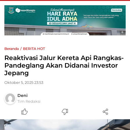
Beranda
BERITA HOT
Reaktivasi Jalur Kereta Api Rangkas-
Pandeglang Akan Didanai Investor
Jepang
Oktober 5, 2025 23:53
Deni
Tim Redaksi