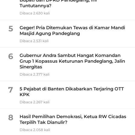
Tuntutannya?
Dibaca 2.630 kali
5
Geger! Pria Ditemukan Tewas di Kamar Mandi
Masjid Agung Pandeglang
Dibaca 2.531 kali
6
Gubernur Andra Sambut Hangat Komandan
Grup 1 Kopassus Keturunan Pandeglang, Jalin
Sinergitas
Dibaca 2.377 kali
7
5 Pejabat di Banten Dikabarkan Terjaring OTT
KPK
Dibaca 2.267 kali
8
Hasil Pemilihan Demokrasi, Ketua RW Cicadas
Terpilih Tak Dianulir?
Dibaca 2.058 kali