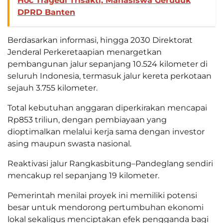
Hoc Tragedi Trisakti, Mahasiswa Geruduk
DPRD Banten
Berdasarkan informasi, hingga 2030 Direktorat
Jenderal Perkeretaapian menargetkan
pembangunan jalur sepanjang 10.524 kilometer di
seluruh Indonesia, termasuk jalur kereta perkotaan
sejauh 3.755 kilometer.
Total kebutuhan anggaran diperkirakan mencapai
Rp853 triliun, dengan pembiayaan yang
dioptimalkan melalui kerja sama dengan investor
asing maupun swasta nasional.
Reaktivasi jalur Rangkasbitung–Pandeglang sendiri
mencakup rel sepanjang 19 kilometer.
Pemerintah menilai proyek ini memiliki potensi
besar untuk mendorong pertumbuhan ekonomi
lokal sekaligus menciptakan efek pengganda bagi