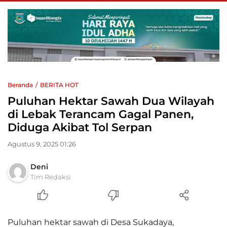
Beranda
BERITA HOT
Puluhan Hektar Sawah Dua Wilayah
di Lebak Terancam Gagal Panen,
Diduga Akibat Tol Serpan
Agustus 9, 2025 01:26
Deni
Tim Redaksi
Puluhan hektar sawah di Desa Sukadaya,