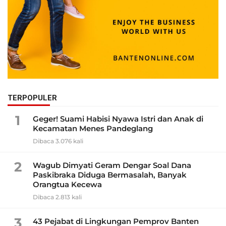
TERPOPULER
1
Geger! Suami Habisi Nyawa Istri dan Anak di
Kecamatan Menes Pandeglang
Dibaca 3.076 kali
2
Wagub Dimyati Geram Dengar Soal Dana
Paskibraka Diduga Bermasalah, Banyak
Orangtua Kecewa
Dibaca 2.813 kali
3
43 Pejabat di Lingkungan Pemprov Banten