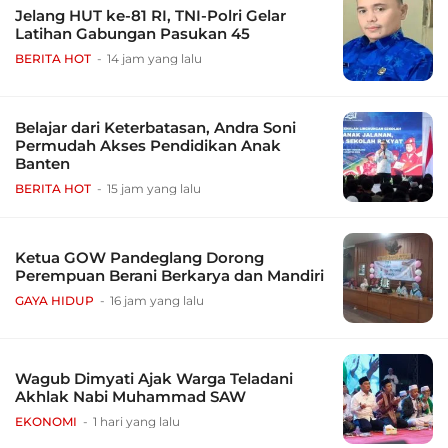
Jelang HUT ke-81 RI, TNI-Polri Gelar
Latihan Gabungan Pasukan 45
BERITA HOT
14 jam yang lalu
Belajar dari Keterbatasan, Andra Soni
Permudah Akses Pendidikan Anak
Banten
BERITA HOT
15 jam yang lalu
Ketua GOW Pandeglang Dorong
Perempuan Berani Berkarya dan Mandiri
GAYA HIDUP
16 jam yang lalu
Wagub Dimyati Ajak Warga Teladani
Akhlak Nabi Muhammad SAW
EKONOMI
1 hari yang lalu