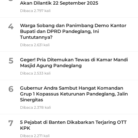
Akan Dilantik 22 September 2025
Dibaca 2.797 kali
4
Warga Sobang dan Panimbang Demo Kantor
Bupati dan DPRD Pandeglang, Ini
Tuntutannya?
Dibaca 2.631 kali
5
Geger! Pria Ditemukan Tewas di Kamar Mandi
Masjid Agung Pandeglang
Dibaca 2.533 kali
6
Gubernur Andra Sambut Hangat Komandan
Grup 1 Kopassus Keturunan Pandeglang, Jalin
Sinergitas
Dibaca 2.378 kali
7
5 Pejabat di Banten Dikabarkan Terjaring OTT
KPK
Dibaca 2.271 kali