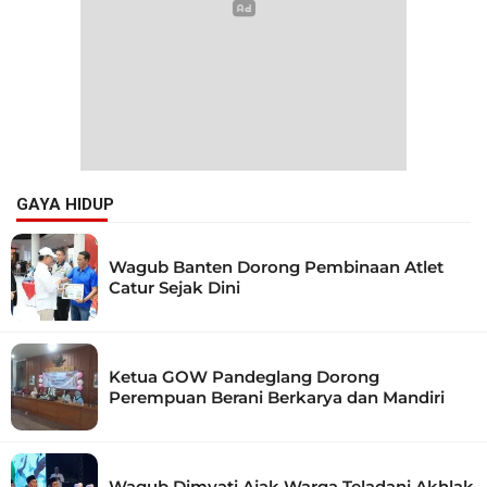
GAYA HIDUP
Wagub Banten Dorong Pembinaan Atlet
Catur Sejak Dini
Ketua GOW Pandeglang Dorong
Perempuan Berani Berkarya dan Mandiri
Wagub Dimyati Ajak Warga Teladani Akhlak