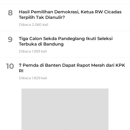
8
Hasil Pemilihan Demokrasi, Ketua RW Cicadas
Terpilih Tak Dianulir?
Dibaca 2.060 kali
9
Tiga Calon Sekda Pandeglang Ikuti Seleksi
Terbuka di Bandung
Dibaca 1.939 kali
10
7 Pemda di Banten Dapat Rapot Merah dari KPK
RI
Dibaca 1.829 kali