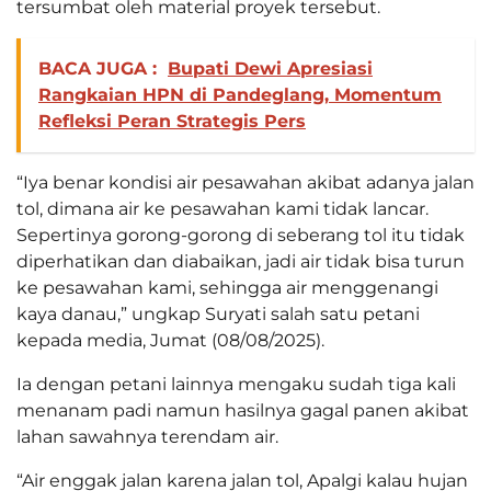
tersumbat oleh material proyek tersebut.
BACA JUGA :
Bupati Dewi Apresiasi
Rangkaian HPN di Pandeglang, Momentum
Refleksi Peran Strategis Pers
“Iya benar kondisi air pesawahan akibat adanya jalan
tol, dimana air ke pesawahan kami tidak lancar.
Sepertinya gorong-gorong di seberang tol itu tidak
diperhatikan dan diabaikan, jadi air tidak bisa turun
ke pesawahan kami, sehingga air menggenangi
kaya danau,” ungkap Suryati salah satu petani
kepada media, Jumat (08/08/2025).
Ia dengan petani lainnya mengaku sudah tiga kali
menanam padi namun hasilnya gagal panen akibat
lahan sawahnya terendam air.
“Air enggak jalan karena jalan tol, Apalgi kalau hujan