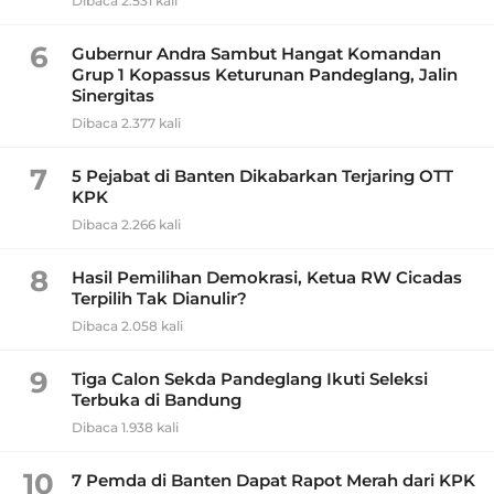
Dibaca 2.531 kali
6
Gubernur Andra Sambut Hangat Komandan
Grup 1 Kopassus Keturunan Pandeglang, Jalin
Sinergitas
Dibaca 2.377 kali
7
5 Pejabat di Banten Dikabarkan Terjaring OTT
KPK
Dibaca 2.266 kali
8
Hasil Pemilihan Demokrasi, Ketua RW Cicadas
Terpilih Tak Dianulir?
Dibaca 2.058 kali
9
Tiga Calon Sekda Pandeglang Ikuti Seleksi
Terbuka di Bandung
Dibaca 1.938 kali
10
7 Pemda di Banten Dapat Rapot Merah dari KPK