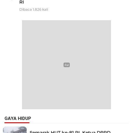
RI
Dibaca 1.826 kali
GAYA HIDUP
Semarak HUT ke-81 RI, Ketua DPRD