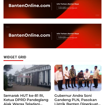
WIDGET GRID
Semarak HUT ke-81 RI,
Gubernur Andra Soni
Ketua DPRD Pandeglang
Gandeng PLN, Pasokan
Ajak Warga Teladani
Listrik Banten Diperkuat