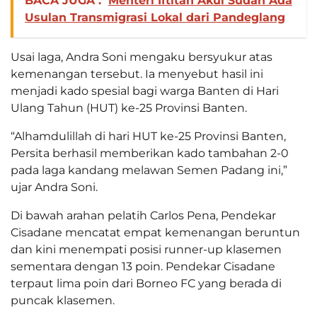
BACA JUGA :
Menteri Iftitah Akui Sudah Ada
Usulan Transmigrasi Lokal dari Pandeglang
Usai laga, Andra Soni mengaku bersyukur atas
kemenangan tersebut. Ia menyebut hasil ini
menjadi kado spesial bagi warga Banten di Hari
Ulang Tahun (HUT) ke-25 Provinsi Banten.
“Alhamdulillah di hari HUT ke-25 Provinsi Banten,
Persita berhasil memberikan kado tambahan 2-0
pada laga kandang melawan Semen Padang ini,”
ujar Andra Soni.
Di bawah arahan pelatih Carlos Pena, Pendekar
Cisadane mencatat empat kemenangan beruntun
dan kini menempati posisi runner-up klasemen
sementara dengan 13 poin. Pendekar Cisadane
terpaut lima poin dari Borneo FC yang berada di
puncak klasemen.