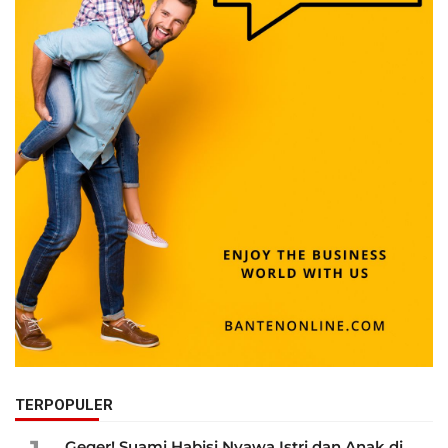
TERPOPULER
Geger! Suami Habisi Nyawa Istri dan Anak di