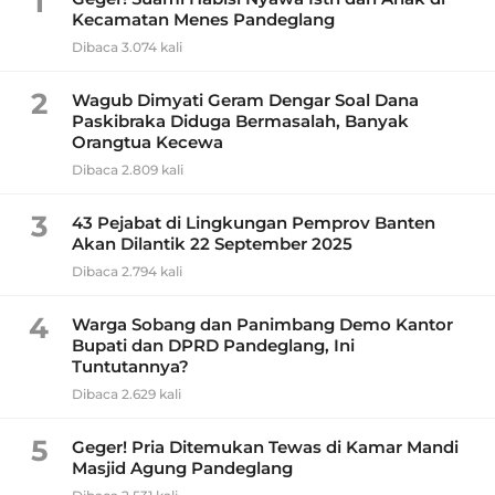
1
Kecamatan Menes Pandeglang
Dibaca 3.074 kali
2
Wagub Dimyati Geram Dengar Soal Dana
Paskibraka Diduga Bermasalah, Banyak
Orangtua Kecewa
Dibaca 2.809 kali
3
43 Pejabat di Lingkungan Pemprov Banten
Akan Dilantik 22 September 2025
Dibaca 2.794 kali
4
Warga Sobang dan Panimbang Demo Kantor
Bupati dan DPRD Pandeglang, Ini
Tuntutannya?
Dibaca 2.629 kali
5
Geger! Pria Ditemukan Tewas di Kamar Mandi
Masjid Agung Pandeglang