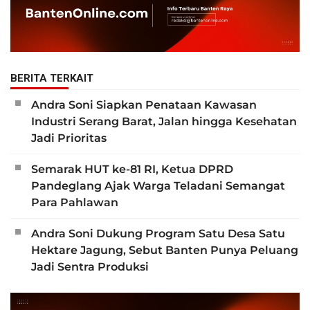
BERITA TERKAIT
Andra Soni Siapkan Penataan Kawasan
Industri Serang Barat, Jalan hingga Kesehatan
Jadi Prioritas
Semarak HUT ke-81 RI, Ketua DPRD
Pandeglang Ajak Warga Teladani Semangat
Para Pahlawan
Andra Soni Dukung Program Satu Desa Satu
Hektare Jagung, Sebut Banten Punya Peluang
Jadi Sentra Produksi