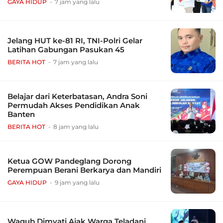
GAYA HIDUP
7 jam yang lalu
Jelang HUT ke-81 RI, TNI-Polri Gelar
Latihan Gabungan Pasukan 45
BERITA HOT
7 jam yang lalu
Belajar dari Keterbatasan, Andra Soni
Permudah Akses Pendidikan Anak
Banten
BERITA HOT
8 jam yang lalu
Ketua GOW Pandeglang Dorong
Perempuan Berani Berkarya dan Mandiri
GAYA HIDUP
9 jam yang lalu
Wagub Dimyati Ajak Warga Teladani