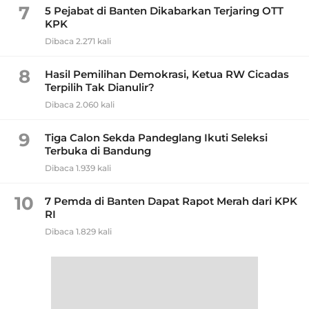
7
5 Pejabat di Banten Dikabarkan Terjaring OTT
KPK
Dibaca 2.271 kali
8
Hasil Pemilihan Demokrasi, Ketua RW Cicadas
Terpilih Tak Dianulir?
Dibaca 2.060 kali
9
Tiga Calon Sekda Pandeglang Ikuti Seleksi
Terbuka di Bandung
Dibaca 1.939 kali
10
7 Pemda di Banten Dapat Rapot Merah dari KPK
RI
Dibaca 1.829 kali