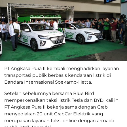
PT Angkasa Pura II kembali menghadirkan layanan
transportasi publik berbasis kendaraan listrik di
Bandara Internasional Soekarno-Hatta.
Setelah sebelumnya bersama Blue Bird
memperkenalkan taksi listrik Tesla dan BYD, kali ini
PT Angkasa Pura II bekerja sama dengan Grab
menyediakan 20 unit GrabCar Elektrik yang
merupakan layanan taksi online dengan armada