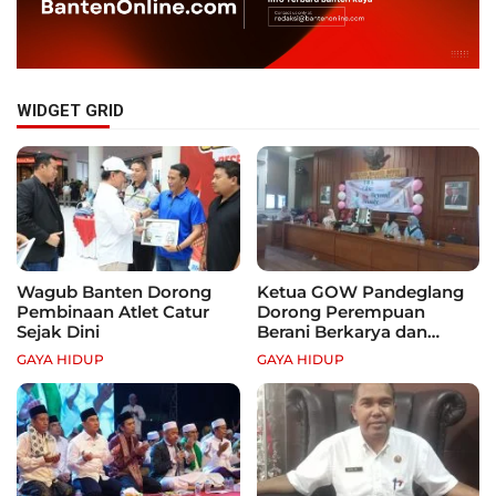
WIDGET GRID
Wagub Banten Dorong
Ketua GOW Pandeglang
Pembinaan Atlet Catur
Dorong Perempuan
Sejak Dini
Berani Berkarya dan
Mandiri
GAYA HIDUP
GAYA HIDUP