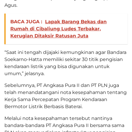
Agus.
BACA JUGA :
Lapak Barang Bekas dan
Rumah di Cibaliung Ludes Terbakar,
Kerugian Ditaksir Ratusan Juta
“Saat ini tengah dijajaki kemungkinan agar Bandara
Soekarno-Hatta memiliki sekitar 30 titik pengisian
kendaraan listrik yang bisa digunakan untuk
umum,” jelasnya.
Sebelumnya, PT Angkasa Pura II dan PT PLN juga
telah menandatangani nota kesepahaman tentang
Kerja Sama Percepatan Program Kendaraan
Bermotor Listrik Berbasis Baterai.
Melalui nota kesepahaman tersebut nantinya
bandara-bandara PT Angkasa Pura II bersama sama