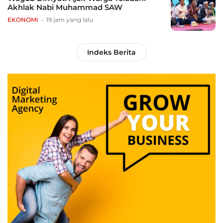
Akhlak Nabi Muhammad SAW
EKONOMI
19 jam yang lalu
Indeks Berita