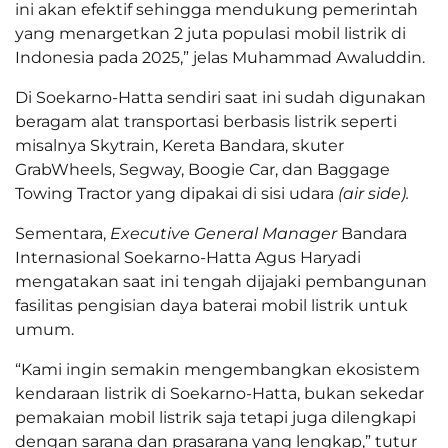
ini akan efektif sehingga mendukung pemerintah
yang menargetkan 2 juta populasi mobil listrik di
Indonesia pada 2025,” jelas Muhammad Awaluddin.
Di Soekarno-Hatta sendiri saat ini sudah digunakan
beragam alat transportasi berbasis listrik seperti
misalnya Skytrain, Kereta Bandara, skuter
GrabWheels, Segway, Boogie Car, dan Baggage
Towing Tractor yang dipakai di sisi udara
(air side).
Sementara,
Executive General Manager
Bandara
Internasional Soekarno-Hatta Agus Haryadi
mengatakan saat ini tengah dijajaki pembangunan
fasilitas pengisian daya baterai mobil listrik untuk
umum.
“Kami ingin semakin mengembangkan ekosistem
kendaraan listrik di Soekarno-Hatta, bukan sekedar
pemakaian mobil listrik saja tetapi juga dilengkapi
dengan sarana dan prasarana yang lengkap,” tutur