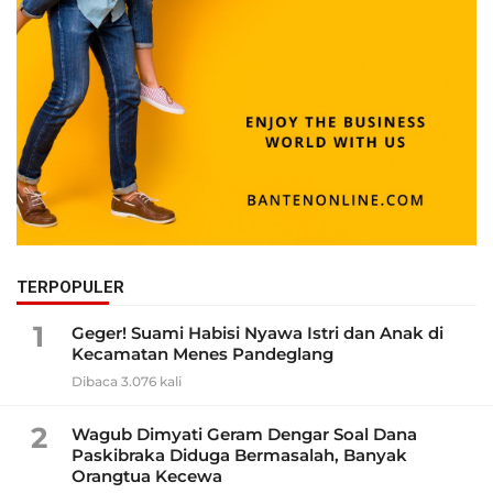
TERPOPULER
1
Geger! Suami Habisi Nyawa Istri dan Anak di
Kecamatan Menes Pandeglang
Dibaca 3.076 kali
2
Wagub Dimyati Geram Dengar Soal Dana
Paskibraka Diduga Bermasalah, Banyak
Orangtua Kecewa