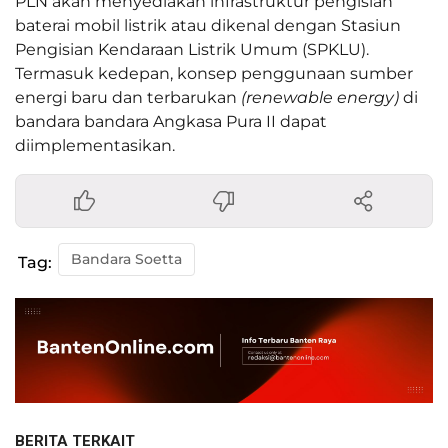
PLN akan menyediakan infrastruktur pengisian
baterai mobil listrik atau dikenal dengan Stasiun
Pengisian Kendaraan Listrik Umum (SPKLU).
Termasuk kedepan, konsep penggunaan sumber
energi baru dan terbarukan
(renewable energy)
di
bandara bandara Angkasa Pura II dapat
diimplementasikan.
Bandara Soetta
Tag:
BERITA TERKAIT