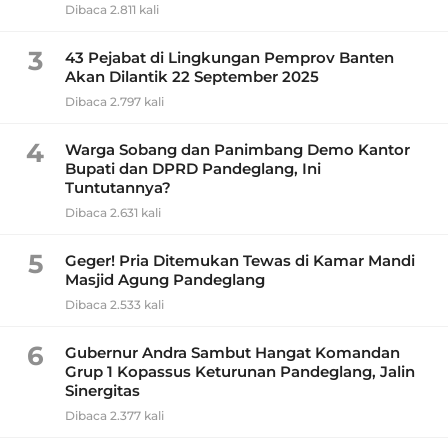
Dibaca 2.811 kali
3
43 Pejabat di Lingkungan Pemprov Banten
Akan Dilantik 22 September 2025
Dibaca 2.797 kali
4
Warga Sobang dan Panimbang Demo Kantor
Bupati dan DPRD Pandeglang, Ini
Tuntutannya?
Dibaca 2.631 kali
5
Geger! Pria Ditemukan Tewas di Kamar Mandi
Masjid Agung Pandeglang
Dibaca 2.533 kali
6
Gubernur Andra Sambut Hangat Komandan
Grup 1 Kopassus Keturunan Pandeglang, Jalin
Sinergitas
Dibaca 2.377 kali