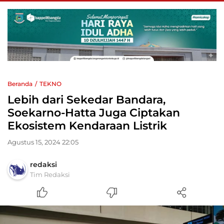
Beranda
TEKNO
Lebih dari Sekedar Bandara,
Soekarno-Hatta Juga Ciptakan
Ekosistem Kendaraan Listrik
Agustus 15, 2024 22:05
redaksi
Tim Redaksi