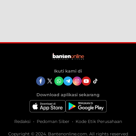
Ikuti kami di
Download aplikasi sekarang
Redaksi
Pedoman Siber
Kode Etik Perusahaan
Copyright © 2024. Bantenonline.com. All rights reserved