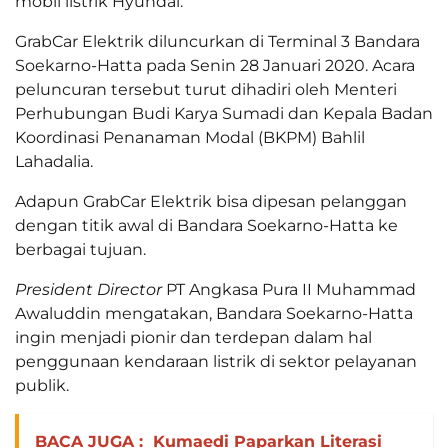
mobil listrik Hyundai.
GrabCar Elektrik diluncurkan di Terminal 3 Bandara
Soekarno-Hatta pada Senin 28 Januari 2020. Acara
peluncuran tersebut turut dihadiri oleh Menteri
Perhubungan Budi Karya Sumadi dan Kepala Badan
Koordinasi Penanaman Modal (BKPM) Bahlil
Lahadalia.
Adapun GrabCar Elektrik bisa dipesan pelanggan
dengan titik awal di Bandara Soekarno-Hatta ke
berbagai tujuan.
President Director
PT Angkasa Pura II Muhammad
Awaluddin mengatakan, Bandara Soekarno-Hatta
ingin menjadi pionir dan terdepan dalam hal
penggunaan kendaraan listrik di sektor pelayanan
publik.
BACA JUGA :
Kumaedi Paparkan Literasi