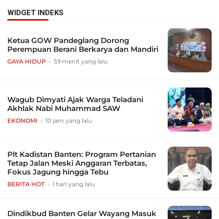
WIDGET INDEKS
Ketua GOW Pandeglang Dorong
Perempuan Berani Berkarya dan Mandiri
GAYA HIDUP
59 menit yang lalu
Wagub Dimyati Ajak Warga Teladani
Akhlak Nabi Muhammad SAW
EKONOMI
10 jam yang lalu
Plt Kadistan Banten: Program Pertanian
Tetap Jalan Meski Anggaran Terbatas,
Fokus Jagung hingga Tebu
BERITA HOT
1 hari yang lalu
Dindikbud Banten Gelar Wayang Masuk