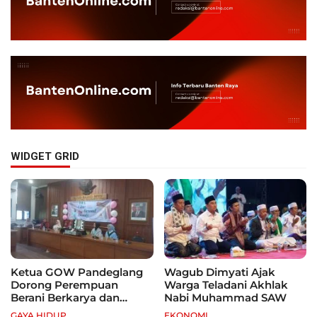
WIDGET GRID
Ketua GOW Pandeglang
Wagub Dimyati Ajak
Dorong Perempuan
Warga Teladani Akhlak
Berani Berkarya dan
Nabi Muhammad SAW
Mandiri
GAYA HIDUP
EKONOMI