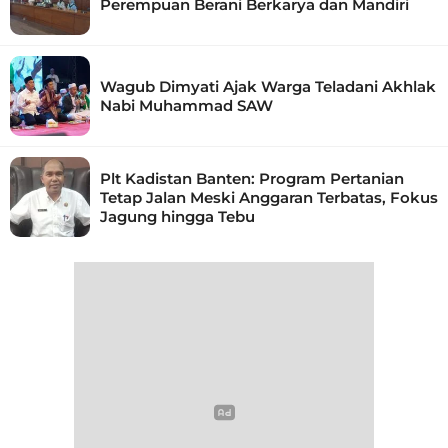
Perempuan Berani Berkarya dan Mandiri
Wagub Dimyati Ajak Warga Teladani Akhlak
Nabi Muhammad SAW
Plt Kadistan Banten: Program Pertanian
Tetap Jalan Meski Anggaran Terbatas, Fokus
Jagung hingga Tebu