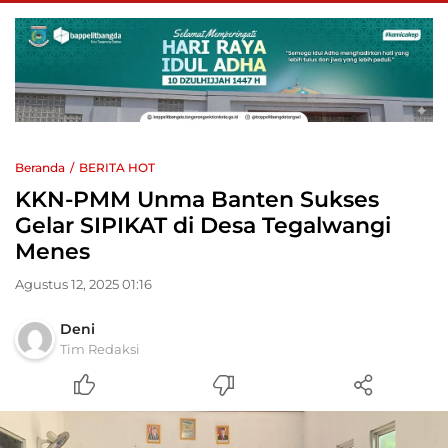
Beranda
BERITA HOT
KKN-PMM Unma Banten Sukses
Gelar SIPIKAT di Desa Tegalwangi
Menes
Agustus 12, 2025 01:16
Deni
Tim Redaksi