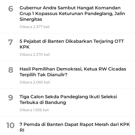
6
Gubernur Andra Sambut Hangat Komandan
Grup 1 Kopassus Keturunan Pandeglang, Jalin
Sinergitas
Dibaca 2.377 kali
7
5 Pejabat di Banten Dikabarkan Terjaring OTT
KPK
Dibaca 2.270 kali
8
Hasil Pemilihan Demokrasi, Ketua RW Cicadas
Terpilih Tak Dianulir?
Dibaca 2.060 kali
9
Tiga Calon Sekda Pandeglang Ikuti Seleksi
Terbuka di Bandung
Dibaca 1.938 kali
10
7 Pemda di Banten Dapat Rapot Merah dari KPK
RI