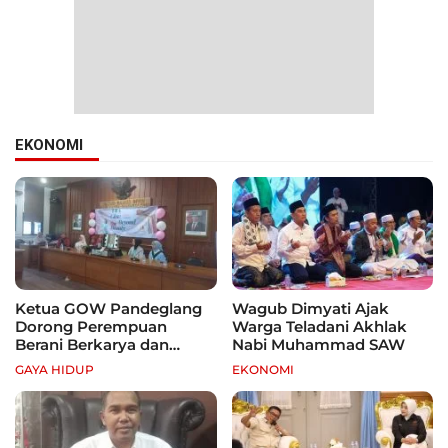
EKONOMI
Ketua GOW Pandeglang
Wagub Dimyati Ajak
Dorong Perempuan
Warga Teladani Akhlak
Berani Berkarya dan
Nabi Muhammad SAW
Mandiri
GAYA HIDUP
EKONOMI