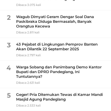
Dibaca 3.075 kali
2
Wagub Dimyati Geram Dengar Soal Dana
Paskibraka Diduga Bermasalah, Banyak
Orangtua Kecewa
Dibaca 2.811 kali
3
43 Pejabat di Lingkungan Pemprov Banten
Akan Dilantik 22 September 2025
Dibaca 2.797 kali
4
Warga Sobang dan Panimbang Demo Kantor
Bupati dan DPRD Pandeglang, Ini
Tuntutannya?
Dibaca 2.631 kali
5
Geger! Pria Ditemukan Tewas di Kamar Mandi
Masjid Agung Pandeglang
Dibaca 2.533 kali