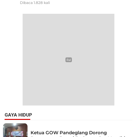
Dibaca 1.828 kali
GAYA HIDUP
Ketua GOW Pandeglang Dorong