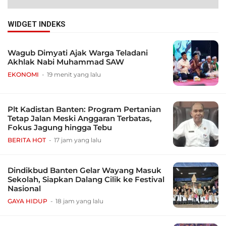
WIDGET INDEKS
Wagub Dimyati Ajak Warga Teladani
Akhlak Nabi Muhammad SAW
EKONOMI
19 menit yang lalu
Plt Kadistan Banten: Program Pertanian
Tetap Jalan Meski Anggaran Terbatas,
Fokus Jagung hingga Tebu
BERITA HOT
17 jam yang lalu
Dindikbud Banten Gelar Wayang Masuk
Sekolah, Siapkan Dalang Cilik ke Festival
Nasional
GAYA HIDUP
18 jam yang lalu