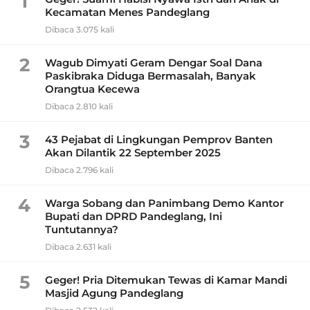
1
Kecamatan Menes Pandeglang
Dibaca 3.075 kali
2
Wagub Dimyati Geram Dengar Soal Dana
Paskibraka Diduga Bermasalah, Banyak
Orangtua Kecewa
Dibaca 2.810 kali
3
43 Pejabat di Lingkungan Pemprov Banten
Akan Dilantik 22 September 2025
Dibaca 2.796 kali
4
Warga Sobang dan Panimbang Demo Kantor
Bupati dan DPRD Pandeglang, Ini
Tuntutannya?
Dibaca 2.631 kali
5
Geger! Pria Ditemukan Tewas di Kamar Mandi
Masjid Agung Pandeglang