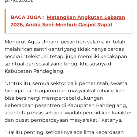
(21/10/2025).
BACA JUGA :
Matangkan Angkutan Lebaran
2026, Andra Soni–Menhub Gaspol Rapat
Menurut Agus Umam, pesantren selama ini telah
melahirkan santri-santri yang tidak hanya cerdas
secara intelektual, tetapi juga memiliki kecakapan
spiritual dan sosial yang tinggi khususnya di
Kabupaten Pandeglang.
“Untuk itu, semua sektor baik pemerintah, swasta
hingga tokoh agama dan masyarakat diharapkan
bisa bersinergi mempertebal dukungan
keberadaan pesantren di Kabupaten Pandeglang,
agar tetap eksis sebagai wadah pendidikan karakter
dan pusat pemberdayaan masyarakat,” katanya.
“Hal itu penting, setidaknya ada lima kecerdasan