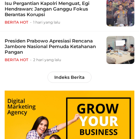
Isu Pergantian Kapolri Menguat, Egi
Hendrawan: Jangan Ganggu Fokus
Berantas Korupsi
BERITA HOT
1 hari yang lalu
Presiden Prabowo Apresiasi Rencana
Jambore Nasional Pemuda Ketahanan
Pangan
BERITA HOT
2 hari yang lalu
Indeks Berita