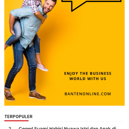
TERPOPULER
Geger! Suami Habisi Nyawa Istri dan Anak di