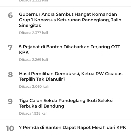
Dibaca 2.532 kali
6
Gubernur Andra Sambut Hangat Komandan
Grup 1 Kopassus Keturunan Pandeglang, Jalin
Sinergitas
Dibaca 2.377 kali
7
5 Pejabat di Banten Dikabarkan Terjaring OTT
KPK
Dibaca 2.269 kali
8
Hasil Pemilihan Demokrasi, Ketua RW Cicadas
Terpilih Tak Dianulir?
Dibaca 2.060 kali
9
Tiga Calon Sekda Pandeglang Ikuti Seleksi
Terbuka di Bandung
Dibaca 1.938 kali
10
7 Pemda di Banten Dapat Rapot Merah dari KPK