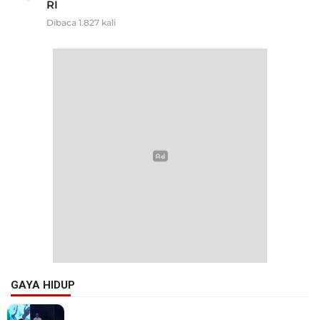
RI
Dibaca 1.827 kali
GAYA HIDUP