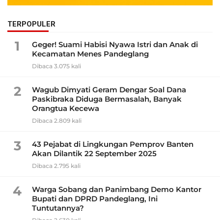
TERPOPULER
1
Geger! Suami Habisi Nyawa Istri dan Anak di
Kecamatan Menes Pandeglang
Dibaca 3.075 kali
2
Wagub Dimyati Geram Dengar Soal Dana
Paskibraka Diduga Bermasalah, Banyak
Orangtua Kecewa
Dibaca 2.809 kali
3
43 Pejabat di Lingkungan Pemprov Banten
Akan Dilantik 22 September 2025
Dibaca 2.795 kali
4
Warga Sobang dan Panimbang Demo Kantor
Bupati dan DPRD Pandeglang, Ini
Tuntutannya?