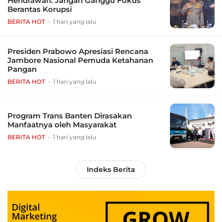
Hendrawan: Jangan Ganggu Fokus
Berantas Korupsi
BERITA HOT
1 hari yang lalu
Presiden Prabowo Apresiasi Rencana
Jambore Nasional Pemuda Ketahanan
Pangan
BERITA HOT
1 hari yang lalu
Program Trans Banten Dirasakan
Manfaatnya oleh Masyarakat
BERITA HOT
1 hari yang lalu
Indeks Berita