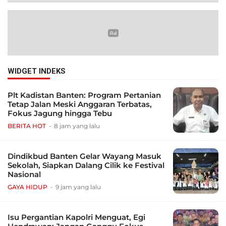
WIDGET INDEKS
Plt Kadistan Banten: Program Pertanian
Tetap Jalan Meski Anggaran Terbatas,
Fokus Jagung hingga Tebu
BERITA HOT
8 jam yang lalu
Dindikbud Banten Gelar Wayang Masuk
Sekolah, Siapkan Dalang Cilik ke Festival
Nasional
GAYA HIDUP
9 jam yang lalu
Isu Pergantian Kapolri Menguat, Egi