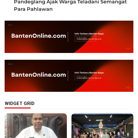
Pandeglang Ajak Warga Teladani Semangat
Para Pahlawan
WIDGET GRID