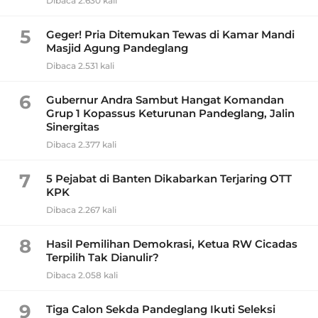
Dibaca 2.630 kali
5
Geger! Pria Ditemukan Tewas di Kamar Mandi
Masjid Agung Pandeglang
Dibaca 2.531 kali
6
Gubernur Andra Sambut Hangat Komandan
Grup 1 Kopassus Keturunan Pandeglang, Jalin
Sinergitas
Dibaca 2.377 kali
7
5 Pejabat di Banten Dikabarkan Terjaring OTT
KPK
Dibaca 2.267 kali
8
Hasil Pemilihan Demokrasi, Ketua RW Cicadas
Terpilih Tak Dianulir?
Dibaca 2.058 kali
9
Tiga Calon Sekda Pandeglang Ikuti Seleksi