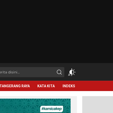
TANGERANG RAYA
KATA KITA
INDEKS