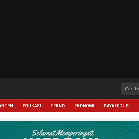
BANTEN
EDUKASI
TEKNO
EKONOMI
GAYA HIDUP