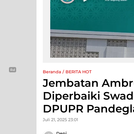
Beranda
BERITA HOT
Jembatan Ambr
Diperbaiki Swad
DPUPR Pandegl
Juli 21, 2025 23:01
Deni