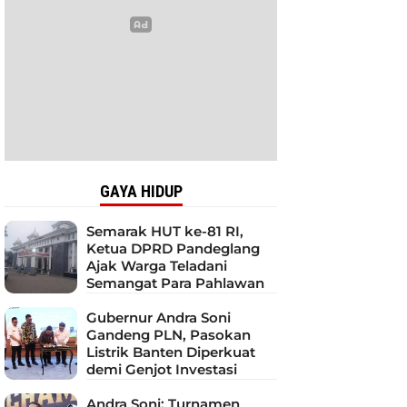
GAYA HIDUP
Semarak HUT ke-81 RI,
Ketua DPRD Pandeglang
Ajak Warga Teladani
Semangat Para Pahlawan
Gubernur Andra Soni
Gandeng PLN, Pasokan
Listrik Banten Diperkuat
demi Genjot Investasi
Andra Soni: Turnamen