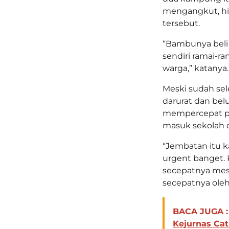
mengangkut, hi
tersebut.
“Bambunya beli
sendiri ramai-r
warga,” katanya.
Meski sudah sel
darurat dan bel
mempercepat p
masuk sekolah d
“Jembatan itu k
urgent banget. K
secepatnya mesk
secepatnya oleh
BACA JUGA :
Kejurnas Cat