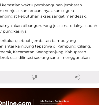
oal kepastian waktu pembangunan jembatan
n menjelaskan rencananya akan segera
mengingat kebutuhan akses sangat mendesak.
atnya akan dibangun. Yang jelas materialnya sudah
n,” pungkasnya.
eritakan, sebuah jembatan bambu yang
antar kampung tepatnya di Kampung Ciliang,
merak, Kecamatan Karangtanjung, Kabupaten
ruk usai dilintasi seorang santri menggunakan