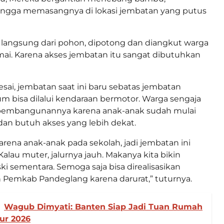
ngga memasangnya di lokasi jembatan yang putus
 langsung dari pohon, dipotong dan diangkut warga
amai. Karena akses jembatan itu sangat dibutuhkan
esai, jembatan saat ini baru sebatas jembatan
um bisa dilalui kendaraan bermotor. Warga sengaja
embangunannya karena anak-anak sudah mulai
an butuh akses yang lebih dekat.
arena anak-anak pada sekolah, jadi jembatan ini
alau muter, jalurnya jauh. Makanya kita bikin
i sementara. Semoga saja bisa direalisasikan
 Pemkab Pandeglang karena darurat,” tuturnya.
Wagub Dimyati: Banten Siap Jadi Tuan Rumah
ur 2026