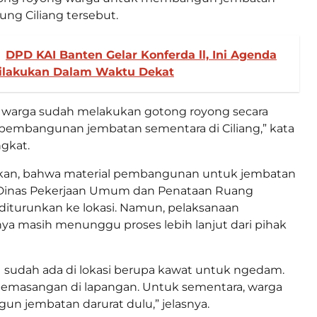
ung Ciliang tersebut.
DPD KAI Banten Gelar Konferda ll, Ini Agenda
ilakukan Dalam Waktu Dekat
n warga sudah melakukan gotong royong secara
pembangunan jembatan sementara di Ciliang,” kata
gkat.
kan, bahwa material pembangunan untuk jembatan
Dinas Pekerjaan Umum dan Penataan Ruang
iturunkan ke lokasi. Namun, pelaksanaan
 masih menunggu proses lebih lanjut dari pihak
PU sudah ada di lokasi berupa kawat untuk ngedam.
 pemasangan di lapangan. Untuk sementara, warga
n jembatan darurat dulu,” jelasnya.