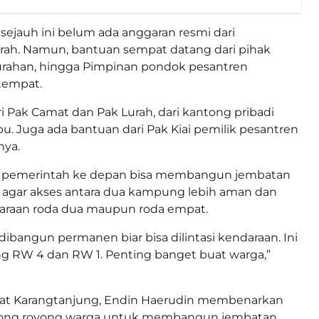
 sejauh ini belum ada anggaran resmi dari
rah. Namun, bantuan sempat datang dari pihak
urahan, hingga Pimpinan pondok pesantren
tempat.
ri Pak Camat dan Pak Lurah, dari kantong pribadi
u. Juga ada bantuan dari Pak Kiai pemilik pesantren
nya.
 pemerintah ke depan bisa membangun jembatan
agar akses antara dua kampung lebih aman dan
ndaraan roda dua maupun roda empat.
dibangun permanen biar bisa dilintasi kendaraan. Ini
 RW 4 dan RW 1. Penting banget buat warga,”
t Karangtanjung, Endin Haerudin membenarkan
tong royong warga untuk membangun jembatan