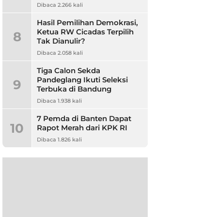
Dibaca 2.266 kali
Hasil Pemilihan Demokrasi,
Ketua RW Cicadas Terpilih
8
Tak Dianulir?
Dibaca 2.058 kali
Tiga Calon Sekda
Pandeglang Ikuti Seleksi
9
Terbuka di Bandung
Dibaca 1.938 kali
7 Pemda di Banten Dapat
10
Rapot Merah dari KPK RI
Dibaca 1.826 kali