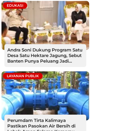
EDUKASI
Andra Soni Dukung Program Satu
Desa Satu Hektare Jagung, Sebut
Banten Punya Peluang Jadi
Sentra Produksi
LAYANAN PUBLIK
Perumdam Tirta Kalimaya
Pastikan Pasokan Air Bersih di