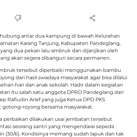
hubung antar dua kampung di bawah Kelurahan
amatan Karang Tanjung, Kabupaten Pandeglang,
 yang dua pekan lalu ambruk dan dijanjikan oleh
ng akan segera dibangun secara permanen.
ambruk tersebut diperbaiki menggunakan bambu
yong dari hasil swadaya masyarakat agar bisa dilalui
sehari-hari dan anak sekolah. Hadir dalam kegiatan
tan itu salah satu anggota DPRD Pandeglang dari
sep Rafiudin Arief yang juga Ketua DPD PKS
t gotong-royong bersama masyarakat.
 perbaikan dilakukan usai jembatan tersebut
intasi seorang santri yang mengendarai sepeda
n (30/6). Kondisinya memang sudah lapuk dan tak