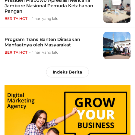
Presiden Prabowo Apresiasi Rencana
Jambore Nasional Pemuda Ketahanan
Pangan
BERITA HOT
1 hari yang lalu
Program Trans Banten Dirasakan
Manfaatnya oleh Masyarakat
BERITA HOT
1 hari yang lalu
Indeks Berita