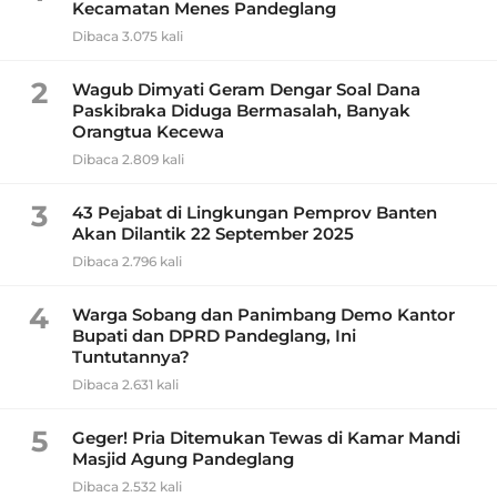
Kecamatan Menes Pandeglang
Dibaca 3.075 kali
2
Wagub Dimyati Geram Dengar Soal Dana
Paskibraka Diduga Bermasalah, Banyak
Orangtua Kecewa
Dibaca 2.809 kali
3
43 Pejabat di Lingkungan Pemprov Banten
Akan Dilantik 22 September 2025
Dibaca 2.796 kali
4
Warga Sobang dan Panimbang Demo Kantor
Bupati dan DPRD Pandeglang, Ini
Tuntutannya?
Dibaca 2.631 kali
5
Geger! Pria Ditemukan Tewas di Kamar Mandi
Masjid Agung Pandeglang
Dibaca 2.532 kali