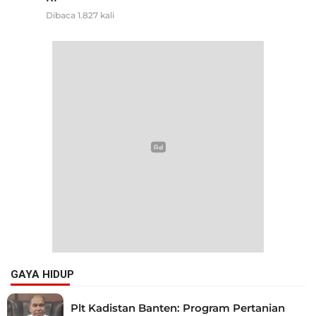
Dibaca 1.827 kali
GAYA HIDUP
Plt Kadistan Banten: Program Pertanian