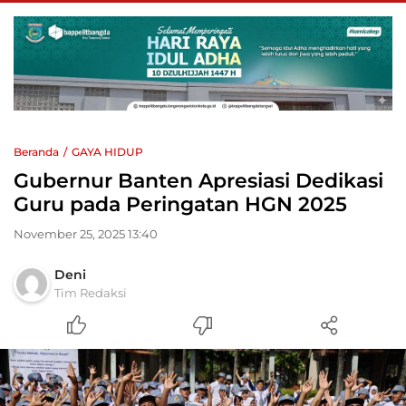
Beranda
GAYA HIDUP
Gubernur Banten Apresiasi Dedikasi
Guru pada Peringatan HGN 2025
November 25, 2025 13:40
Deni
Tim Redaksi