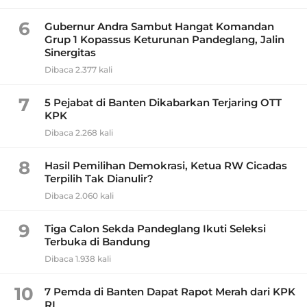
6
Gubernur Andra Sambut Hangat Komandan
Grup 1 Kopassus Keturunan Pandeglang, Jalin
Sinergitas
Dibaca 2.377 kali
7
5 Pejabat di Banten Dikabarkan Terjaring OTT
KPK
Dibaca 2.268 kali
8
Hasil Pemilihan Demokrasi, Ketua RW Cicadas
Terpilih Tak Dianulir?
Dibaca 2.060 kali
9
Tiga Calon Sekda Pandeglang Ikuti Seleksi
Terbuka di Bandung
Dibaca 1.938 kali
10
7 Pemda di Banten Dapat Rapot Merah dari KPK
RI