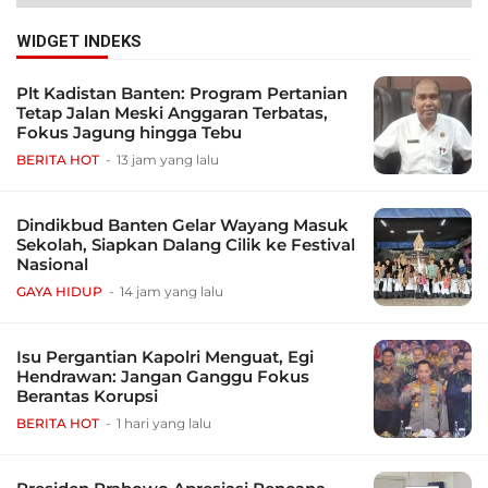
WIDGET INDEKS
Plt Kadistan Banten: Program Pertanian
Tetap Jalan Meski Anggaran Terbatas,
Fokus Jagung hingga Tebu
BERITA HOT
13 jam yang lalu
Dindikbud Banten Gelar Wayang Masuk
Sekolah, Siapkan Dalang Cilik ke Festival
Nasional
GAYA HIDUP
14 jam yang lalu
Isu Pergantian Kapolri Menguat, Egi
Hendrawan: Jangan Ganggu Fokus
Berantas Korupsi
BERITA HOT
1 hari yang lalu