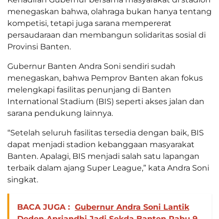
menegaskan bahwa, olahraga bukan hanya tentang
kompetisi, tetapi juga sarana mempererat
persaudaraan dan membangun solidaritas sosial di
Provinsi Banten.
Gubernur Banten Andra Soni sendiri sudah
menegaskan, bahwa Pemprov Banten akan fokus
melengkapi fasilitas penunjang di Banten
International Stadium (BIS) seperti akses jalan dan
sarana pendukung lainnya.
“Setelah seluruh fasilitas tersedia dengan baik, BIS
dapat menjadi stadion kebanggaan masyarakat
Banten. Apalagi, BIS menjadi salah satu lapangan
terbaik dalam ajang Super League,” kata Andra Soni
singkat.
BACA JUGA :
Gubernur Andra Soni Lantik
Deden Apriandhi Jadi Sekda Banten Rabu 9