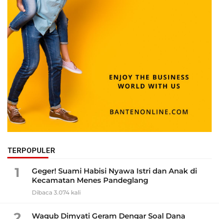
TERPOPULER
1
Geger! Suami Habisi Nyawa Istri dan Anak di
Kecamatan Menes Pandeglang
Dibaca 3.074 kali
2
Wagub Dimyati Geram Dengar Soal Dana