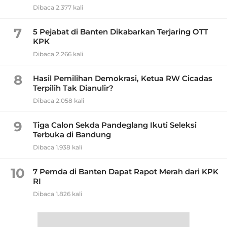
Dibaca 2.377 kali
7
5 Pejabat di Banten Dikabarkan Terjaring OTT
KPK
Dibaca 2.266 kali
8
Hasil Pemilihan Demokrasi, Ketua RW Cicadas
Terpilih Tak Dianulir?
Dibaca 2.058 kali
9
Tiga Calon Sekda Pandeglang Ikuti Seleksi
Terbuka di Bandung
Dibaca 1.938 kali
10
7 Pemda di Banten Dapat Rapot Merah dari KPK
RI
Dibaca 1.826 kali