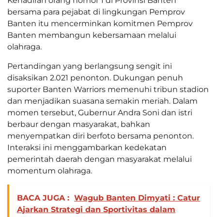
Kehadiran orang nomor 1 di Provinsi Banten
bersama para pejabat di lingkungan Pemprov
Banten itu mencerminkan komitmen Pemprov
Banten membangun kebersamaan melalui
olahraga.
Pertandingan yang berlangsung sengit ini
disaksikan 2.021 penonton. Dukungan penuh
suporter Banten Warriors memenuhi tribun stadion
dan menjadikan suasana semakin meriah. Dalam
momen tersebut, Gubernur Andra Soni dan istri
berbaur dengan masyarakat, bahkan
menyempatkan diri berfoto bersama penonton.
Interaksi ini menggambarkan kedekatan
pemerintah daerah dengan masyarakat melalui
momentum olahraga.
BACA JUGA :
Wagub Banten Dimyati : Catur
Ajarkan Strategi dan Sportivitas dalam