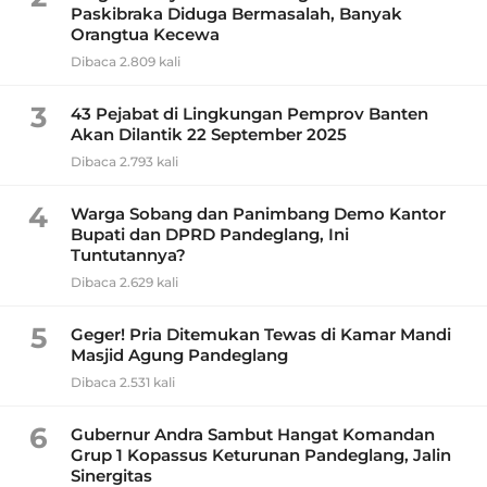
Paskibraka Diduga Bermasalah, Banyak
Orangtua Kecewa
Dibaca 2.809 kali
3
43 Pejabat di Lingkungan Pemprov Banten
Akan Dilantik 22 September 2025
Dibaca 2.793 kali
4
Warga Sobang dan Panimbang Demo Kantor
Bupati dan DPRD Pandeglang, Ini
Tuntutannya?
Dibaca 2.629 kali
5
Geger! Pria Ditemukan Tewas di Kamar Mandi
Masjid Agung Pandeglang
Dibaca 2.531 kali
6
Gubernur Andra Sambut Hangat Komandan
Grup 1 Kopassus Keturunan Pandeglang, Jalin
Sinergitas