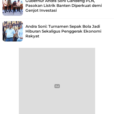
Gubernur Andra Soni Gandeng PLN,
Pasokan Listrik Banten Diperkuat demi
Genjot Investasi
Andra Soni: Turnamen Sepak Bola Jadi
Hiburan Sekaligus Penggerak Ekonomi
Rakyat