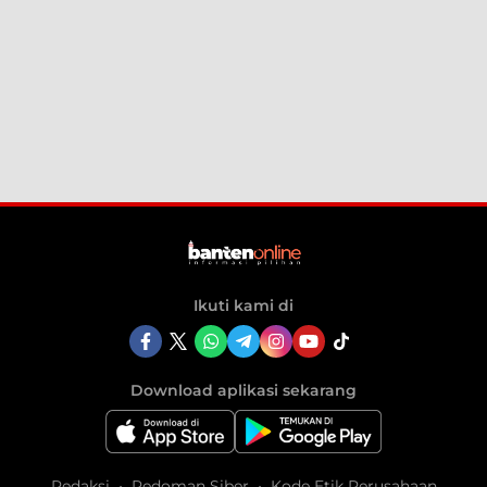
Ikuti kami di
Download aplikasi sekarang
Redaksi
Pedoman Siber
Kode Etik Perusahaan