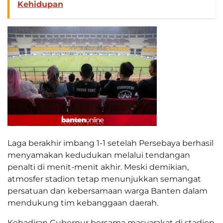
Kehidupan
Laga berakhir imbang 1-1 setelah Persebaya berhasil
menyamakan kedudukan melalui tendangan
penalti di menit-menit akhir. Meski demikian,
atmosfer stadion tetap menunjukkan semangat
persatuan dan kebersamaan warga Banten dalam
mendukung tim kebanggaan daerah.
Kehadiran Gubernur bersama masyarakat di stadion