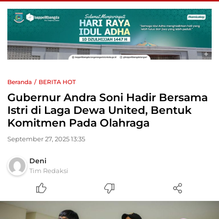
Beranda
BERITA HOT
Gubernur Andra Soni Hadir Bersama
Istri di Laga Dewa United, Bentuk
Komitmen Pada Olahraga
September 27, 2025 13:35
Deni
Tim Redaksi