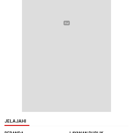
JELAJAHI