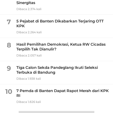
Sinergitas
Dibaca 2.374 kali
7
5 Pejabat di Banten Dikabarkan Terjaring OTT
KPK
Dibaca 2.264 kali
8
Hasil Pemilihan Demokrasi, Ketua RW Cicadas
Terpilih Tak Dianulir?
Dibaca 2.057 kali
9
Tiga Calon Sekda Pandeglang Ikuti Seleksi
Terbuka di Bandung
Dibaca 1.938 kali
10
7 Pemda di Banten Dapat Rapot Merah dari KPK
RI
Dibaca 1.826 kali