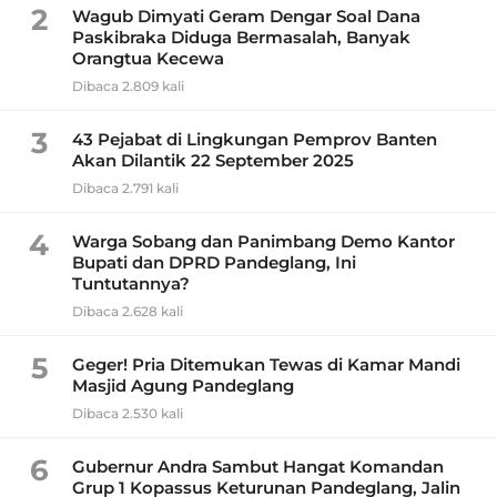
2
Wagub Dimyati Geram Dengar Soal Dana
Paskibraka Diduga Bermasalah, Banyak
Orangtua Kecewa
Dibaca 2.809 kali
3
43 Pejabat di Lingkungan Pemprov Banten
Akan Dilantik 22 September 2025
Dibaca 2.791 kali
4
Warga Sobang dan Panimbang Demo Kantor
Bupati dan DPRD Pandeglang, Ini
Tuntutannya?
Dibaca 2.628 kali
5
Geger! Pria Ditemukan Tewas di Kamar Mandi
Masjid Agung Pandeglang
Dibaca 2.530 kali
6
Gubernur Andra Sambut Hangat Komandan
Grup 1 Kopassus Keturunan Pandeglang, Jalin