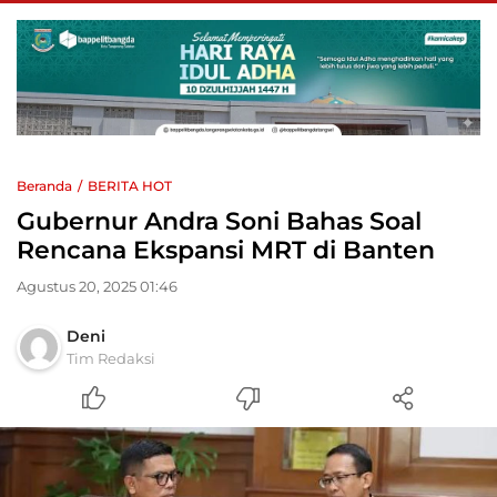
Beranda
BERITA HOT
Gubernur Andra Soni Bahas Soal
Rencana Ekspansi MRT di Banten
Agustus 20, 2025 01:46
Deni
Tim Redaksi