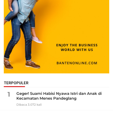
TERPOPULER
1
Geger! Suami Habisi Nyawa Istri dan Anak di
Kecamatan Menes Pandeglang
Dibaca 3.072 kali