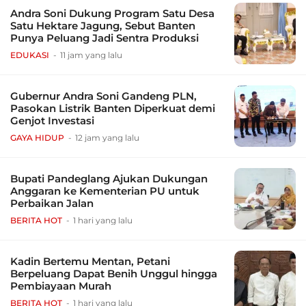
Andra Soni Dukung Program Satu Desa
Satu Hektare Jagung, Sebut Banten
Punya Peluang Jadi Sentra Produksi
EDUKASI
11 jam yang lalu
Gubernur Andra Soni Gandeng PLN,
Pasokan Listrik Banten Diperkuat demi
Genjot Investasi
GAYA HIDUP
12 jam yang lalu
Bupati Pandeglang Ajukan Dukungan
Anggaran ke Kementerian PU untuk
Perbaikan Jalan
BERITA HOT
1 hari yang lalu
Kadin Bertemu Mentan, Petani
Berpeluang Dapat Benih Unggul hingga
Pembiayaan Murah
BERITA HOT
1 hari yang lalu