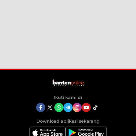
Ikuti kami di
Download aplikasi sekarang