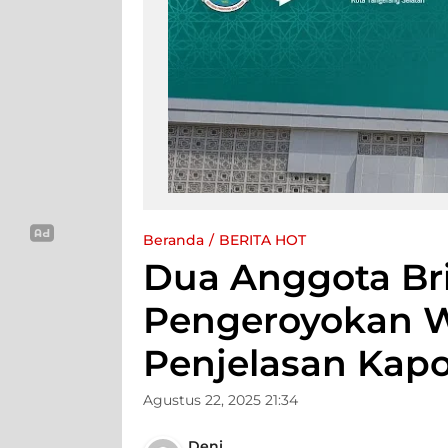
Beranda
BERITA HOT
Dua Anggota Br
Pengeroyokan Wa
Penjelasan Kap
Agustus 22, 2025 21:34
Deni