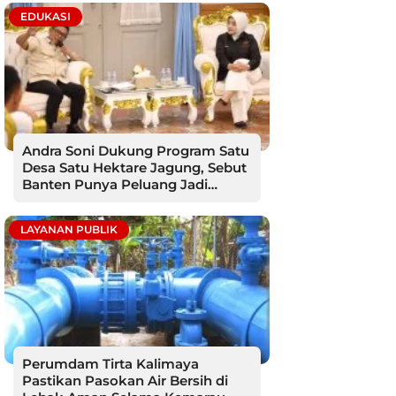
EDUKASI
Andra Soni Dukung Program Satu
Desa Satu Hektare Jagung, Sebut
Banten Punya Peluang Jadi
Sentra Produksi
LAYANAN PUBLIK
Perumdam Tirta Kalimaya
Pastikan Pasokan Air Bersih di