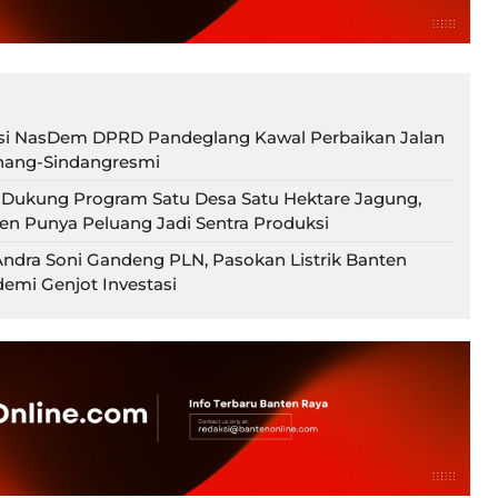
ksi NasDem DPRD Pandeglang Kawal Perbaikan Jalan
nang-Sindangresmi
 Dukung Program Satu Desa Satu Hektare Jagung,
en Punya Peluang Jadi Sentra Produksi
ndra Soni Gandeng PLN, Pasokan Listrik Banten
demi Genjot Investasi