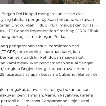
 Brigjen Pol Hengki mengatakan alasan dua
 yang lakukan pengeroyokan terhadap wartawan
terian Lingkungan Hidup (KLH) merupakan tugas
uk PT Genesis Regeneration Smelting (GRS). Pihak
ang bekerja sama dengan Polda.
emang pengamanan sesuai permintaan dari
 (PT GRS,-red) meminta bantuan kami, kan
erikan semua di lini kehidupan masyarakat
tan kami melakukan pengamanan sesuai dengan
n,” ungkap Brigjen Hengki kepada awak media,
25) usai acara sarapan bersama Gubernur Banten di
gki mengakui, bahwa seharusnya bukan personil
elakukan pengamanan. Namun kayaknya, karena
personil di Direktorat Pengamanan Objek Vital