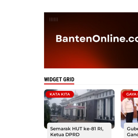
WIDGET GRID
KATA KITA
GAYA
Semarak HUT ke-81 RI,
Gube
Ketua DPRD
Gan