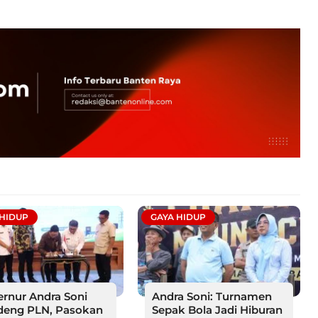
 HIDUP
GAYA HIDUP
rnur Andra Soni
Andra Soni: Turnamen
deng PLN, Pasokan
Sepak Bola Jadi Hiburan