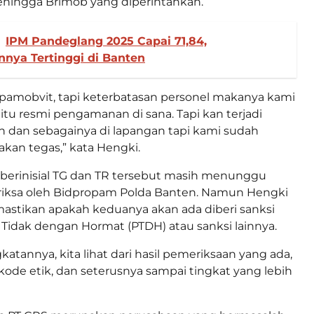
ehingga Brimob yang diperintahkan.
IPM Pandeglang 2025 Capai 71,84,
nya Tertinggi di Banten
pamobvit, tapi keterbatasan personel makanya kami
 itu resmi pengamanan di sana. Tapi kan terjadi
 dan sebagainya di lapangan tapi kami sudah
kan tegas,” kata Hengki.
berinisial TG dan TR tersebut masih menunggu
eriksa oleh Bidpropam Polda Banten. Namun Hengki
astikan apakah keduanya akan ada diberi sanksi
idak dengan Hormat (PTDH) atau sanksi lainnya.
atannya, kita lihat dari hasil pemeriksaan yang ada,
, kode etik, dan seterusnya sampai tingkat yang lebih