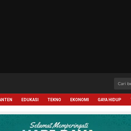
BANTEN
EDUKASI
TEKNO
EKONOMI
GAYA HIDUP