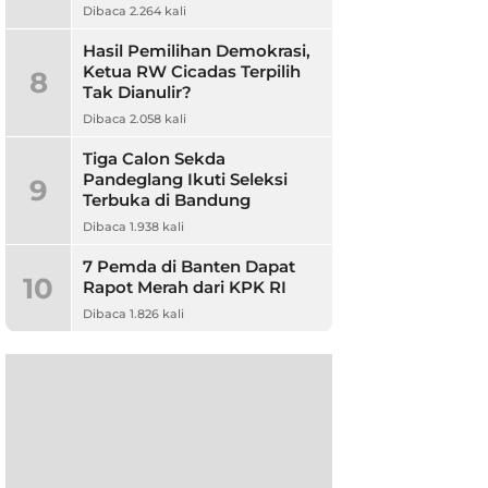
Dibaca 2.264 kali
Hasil Pemilihan Demokrasi,
Ketua RW Cicadas Terpilih
8
Tak Dianulir?
Dibaca 2.058 kali
Tiga Calon Sekda
Pandeglang Ikuti Seleksi
9
Terbuka di Bandung
Dibaca 1.938 kali
7 Pemda di Banten Dapat
10
Rapot Merah dari KPK RI
Dibaca 1.826 kali