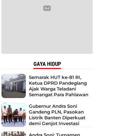
GAYA HIDUP
Semarak HUT ke-81 RI,
Ketua DPRD Pandeglang
Ajak Warga Teladani
Semangat Para Pahlawan
Gubernur Andra Soni
Gandeng PLN, Pasokan
Listrik Banten Diperkuat
demi Genjot Investasi
Andra Soni: Turnamen