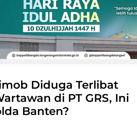
imob Diduga Terlibat
rtawan di PT GRS, Ini
olda Banten?