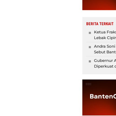
BERITA TERKAIT
Ketua Fra
Lebak Cipi
Andra Soni
Sebut Bant
Gubernur A
Diperkuat 