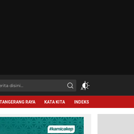
TANGERANG RAYA
KATA KITA
INDEKS