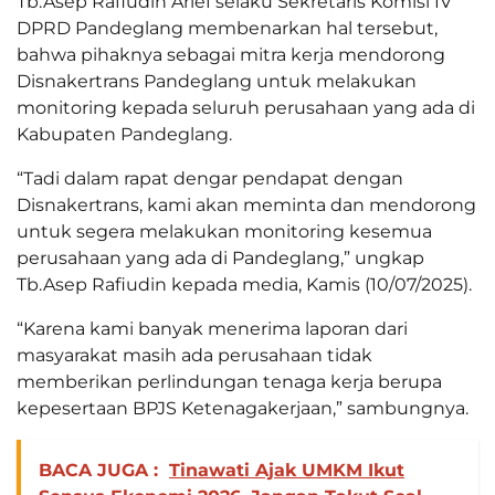
Tb.Asep Rafiudin Arief selaku Sekretaris Komisi IV
DPRD Pandeglang membenarkan hal tersebut,
bahwa pihaknya sebagai mitra kerja mendorong
Disnakertrans Pandeglang untuk melakukan
monitoring kepada seluruh perusahaan yang ada di
Kabupaten Pandeglang.
“Tadi dalam rapat dengar pendapat dengan
Disnakertrans, kami akan meminta dan mendorong
untuk segera melakukan monitoring kesemua
perusahaan yang ada di Pandeglang,” ungkap
Tb.Asep Rafiudin kepada media, Kamis (10/07/2025).
“Karena kami banyak menerima laporan dari
masyarakat masih ada perusahaan tidak
memberikan perlindungan tenaga kerja berupa
kepesertaan BPJS Ketenagakerjaan,” sambungnya.
BACA JUGA :
Tinawati Ajak UMKM Ikut