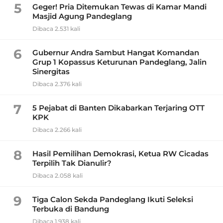
5
Geger! Pria Ditemukan Tewas di Kamar Mandi
Masjid Agung Pandeglang
Dibaca 2.531 kali
6
Gubernur Andra Sambut Hangat Komandan
Grup 1 Kopassus Keturunan Pandeglang, Jalin
Sinergitas
Dibaca 2.376 kali
7
5 Pejabat di Banten Dikabarkan Terjaring OTT
KPK
Dibaca 2.266 kali
8
Hasil Pemilihan Demokrasi, Ketua RW Cicadas
Terpilih Tak Dianulir?
Dibaca 2.058 kali
9
Tiga Calon Sekda Pandeglang Ikuti Seleksi
Terbuka di Bandung
Dibaca 1.938 kali