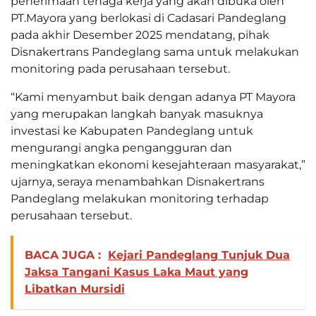
penerimaan tenaga kerja yang akan dibuka oleh
PT.Mayora yang berlokasi di Cadasari Pandeglang
pada akhir Desember 2025 mendatang, pihak
Disnakertrans Pandeglang sama untuk melakukan
monitoring pada perusahaan tersebut.
“Kami menyambut baik dengan adanya PT Mayora
yang merupakan langkah banyak masuknya
investasi ke Kabupaten Pandeglang untuk
mengurangi angka pengangguran dan
meningkatkan ekonomi kesejahteraan masyarakat,”
ujarnya, seraya menambahkan Disnakertrans
Pandeglang melakukan monitoring terhadap
perusahaan tersebut.
BACA JUGA :
Kejari Pandeglang Tunjuk Dua
Jaksa Tangani Kasus Laka Maut yang
Libatkan Mursidi