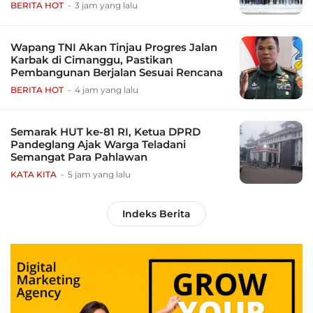
BERITA HOT
3 jam yang lalu
Wapang TNI Akan Tinjau Progres Jalan
Karbak di Cimanggu, Pastikan
Pembangunan Berjalan Sesuai Rencana
BERITA HOT
4 jam yang lalu
Semarak HUT ke-81 RI, Ketua DPRD
Pandeglang Ajak Warga Teladani
Semangat Para Pahlawan
KATA KITA
5 jam yang lalu
Indeks Berita