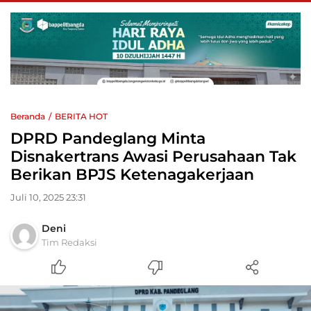
Beranda
BERITA HOT
DPRD Pandeglang Minta
Disnakertrans Awasi Perusahaan Tak
Berikan BPJS Ketenagakerjaan
Juli 10, 2025 23:31
Deni
Tim Redaksi