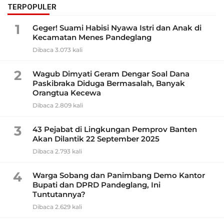
TERPOPULER
1
Geger! Suami Habisi Nyawa Istri dan Anak di
Kecamatan Menes Pandeglang
Dibaca 3.073 kali
2
Wagub Dimyati Geram Dengar Soal Dana
Paskibraka Diduga Bermasalah, Banyak
Orangtua Kecewa
Dibaca 2.809 kali
3
43 Pejabat di Lingkungan Pemprov Banten
Akan Dilantik 22 September 2025
Dibaca 2.793 kali
4
Warga Sobang dan Panimbang Demo Kantor
Bupati dan DPRD Pandeglang, Ini
Tuntutannya?
Dibaca 2.629 kali