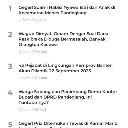
1
Geger! Suami Habisi Nyawa Istri dan Anak di
Kecamatan Menes Pandeglang
Dibaca 3.076 kali
2
Wagub Dimyati Geram Dengar Soal Dana
Paskibraka Diduga Bermasalah, Banyak
Orangtua Kecewa
Dibaca 2.814 kali
3
43 Pejabat di Lingkungan Pemprov Banten
Akan Dilantik 22 September 2025
Dibaca 2.797 kali
4
Warga Sobang dan Panimbang Demo Kantor
Bupati dan DPRD Pandeglang, Ini
Tuntutannya?
Dibaca 2.631 kali
5
Geger! Pria Ditemukan Tewas di Kamar Mandi