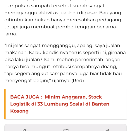
tumpukan sampah tersebut sudah sangat
mengganggu aktivitas jual-beli di pasar. Bau yang
ditimbulkan bukan hanya meresahkan pedagang,
tetapi juga membuat pembeli enggan berlama-
lama.
“Ini jelas sangat mengganggu, apalagi saya jualan
makanan. Kalau kondisinya terus seperti ini, gimana
bisa laku jualan? Kami mohon pemerintah jangan
hanya bisa mungut retribusi sampahnya doang,
tapi segera angkut sampahnya juga biar tidak bau
menyengat begini,” ujarnya. (Red)
BACA JUGA :
Minim Anggaran, Stock
Logistik di 33 Lumbung Sosial di Banten
Kosong