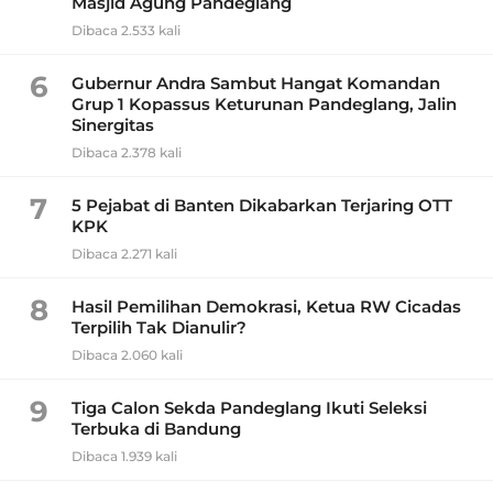
Masjid Agung Pandeglang
Dibaca 2.533 kali
6
Gubernur Andra Sambut Hangat Komandan
Grup 1 Kopassus Keturunan Pandeglang, Jalin
Sinergitas
Dibaca 2.378 kali
7
5 Pejabat di Banten Dikabarkan Terjaring OTT
KPK
Dibaca 2.271 kali
8
Hasil Pemilihan Demokrasi, Ketua RW Cicadas
Terpilih Tak Dianulir?
Dibaca 2.060 kali
9
Tiga Calon Sekda Pandeglang Ikuti Seleksi
Terbuka di Bandung
Dibaca 1.939 kali