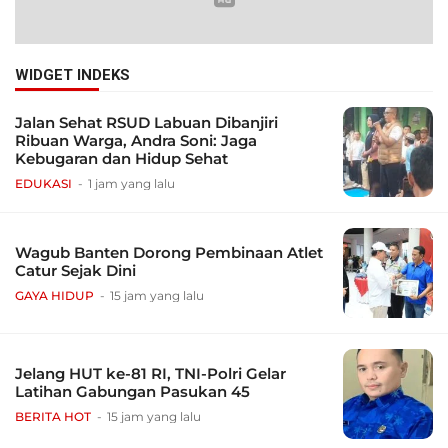
WIDGET INDEKS
Jalan Sehat RSUD Labuan Dibanjiri
Ribuan Warga, Andra Soni: Jaga
Kebugaran dan Hidup Sehat
EDUKASI
1 jam yang lalu
Wagub Banten Dorong Pembinaan Atlet
Catur Sejak Dini
GAYA HIDUP
15 jam yang lalu
Jelang HUT ke-81 RI, TNI-Polri Gelar
Latihan Gabungan Pasukan 45
BERITA HOT
15 jam yang lalu