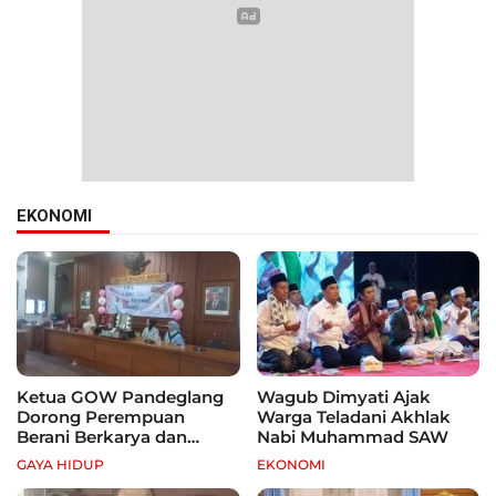
EKONOMI
Ketua GOW Pandeglang
Wagub Dimyati Ajak
Dorong Perempuan
Warga Teladani Akhlak
Berani Berkarya dan
Nabi Muhammad SAW
Mandiri
GAYA HIDUP
EKONOMI