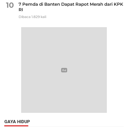
10
7 Pemda di Banten Dapat Rapot Merah dari KPK
RI
Dibaca 1.829 kali
GAYA HIDUP