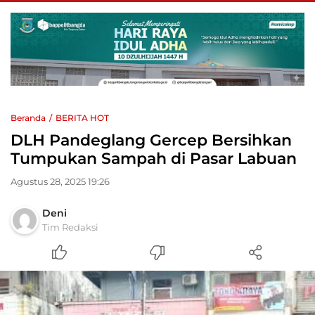
Beranda
BERITA HOT
DLH Pandeglang Gercep Bersihkan
Tumpukan Sampah di Pasar Labuan
Agustus 28, 2025 19:26
Deni
Tim Redaksi