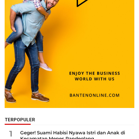
TERPOPULER
1
Geger! Suami Habisi Nyawa Istri dan Anak di
Kecamatan Menes Pandeglang