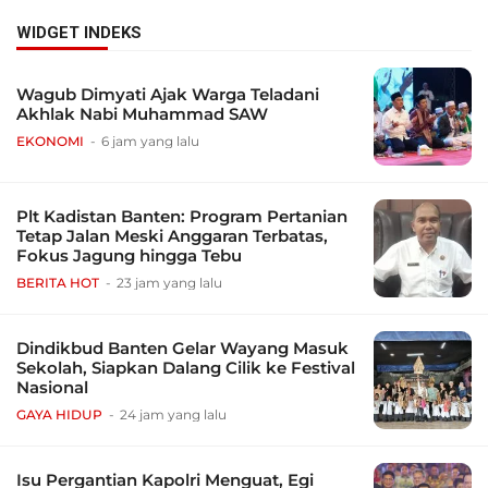
WIDGET INDEKS
Wagub Dimyati Ajak Warga Teladani
Akhlak Nabi Muhammad SAW
EKONOMI
6 jam yang lalu
Plt Kadistan Banten: Program Pertanian
Tetap Jalan Meski Anggaran Terbatas,
Fokus Jagung hingga Tebu
BERITA HOT
23 jam yang lalu
Dindikbud Banten Gelar Wayang Masuk
Sekolah, Siapkan Dalang Cilik ke Festival
Nasional
GAYA HIDUP
24 jam yang lalu
Isu Pergantian Kapolri Menguat, Egi