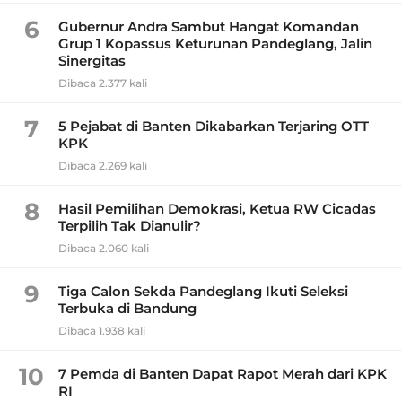
6
Gubernur Andra Sambut Hangat Komandan
Grup 1 Kopassus Keturunan Pandeglang, Jalin
Sinergitas
Dibaca 2.377 kali
7
5 Pejabat di Banten Dikabarkan Terjaring OTT
KPK
Dibaca 2.269 kali
8
Hasil Pemilihan Demokrasi, Ketua RW Cicadas
Terpilih Tak Dianulir?
Dibaca 2.060 kali
9
Tiga Calon Sekda Pandeglang Ikuti Seleksi
Terbuka di Bandung
Dibaca 1.938 kali
10
7 Pemda di Banten Dapat Rapot Merah dari KPK
RI