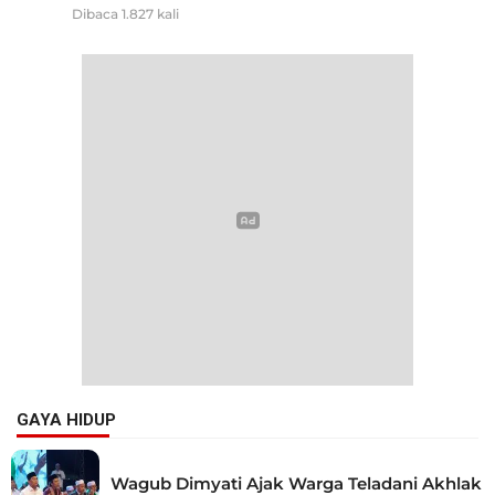
Dibaca 1.827 kali
GAYA HIDUP
Wagub Dimyati Ajak Warga Teladani Akhlak