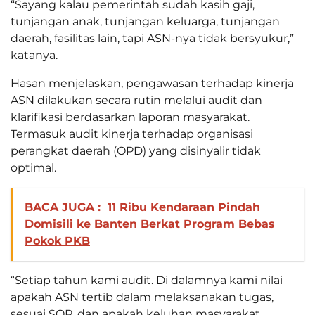
“Sayang kalau pemerintah sudah kasih gaji,
tunjangan anak, tunjangan keluarga, tunjangan
daerah, fasilitas lain, tapi ASN-nya tidak bersyukur,”
katanya.
Hasan menjelaskan, pengawasan terhadap kinerja
ASN dilakukan secara rutin melalui audit dan
klarifikasi berdasarkan laporan masyarakat.
Termasuk audit kinerja terhadap organisasi
perangkat daerah (OPD) yang disinyalir tidak
optimal.
BACA JUGA :
11 Ribu Kendaraan Pindah
Domisili ke Banten Berkat Program Bebas
Pokok PKB
“Setiap tahun kami audit. Di dalamnya kami nilai
apakah ASN tertib dalam melaksanakan tugas,
sesuai SOP, dan apakah keluhan masyarakat