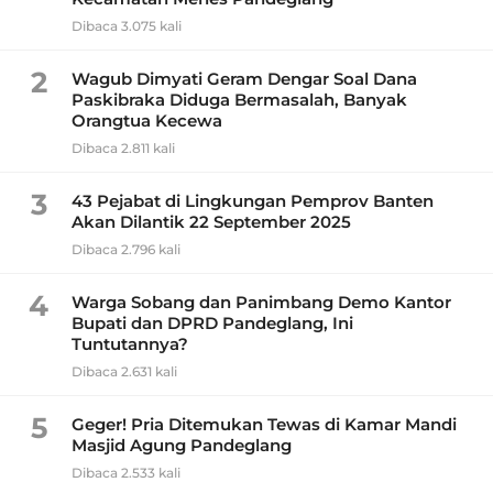
Dibaca 3.075 kali
2
Wagub Dimyati Geram Dengar Soal Dana
Paskibraka Diduga Bermasalah, Banyak
Orangtua Kecewa
Dibaca 2.811 kali
3
43 Pejabat di Lingkungan Pemprov Banten
Akan Dilantik 22 September 2025
Dibaca 2.796 kali
4
Warga Sobang dan Panimbang Demo Kantor
Bupati dan DPRD Pandeglang, Ini
Tuntutannya?
Dibaca 2.631 kali
5
Geger! Pria Ditemukan Tewas di Kamar Mandi
Masjid Agung Pandeglang
Dibaca 2.533 kali