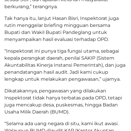
berkurang,” terangnya.
Tak hanya itu, lanjut Hasan Bisri, Inspektorat juga
rutin menggelar briefing mingguan bersama
Bupati dan Wakil Bupati Pandeglang untuk
menyampaikan hasil evaluasi terhadap OPD.
“Inspektorat ini punya tiga fungsi utama, sebagai
kepala perangkat daerah, penilai SAKIP (Sistem
Akuntabilitas Kinerja Instansi Pemerintah), dan juga
penandatangan hasil audit. Jadi kami cukup
lengkap untuk melakukan pengawasan,” ujarnya.
Dikatakannya, pengawasan yang dilakukan
Inspektorat tidak hanya terbatas pada OPD, tetapi
juga mencakup desa, puskesmas, hingga Badan
Usaha Milik Daerah (BUMD).
“Selama ada uang negara di situ, kami ikut awasi.
Walaupun BUMD diaudit KAP (Kantor Akuntan