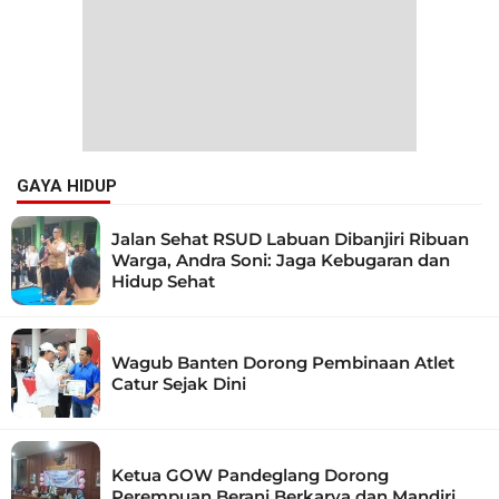
GAYA HIDUP
Jalan Sehat RSUD Labuan Dibanjiri Ribuan
Warga, Andra Soni: Jaga Kebugaran dan
Hidup Sehat
Wagub Banten Dorong Pembinaan Atlet
Catur Sejak Dini
Ketua GOW Pandeglang Dorong
Perempuan Berani Berkarya dan Mandiri