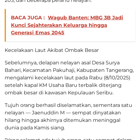
203, dan beberapa perahu nelayan.
BACA JUGA :
Wagub Banten: MBG 3B Jadi
Kunci Sejahterakan Keluarga hingga
Generasi Emas 2045
Kecelakaan Laut Akibat Ombak Besar
Sebelumnya, delapan nelayan asal Desa Surya
Bahari, Kecamatan Pakuhaji, Kabupaten Tangerang,
mengalami kecelakaan laut pada Rabu (8/10/2025)
setelah kapal KM Usaha Baru terbalik diterjang
ombak besar di kawasan Kepulauan Seribu.
Tujuh orang berhasil diselamatkan, sementara satu
nelayan — Jaenuddin M — sempat dinyatakan
hilang hingga akhirnya ditemukan meninggal
dunia pada Kamis siang.