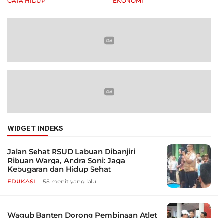
GAYA HIDUP
EKONOMI
WIDGET INDEKS
Jalan Sehat RSUD Labuan Dibanjiri
Ribuan Warga, Andra Soni: Jaga
Kebugaran dan Hidup Sehat
EDUKASI
55 menit yang lalu
Wagub Banten Dorong Pembinaan Atlet