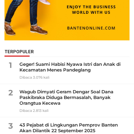
TERPOPULER
1
Geger! Suami Habisi Nyawa Istri dan Anak di
Kecamatan Menes Pandeglang
Dibaca 3.076 kali
2
Wagub Dimyati Geram Dengar Soal Dana
Paskibraka Diduga Bermasalah, Banyak
Orangtua Kecewa
Dibaca 2.813 kali
3
43 Pejabat di Lingkungan Pemprov Banten
Akan Dilantik 22 September 2025