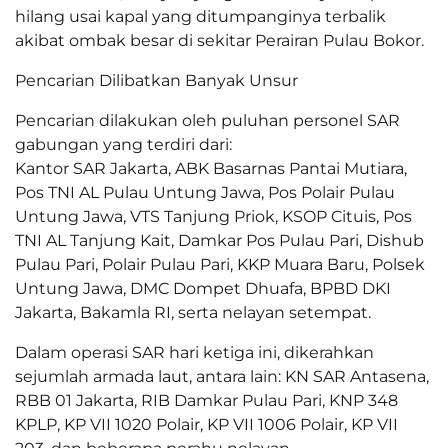
hilang usai kapal yang ditumpanginya terbalik
akibat ombak besar di sekitar Perairan Pulau Bokor.
Pencarian Dilibatkan Banyak Unsur
Pencarian dilakukan oleh puluhan personel SAR
gabungan yang terdiri dari:
Kantor SAR Jakarta, ABK Basarnas Pantai Mutiara,
Pos TNI AL Pulau Untung Jawa, Pos Polair Pulau
Untung Jawa, VTS Tanjung Priok, KSOP Cituis, Pos
TNI AL Tanjung Kait, Damkar Pos Pulau Pari, Dishub
Pulau Pari, Polair Pulau Pari, KKP Muara Baru, Polsek
Untung Jawa, DMC Dompet Dhuafa, BPBD DKI
Jakarta, Bakamla RI, serta nelayan setempat.
Dalam operasi SAR hari ketiga ini, dikerahkan
sejumlah armada laut, antara lain: KN SAR Antasena,
RBB 01 Jakarta, RIB Damkar Pulau Pari, KNP 348
KPLP, KP VII 1020 Polair, KP VII 1006 Polair, KP VII