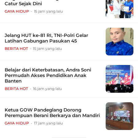
Catur Sejak Dini
GAYA HIDUP
15 jam yang lalu
Jelang HUT ke-81 RI, TNI-Polri Gelar
Latihan Gabungan Pasukan 45
BERITA HOT
15 jam yang lalu
Belajar dari Keterbatasan, Andra Soni
Permudah Akses Pendidikan Anak
Banten
BERITA HOT
16 jam yang lalu
Ketua GOW Pandeglang Dorong
Perempuan Berani Berkarya dan Mandiri
GAYA HIDUP
17 jam yang lalu