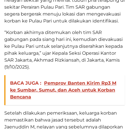
nelayan sekitar yang melihat tubuh pria terapung di
sekitar Perairan Pulau Pari. Tim SAR gabungan
segera bergerak menuju lokasi dan mengevakuasi
korban ke Pulau Pari untuk dilakukan identifikasi.
“Korban akhirnya ditemukan oleh tim SAR
gabungan pada siang hari ini, kemudian dievakuasi
ke Pulau Pari untuk selanjutnya diserahkan kepada
pihak keluarga,” ujar Kepala Seksi Operasi Kantor
SAR Jakarta, Akhmad Rizkiansah, di Jakarta, Kamis
(9/10/2025).
BACA JUGA :
Pemprov Banten Kirim Rp3 M
ke Sumbar, Sumut, dan Aceh untuk Korban
Bencana
Setelah dilakukan pemeriksaan, keluarga korban
memastikan bahwa jasad tersebut adalah
Jaenuddin M, nelayan yang sebelumnya dilaporkan