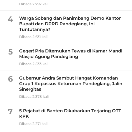
Dibaca 2.797 kali
4
Warga Sobang dan Panimbang Demo Kantor
Bupati dan DPRD Pandeglang, Ini
Tuntutannya?
Dibaca 2.631 kali
5
Geger! Pria Ditemukan Tewas di Kamar Mandi
Masjid Agung Pandeglang
Dibaca 2.533 kali
6
Gubernur Andra Sambut Hangat Komandan
Grup 1 Kopassus Keturunan Pandeglang, Jalin
Sinergitas
Dibaca 2.378 kali
7
5 Pejabat di Banten Dikabarkan Terjaring OTT
KPK
Dibaca 2.271 kali