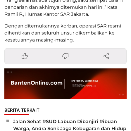
“Yang selamat ada tujuh orang, satu sempat dalam
pencarian dan akhirnya ditemukan hari ini,” kata
Ramli P., Humas Kantor SAR Jakarta.
Dengan ditemukannya korban, operasi SAR resmi
dihentikan dan seluruh unsur dikembalikan ke
kesatuannya masing-masing.
BERITA TERKAIT
Jalan Sehat RSUD Labuan Dibanjiri Ribuan
Warga, Andra Soni: Jaga Kebugaran dan Hidup