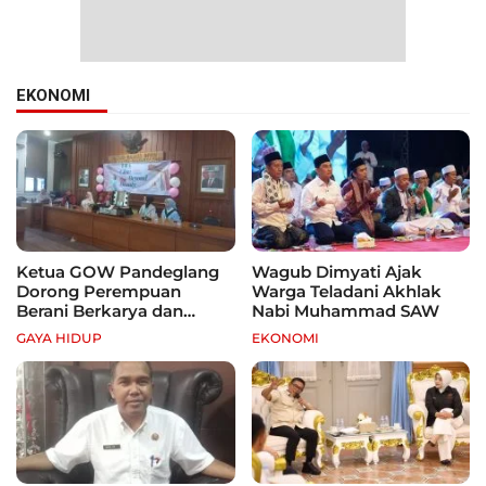
EKONOMI
Ketua GOW Pandeglang
Wagub Dimyati Ajak
Dorong Perempuan
Warga Teladani Akhlak
Berani Berkarya dan
Nabi Muhammad SAW
Mandiri
GAYA HIDUP
EKONOMI