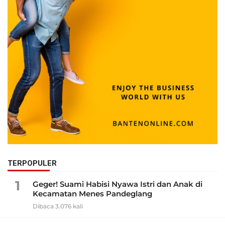
TERPOPULER
1
Geger! Suami Habisi Nyawa Istri dan Anak di
Kecamatan Menes Pandeglang
Dibaca 3.076 kali