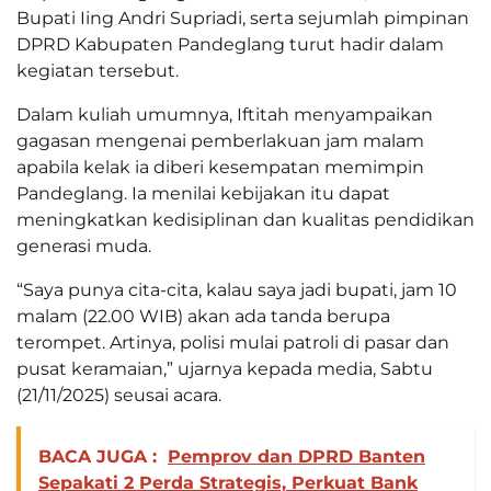
Bupati Iing Andri Supriadi, serta sejumlah pimpinan
DPRD Kabupaten Pandeglang turut hadir dalam
kegiatan tersebut.
Dalam kuliah umumnya, Iftitah menyampaikan
gagasan mengenai pemberlakuan jam malam
apabila kelak ia diberi kesempatan memimpin
Pandeglang. Ia menilai kebijakan itu dapat
meningkatkan kedisiplinan dan kualitas pendidikan
generasi muda.
“Saya punya cita-cita, kalau saya jadi bupati, jam 10
malam (22.00 WIB) akan ada tanda berupa
terompet. Artinya, polisi mulai patroli di pasar dan
pusat keramaian,” ujarnya kepada media, Sabtu
(21/11/2025) seusai acara.
BACA JUGA :
Pemprov dan DPRD Banten
Sepakati 2 Perda Strategis, Perkuat Bank