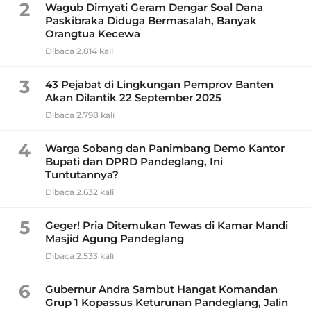
2
Wagub Dimyati Geram Dengar Soal Dana
Paskibraka Diduga Bermasalah, Banyak
Orangtua Kecewa
Dibaca 2.814 kali
3
43 Pejabat di Lingkungan Pemprov Banten
Akan Dilantik 22 September 2025
Dibaca 2.798 kali
4
Warga Sobang dan Panimbang Demo Kantor
Bupati dan DPRD Pandeglang, Ini
Tuntutannya?
Dibaca 2.632 kali
5
Geger! Pria Ditemukan Tewas di Kamar Mandi
Masjid Agung Pandeglang
Dibaca 2.533 kali
6
Gubernur Andra Sambut Hangat Komandan
Grup 1 Kopassus Keturunan Pandeglang, Jalin