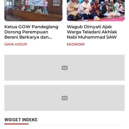
Ketua GOW Pandeglang
Wagub Dimyati Ajak
Dorong Perempuan
Warga Teladani Akhlak
Berani Berkarya dan
Nabi Muhammad SAW
Mandiri
GAYA HIDUP
EKONOMI
WIDGET INDEKS