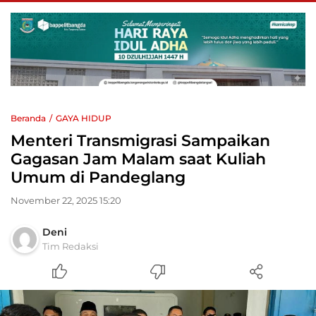
Beranda
GAYA HIDUP
Menteri Transmigrasi Sampaikan
Gagasan Jam Malam saat Kuliah
Umum di Pandeglang
November 22, 2025 15:20
Deni
Tim Redaksi