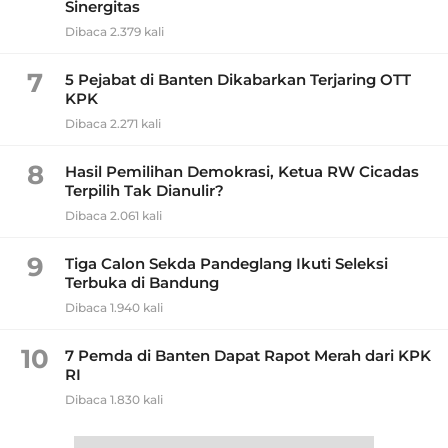
Sinergitas
Dibaca 2.379 kali
7
5 Pejabat di Banten Dikabarkan Terjaring OTT
KPK
Dibaca 2.271 kali
8
Hasil Pemilihan Demokrasi, Ketua RW Cicadas
Terpilih Tak Dianulir?
Dibaca 2.061 kali
9
Tiga Calon Sekda Pandeglang Ikuti Seleksi
Terbuka di Bandung
Dibaca 1.940 kali
10
7 Pemda di Banten Dapat Rapot Merah dari KPK
RI
Dibaca 1.830 kali