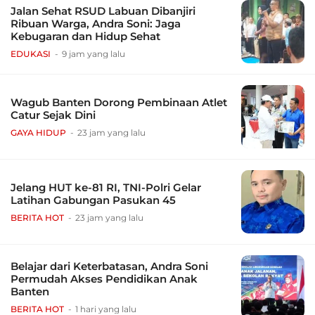
Jalan Sehat RSUD Labuan Dibanjiri
Ribuan Warga, Andra Soni: Jaga
Kebugaran dan Hidup Sehat
EDUKASI
9 jam yang lalu
Wagub Banten Dorong Pembinaan Atlet
Catur Sejak Dini
GAYA HIDUP
23 jam yang lalu
Jelang HUT ke-81 RI, TNI-Polri Gelar
Latihan Gabungan Pasukan 45
BERITA HOT
23 jam yang lalu
Belajar dari Keterbatasan, Andra Soni
Permudah Akses Pendidikan Anak
Banten
BERITA HOT
1 hari yang lalu