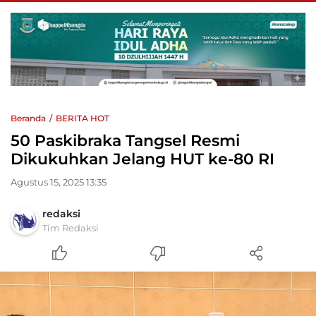
Beranda
BERITA HOT
50 Paskibraka Tangsel Resmi
Dikukuhkan Jelang HUT ke-80 RI
Agustus 15, 2025 13:35
redaksi
Tim Redaksi