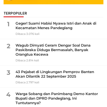
TERPOPULER
1
Geger! Suami Habisi Nyawa Istri dan Anak di
Kecamatan Menes Pandeglang
Dibaca 3.076 kali
2
Wagub Dimyati Geram Dengar Soal Dana
Paskibraka Diduga Bermasalah, Banyak
Orangtua Kecewa
Dibaca 2.814 kali
3
43 Pejabat di Lingkungan Pemprov Banten
Akan Dilantik 22 September 2025
Dibaca 2.797 kali
4
Warga Sobang dan Panimbang Demo Kantor
Bupati dan DPRD Pandeglang, Ini
Tuntutannya?