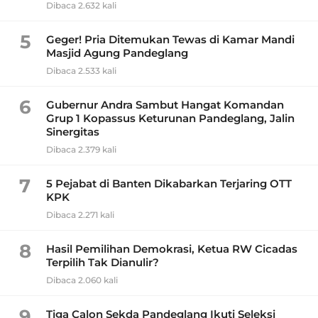
Dibaca 2.632 kali
5
Geger! Pria Ditemukan Tewas di Kamar Mandi
Masjid Agung Pandeglang
Dibaca 2.533 kali
6
Gubernur Andra Sambut Hangat Komandan
Grup 1 Kopassus Keturunan Pandeglang, Jalin
Sinergitas
Dibaca 2.379 kali
7
5 Pejabat di Banten Dikabarkan Terjaring OTT
KPK
Dibaca 2.271 kali
8
Hasil Pemilihan Demokrasi, Ketua RW Cicadas
Terpilih Tak Dianulir?
Dibaca 2.060 kali
9
Tiga Calon Sekda Pandeglang Ikuti Seleksi