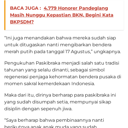
BACA JUGA :
4.779 Honorer Pandeglang
Masih Nunggu Kepastian BKN, Begini Kata
BKPSDM?
“Ini juga menandakan bahwa mereka sudah siap
untuk ditugaskan nanti mengibarkan bendera
merah putih pada tanggal 17 Agustus,” ungkapnya.
Pengukuhan Paskibraka menjadi salah satu tradisi
tahunan yang selalu dinanti, sebagai simbol
regenerasi penjaga kehormatan bendera pusaka di
momen sakral kemerdekaan Indonesia.
Maka dari itu, dirinya berharap para paskibraka ini
yang sudah disumpah setia, mempunyai sikap
disiplin dengan sepenuh jiwa.
“Saya berharap bahwa pembinaannya nanti
berikutnya anak anak muda yang sudah