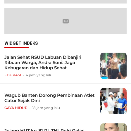
WIDGET INDEKS
Jalan Sehat RSUD Labuan Dibanjiri
Ribuan Warga, Andra Soni: Jaga
Kebugaran dan Hidup Sehat
EDUKASI
4 jam yang lalu
Wagub Banten Dorong Pembinaan Atlet
Catur Sejak Dini
GAYA HIDUP
18 jam yang lalu
Jelang HUT ke-81 RI, TNI-Polri Gelar