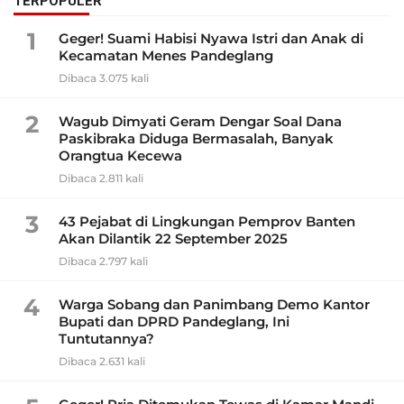
TERPOPULER
1
Geger! Suami Habisi Nyawa Istri dan Anak di
Kecamatan Menes Pandeglang
Dibaca 3.075 kali
2
Wagub Dimyati Geram Dengar Soal Dana
Paskibraka Diduga Bermasalah, Banyak
Orangtua Kecewa
Dibaca 2.811 kali
3
43 Pejabat di Lingkungan Pemprov Banten
Akan Dilantik 22 September 2025
Dibaca 2.797 kali
4
Warga Sobang dan Panimbang Demo Kantor
Bupati dan DPRD Pandeglang, Ini
Tuntutannya?
Dibaca 2.631 kali