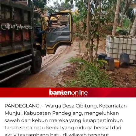
PANDEGLANG, – Warga Desa Cibitung, Kecamatan
Munjul, Kabupaten Pandeglang, mengeluhkan
sawah dan kebun mereka yang kerap tertimbun
tanah serta batu kerikil yang diduga berasal dari
aktivitas tambang batu di wilayah tersebut.