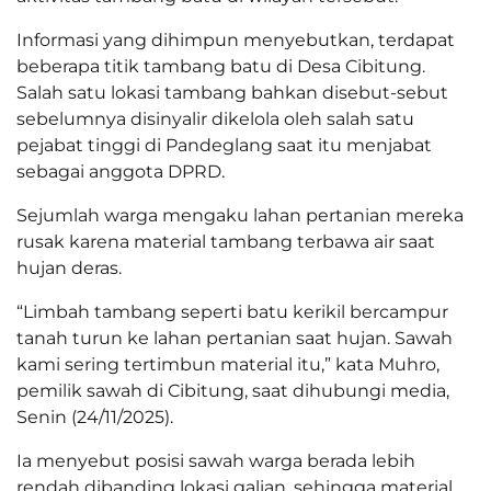
Informasi yang dihimpun menyebutkan, terdapat
beberapa titik tambang batu di Desa Cibitung.
Salah satu lokasi tambang bahkan disebut-sebut
sebelumnya disinyalir dikelola oleh salah satu
pejabat tinggi di Pandeglang saat itu menjabat
sebagai anggota DPRD.
Sejumlah warga mengaku lahan pertanian mereka
rusak karena material tambang terbawa air saat
hujan deras.
“Limbah tambang seperti batu kerikil bercampur
tanah turun ke lahan pertanian saat hujan. Sawah
kami sering tertimbun material itu,” kata Muhro,
pemilik sawah di Cibitung, saat dihubungi media,
Senin (24/11/2025).
Ia menyebut posisi sawah warga berada lebih
rendah dibanding lokasi galian, sehingga material