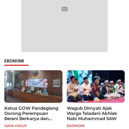
EKONOMI
Ketua GOW Pandeglang
Wagub Dimyati Ajak
Dorong Perempuan
Warga Teladani Akhlak
Berani Berkarya dan
Nabi Muhammad SAW
Mandiri
GAYA HIDUP
EKONOMI