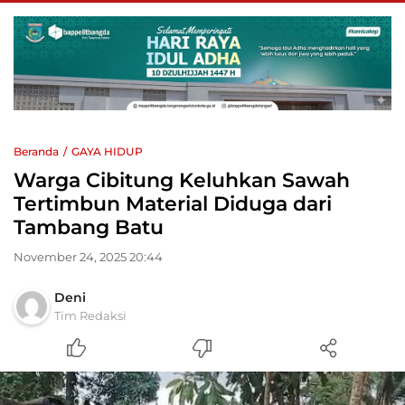
Beranda
GAYA HIDUP
Warga Cibitung Keluhkan Sawah
Tertimbun Material Diduga dari
Tambang Batu
November 24, 2025 20:44
Deni
Tim Redaksi