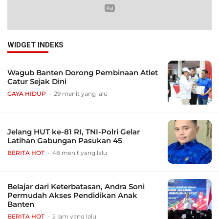
WIDGET INDEKS
Wagub Banten Dorong Pembinaan Atlet
Catur Sejak Dini
GAYA HIDUP
29 menit yang lalu
Jelang HUT ke-81 RI, TNI-Polri Gelar
Latihan Gabungan Pasukan 45
BERITA HOT
48 menit yang lalu
Belajar dari Keterbatasan, Andra Soni
Permudah Akses Pendidikan Anak
Banten
BERITA HOT
2 jam yang lalu