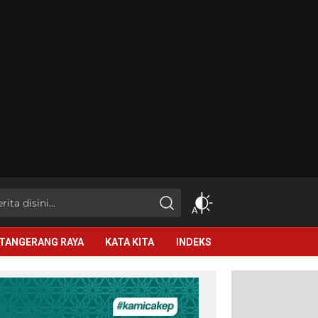
TANGERANG RAYA
KATA KITA
INDEKS