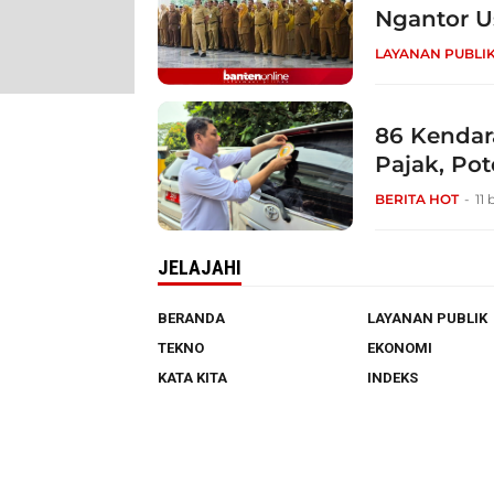
Ngantor U
LAYANAN PUBLI
86 Kenda
Pajak, Po
BERITA HOT
11 
JELAJAHI
BERANDA
LAYANAN PUBLIK
TEKNO
EKONOMI
KATA KITA
INDEKS