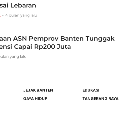
sai Lebaran
K
4 bulan yang lalu
raan ASN Pemprov Banten Tunggak
tensi Capai Rp200 Juta
bulan yang lalu
JEJAK BANTEN
EDUKASI
GAYA HIDUP
TANGERANG RAYA