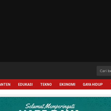
BANTEN
EDUKASI
TEKNO
EKONOMI
GAYA HIDUP