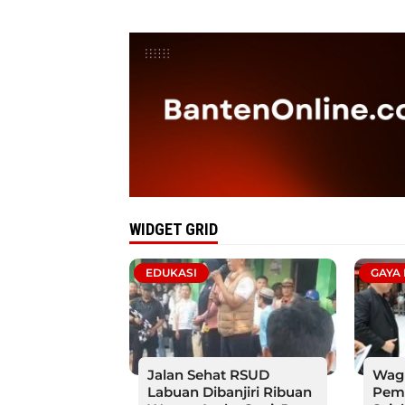
WIDGET GRID
EDUKASI
GAYA
Jalan Sehat RSUD
Wag
Labuan Dibanjiri Ribuan
Pemb