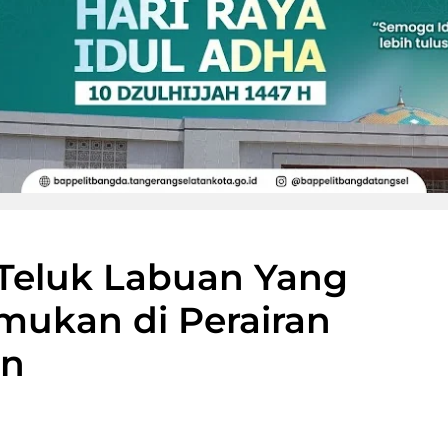
 Teluk Labuan Yang
mukan di Perairan
an