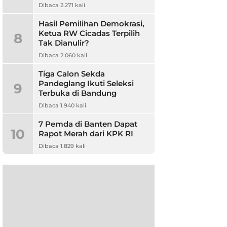
Dibaca 2.271 kali
Hasil Pemilihan Demokrasi,
Ketua RW Cicadas Terpilih
8
Tak Dianulir?
Dibaca 2.060 kali
Tiga Calon Sekda
Pandeglang Ikuti Seleksi
9
Terbuka di Bandung
Dibaca 1.940 kali
7 Pemda di Banten Dapat
10
Rapot Merah dari KPK RI
Dibaca 1.829 kali