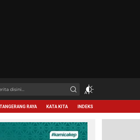
TANGERANG RAYA
KATA KITA
INDEKS