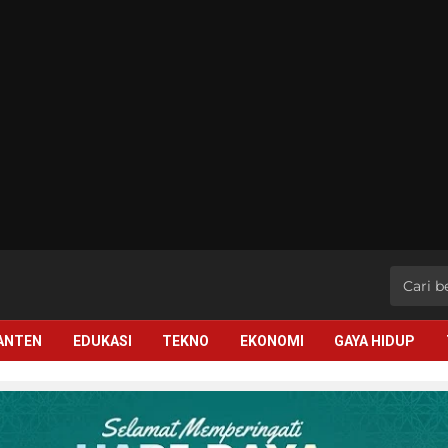
BANTEN
EDUKASI
TEKNO
EKONOMI
GAYA HIDUP