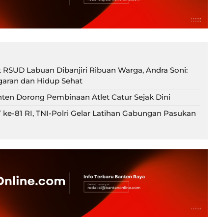
t RSUD Labuan Dibanjiri Ribuan Warga, Andra Soni:
aran dan Hidup Sehat
en Dorong Pembinaan Atlet Catur Sejak Dini
 ke-81 RI, TNI-Polri Gelar Latihan Gabungan Pasukan