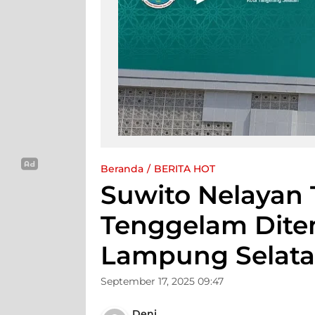
Beranda
BERITA HOT
Suwito Nelayan
Tenggelam Dite
Lampung Selat
September 17, 2025 09:47
Deni