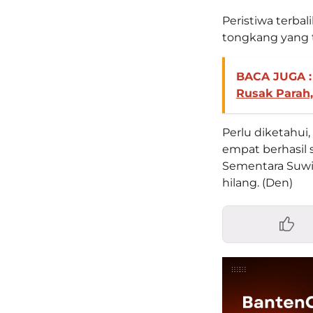
Peristiwa terbal
tongkang yang t
BACA JUGA :
Rusak Parah,
Perlu diketahui,
empat berhasil 
Sementara Suwi
hilang. (Den)