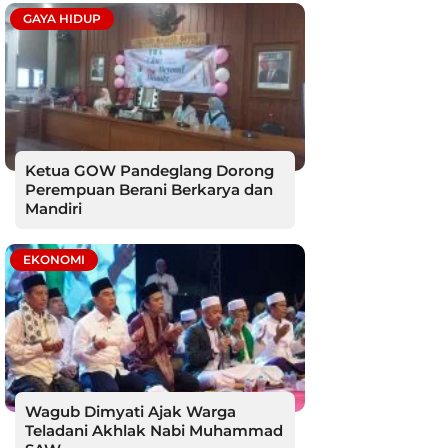
GAYA HIDUP
Ketua GOW Pandeglang Dorong
Perempuan Berani Berkarya dan
Mandiri
EKONOMI
Wagub Dimyati Ajak Warga
Teladani Akhlak Nabi Muhammad