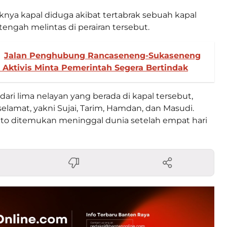
iknya kapal diduga akibat tertabrak sebuah kapal
engah melintas di perairan tersebut.
Jalan Penghubung Rancaseneng-Sukaseneng
 Aktivis Minta Pemerintah Segera Bertindak
 dari lima nelayan yang berada di kapal tersebut,
selamat, yakni Sujai, Tarim, Hamdan, dan Masudi.
to ditemukan meninggal dunia setelah empat hari