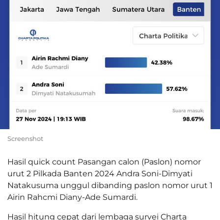
Screenshot
Hasil quick count Pasangan calon (Paslon) nomor
urut 2 Pilkada Banten 2024 Andra Soni-Dimyati
Natakusuma unggul dibanding paslon nomor urut 1
Airin Rahcmi Diany-Ade Sumardi.
Hasil hitung cepat dari lembaga survei Charta