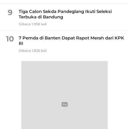
9
Tiga Calon Sekda Pandeglang Ikuti Seleksi
Terbuka di Bandung
Dibaca 1.938 kali
10
7 Pemda di Banten Dapat Rapot Merah dari KPK
RI
Dibaca 1.826 kali