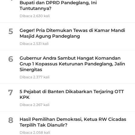
Bupati dan DPRD Pandeglang, Ini
Tuntutannya?
Dibaca 2.630 kali
5
Geger! Pria Ditemukan Tewas di Kamar Mandi
Masjid Agung Pandeglang
Dibaca 2.531 kali
6
Gubernur Andra Sambut Hangat Komandan
Grup 1 Kopassus Keturunan Pandeglang, Jalin
Sinergitas
Dibaca 2.377 kali
7
5 Pejabat di Banten Dikabarkan Terjaring OTT
KPK
Dibaca 2.267 kali
8
Hasil Pemilihan Demokrasi, Ketua RW Cicadas
Terpilih Tak Dianulir?
Dibaca 2.058 kali