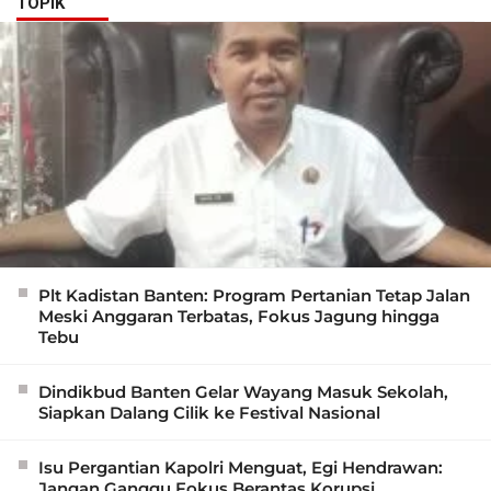
TOPIK
Plt Kadistan Banten: Program Pertanian Tetap Jalan
Meski Anggaran Terbatas, Fokus Jagung hingga
Tebu
Dindikbud Banten Gelar Wayang Masuk Sekolah,
Siapkan Dalang Cilik ke Festival Nasional
Isu Pergantian Kapolri Menguat, Egi Hendrawan:
Jangan Ganggu Fokus Berantas Korupsi