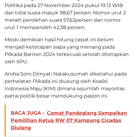
Politika pada 27 November 2024 pukul 19.13 WIB
dari total suara masuk 98,67 persen. Nomor urut 2
meraih perolehan suara 57,62persen dan nomor
urut 1 memperoleh 42,38 persen.
Meski demikian hasil hitung cepat ini belum
menjadi ketetapan siapa yang menang pada
Pilkada Banten 2024 terkecuali setelah ditetapkan
oleh KPU.
Andra Soni-Dimyati Natakusumah diketahui pada
perhelatan Pilkada ini diusung oleh Koalisi
Indonesia Maju (KIM) dimana sejumlah mayoritas
partai politik besar mendukung paslon ini.
BACA JUGA :
Camat Pandeglang Sampaikan
Pemilihan Ketua RW 07 Kampung Cicadas
Diulang