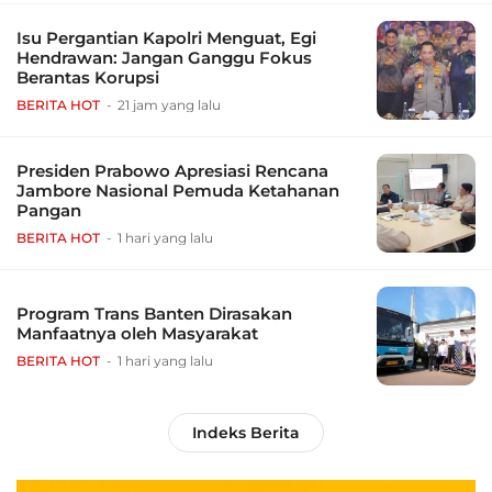
Isu Pergantian Kapolri Menguat, Egi
Hendrawan: Jangan Ganggu Fokus
Berantas Korupsi
BERITA HOT
21 jam yang lalu
Presiden Prabowo Apresiasi Rencana
Jambore Nasional Pemuda Ketahanan
Pangan
BERITA HOT
1 hari yang lalu
Program Trans Banten Dirasakan
Manfaatnya oleh Masyarakat
BERITA HOT
1 hari yang lalu
Indeks Berita