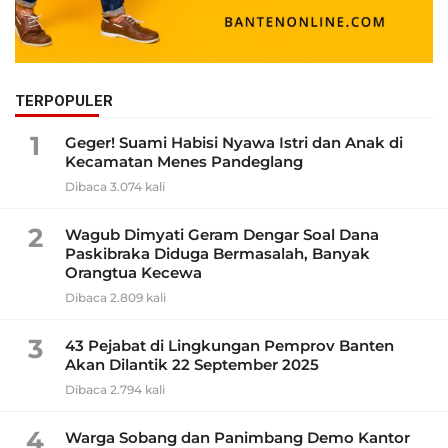
TERPOPULER
1
Geger! Suami Habisi Nyawa Istri dan Anak di
Kecamatan Menes Pandeglang
Dibaca 3.074 kali
2
Wagub Dimyati Geram Dengar Soal Dana
Paskibraka Diduga Bermasalah, Banyak
Orangtua Kecewa
Dibaca 2.809 kali
3
43 Pejabat di Lingkungan Pemprov Banten
Akan Dilantik 22 September 2025
Dibaca 2.794 kali
4
Warga Sobang dan Panimbang Demo Kantor