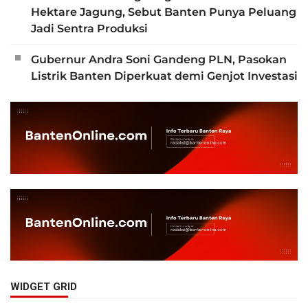
Hektare Jagung, Sebut Banten Punya Peluang
Jadi Sentra Produksi
Gubernur Andra Soni Gandeng PLN, Pasokan
Listrik Banten Diperkuat demi Genjot Investasi
WIDGET GRID