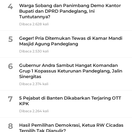
4
Warga Sobang dan Panimbang Demo Kantor
Bupati dan DPRD Pandeglang, Ini
Tuntutannya?
Dibaca 2.628 kali
5
Geger! Pria Ditemukan Tewas di Kamar Mandi
Masjid Agung Pandeglang
Dibaca 2.530 kali
6
Gubernur Andra Sambut Hangat Komandan
Grup 1 Kopassus Keturunan Pandeglang, Jalin
Sinergitas
Dibaca 2.374 kali
7
5 Pejabat di Banten Dikabarkan Terjaring OTT
KPK
Dibaca 2.264 kali
8
Hasil Pemilihan Demokrasi, Ketua RW Cicadas
Terpilih Tak Dianulir?