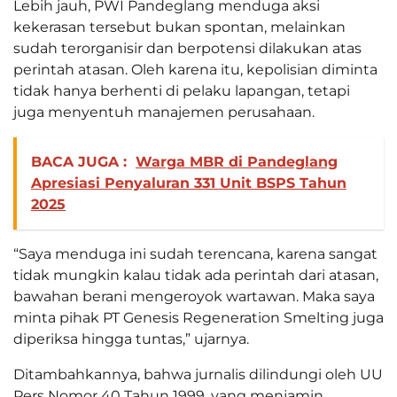
Lebih jauh, PWI Pandeglang menduga aksi
kekerasan tersebut bukan spontan, melainkan
sudah terorganisir dan berpotensi dilakukan atas
perintah atasan. Oleh karena itu, kepolisian diminta
tidak hanya berhenti di pelaku lapangan, tetapi
juga menyentuh manajemen perusahaan.
BACA JUGA :
Warga MBR di Pandeglang
Apresiasi Penyaluran 331 Unit BSPS Tahun
2025
“Saya menduga ini sudah terencana, karena sangat
tidak mungkin kalau tidak ada perintah dari atasan,
bawahan berani mengeroyok wartawan. Maka saya
minta pihak PT Genesis Regeneration Smelting juga
diperiksa hingga tuntas,” ujarnya.
Ditambahkannya, bahwa jurnalis dilindungi oleh UU
Pers Nomor 40 Tahun 1999, yang menjamin