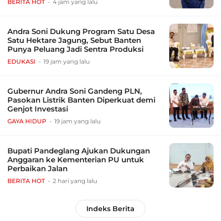
BERITA HOT
4 jam yang lalu
Andra Soni Dukung Program Satu Desa
Satu Hektare Jagung, Sebut Banten
Punya Peluang Jadi Sentra Produksi
EDUKASI
19 jam yang lalu
Gubernur Andra Soni Gandeng PLN,
Pasokan Listrik Banten Diperkuat demi
Genjot Investasi
GAYA HIDUP
19 jam yang lalu
Bupati Pandeglang Ajukan Dukungan
Anggaran ke Kementerian PU untuk
Perbaikan Jalan
BERITA HOT
2 hari yang lalu
Indeks Berita