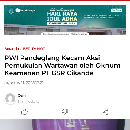
Beranda
BERITA HOT
PWI Pandeglang Kecam Aksi
Pemukulan Wartawan oleh Oknum
Keamanan PT GSR Cikande
Agustus 21, 2025 17:21
Deni
Tim Redaksi