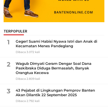
TERPOPULER
1
Geger! Suami Habisi Nyawa Istri dan Anak di
Kecamatan Menes Pandeglang
Dibaca 3.072 kali
2
Wagub Dimyati Geram Dengar Soal Dana
Paskibraka Diduga Bermasalah, Banyak
Orangtua Kecewa
Dibaca 2.809 kali
3
43 Pejabat di Lingkungan Pemprov Banten
Akan Dilantik 22 September 2025
Dibaca 2.792 kali