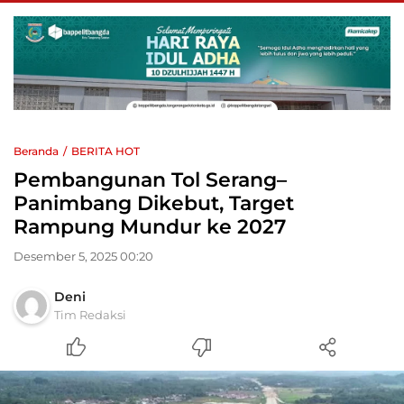
Beranda
BERITA HOT
Pembangunan Tol Serang–
Panimbang Dikebut, Target
Rampung Mundur ke 2027
Desember 5, 2025 00:20
Deni
Tim Redaksi