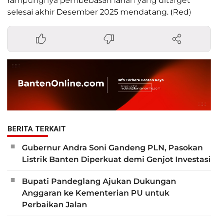
rampungnya pembebasan lahan yang ditarget
selesai akhir Desember 2025 mendatang. (Red)
BERITA TERKAIT
Gubernur Andra Soni Gandeng PLN, Pasokan
Listrik Banten Diperkuat demi Genjot Investasi
Bupati Pandeglang Ajukan Dukungan
Anggaran ke Kementerian PU untuk
Perbaikan Jalan