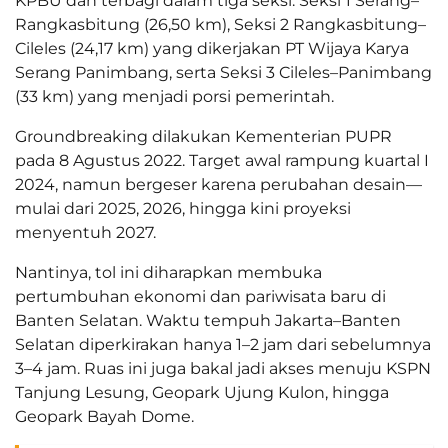
KPBU dan terbagi dalam tiga seksi. Seksi 1 Serang–
Rangkasbitung (26,50 km), Seksi 2 Rangkasbitung–
Cileles (24,17 km) yang dikerjakan PT Wijaya Karya
Serang Panimbang, serta Seksi 3 Cileles–Panimbang
(33 km) yang menjadi porsi pemerintah.
Groundbreaking dilakukan Kementerian PUPR
pada 8 Agustus 2022. Target awal rampung kuartal I
2024, namun bergeser karena perubahan desain—
mulai dari 2025, 2026, hingga kini proyeksi
menyentuh 2027.
Nantinya, tol ini diharapkan membuka
pertumbuhan ekonomi dan pariwisata baru di
Banten Selatan. Waktu tempuh Jakarta–Banten
Selatan diperkirakan hanya 1–2 jam dari sebelumnya
3–4 jam. Ruas ini juga bakal jadi akses menuju KSPN
Tanjung Lesung, Geopark Ujung Kulon, hingga
Geopark Bayah Dome.