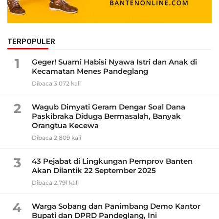
TERPOPULER
1
Geger! Suami Habisi Nyawa Istri dan Anak di
Kecamatan Menes Pandeglang
Dibaca 3.072 kali
2
Wagub Dimyati Geram Dengar Soal Dana
Paskibraka Diduga Bermasalah, Banyak
Orangtua Kecewa
Dibaca 2.809 kali
3
43 Pejabat di Lingkungan Pemprov Banten
Akan Dilantik 22 September 2025
Dibaca 2.791 kali
4
Warga Sobang dan Panimbang Demo Kantor
Bupati dan DPRD Pandeglang, Ini