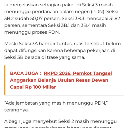
Ia menjelaskan sebagian paket di Seksi 3 masih
menunggu pendanaan dalam negeri (PDN). Seksi
3B.2 sudah 50,07 persen, Seksi 3B.3 mencapai 31,82
persen, sementara Seksi 3B.1 dan 3B.4 masih
menunggu proses PDN.
Meski Seksi 3A hampir tuntas, ruas tersebut belum
dapat difungsikan karena beberapa pekerjaan di
Seksi 3B berada di trase yang sama.
BACA JUGA :
RKPD 2026, Pemkot Tangsel
Anggarkan Belanja Usulan Reses Dewan
Capai Rp 100 Miliar
“Ada jembatan yang masih menunggu PDN,”
terangnya.
Albagir juga menyebut Seksi 2 masih menunggu