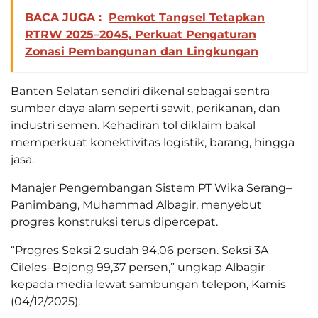
BACA JUGA :
Pemkot Tangsel Tetapkan
RTRW 2025–2045, Perkuat Pengaturan
Zonasi Pembangunan dan Lingkungan
Banten Selatan sendiri dikenal sebagai sentra
sumber daya alam seperti sawit, perikanan, dan
industri semen. Kehadiran tol diklaim bakal
memperkuat konektivitas logistik, barang, hingga
jasa.
Manajer Pengembangan Sistem PT Wika Serang–
Panimbang, Muhammad Albagir, menyebut
progres konstruksi terus dipercepat.
“Progres Seksi 2 sudah 94,06 persen. Seksi 3A
Cileles–Bojong 99,37 persen,” ungkap Albagir
kepada media lewat sambungan telepon, Kamis
(04/12/2025).