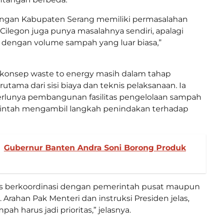
engan Kabupaten Serang memiliki permasalahan
 Cilegon juga punya masalahnya sendiri, apalagi
 dengan volume sampah yang luar biasa,”
 konsep waste to energy masih dalam tahap
utama dari sisi biaya dan teknis pelaksanaan. Ia
lunya pembangunan fasilitas pengelolaan sampah
ntah mengambil langkah penindakan terhadap
Gubernur Banten Andra Soni Borong Produk
us berkoordinasi dengan pemerintah pusat maupun
Arahan Pak Menteri dan instruksi Presiden jelas,
ah harus jadi prioritas,” jelasnya.