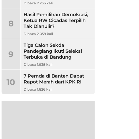
Dibaca 2.265 kali
Hasil Pemilihan Demokrasi,
Ketua RW Cicadas Terpilih
8
Tak Dianulir?
Dibaca 2.058 kali
Tiga Calon Sekda
Pandeglang Ikuti Seleksi
9
Terbuka di Bandung
Dibaca 1.938 kali
7 Pemda di Banten Dapat
10
Rapot Merah dari KPK RI
Dibaca 1.826 kali