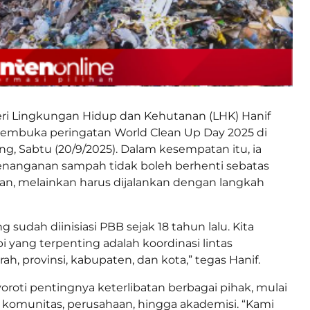
ri Lingkungan Hidup dan Kehutanan (LHK) Hanif
membuka peringatan World Clean Up Day 2025 di
g, Sabtu (20/9/2025). Dalam kesempatan itu, ia
anganan sampah tidak boleh berhenti sebatas
an, melainkan harus dijalankan dengan langkah
g sudah diinisiasi PBB sejak 18 tahun lalu. Kita
i yang terpenting adalah koordinasi lintas
h, provinsi, kabupaten, dan kota,” tegas Hanif.
oroti pentingnya keterlibatan berbagai pihak, mulai
, komunitas, perusahaan, hingga akademisi. “Kami