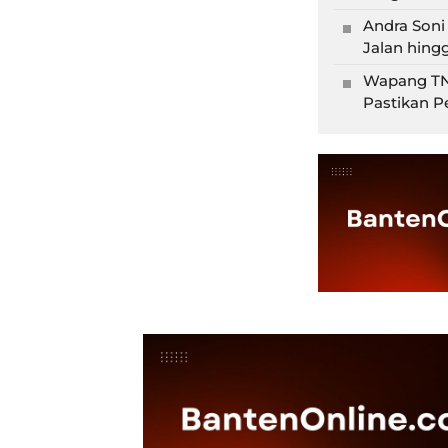
Andra Soni
Jalan hingg
Wapang TNI
Pastikan P