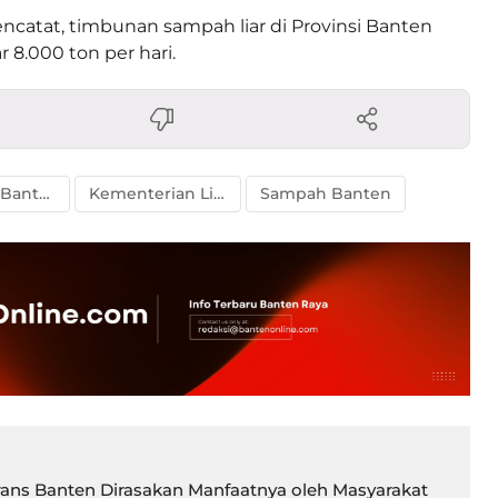
ncatat, timbunan sampah liar di Provinsi Banten
 8.000 ton per hari.
Gubernur Banten
Kementerian Lingkungan Hidup
Sampah Banten
ans Banten Dirasakan Manfaatnya oleh Masyarakat