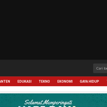
BANTEN
EDUKASI
TEKNO
EKONOMI
GAYA HIDUP