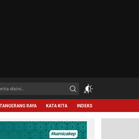
TANGERANG RAYA
KATA KITA
INDEKS