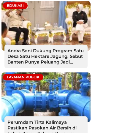
EDUKASI
Andra Soni Dukung Program Satu
Desa Satu Hektare Jagung, Sebut
Banten Punya Peluang Jadi
Sentra Produksi
LAYANAN PUBLIK
Perumdam Tirta Kalimaya
Pastikan Pasokan Air Bersih di