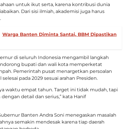
haan untuk ikut serta, karena kontribusi dunia
iabaikan. Dari sisi ilmiah, akademisi juga harus
.
Warga Banten Diminta Santai, BBM Dipastikan
ernur di seluruh Indonesia mengambil langkah
ndorong bupati dan wali kota memperketat
mpah. Pemerintah pusat menargetkan persoalan
 selesai pada 2029 sesuai arahan Presiden.
ya waktu empat tahun. Target ini tidak mudah, tapi
 dengan detail dan serius,” kata Hanif
 Gubernur Banten Andra Soni menegaskan masalah
yahnya semakin mendesak karena tiap daerah
tangan berbeda.