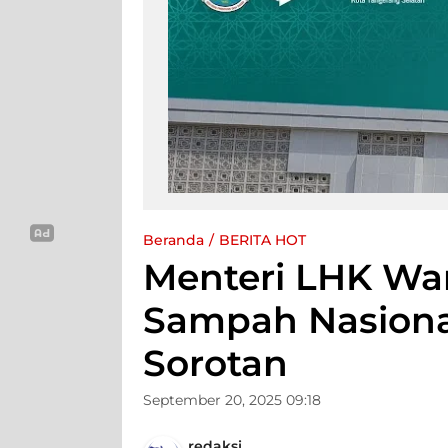
Beranda
BERITA HOT
Menteri LHK War
Sampah Nasional
Sorotan
September 20, 2025 09:18
redaksi