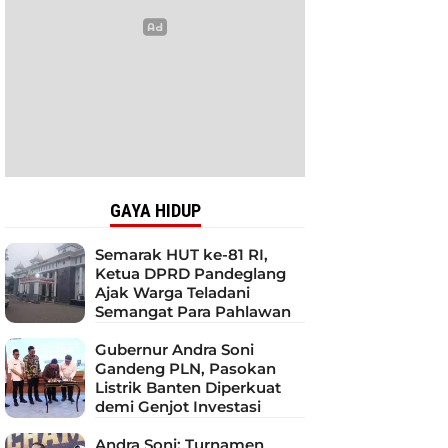
GAYA HIDUP
Semarak HUT ke-81 RI,
Ketua DPRD Pandeglang
Ajak Warga Teladani
Semangat Para Pahlawan
Gubernur Andra Soni
Gandeng PLN, Pasokan
Listrik Banten Diperkuat
demi Genjot Investasi
Andra Soni: Turnamen