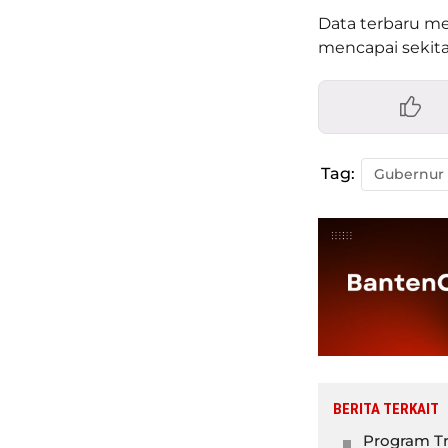
Data terbaru me
mencapai sekitar
Tag:
BERITA TERKAIT
Program Tr