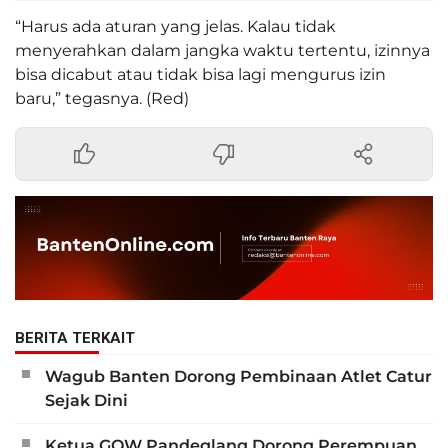
“Harus ada aturan yang jelas. Kalau tidak
menyerahkan dalam jangka waktu tertentu, izinnya
bisa dicabut atau tidak bisa lagi mengurus izin
baru,” tegasnya. (Red)
BERITA TERKAIT
Wagub Banten Dorong Pembinaan Atlet Catur
Sejak Dini
Ketua GOW Pandeglang Dorong Perempuan