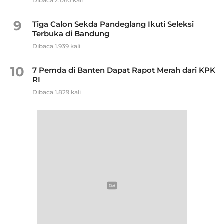
Dibaca 2.060 kali
9
Tiga Calon Sekda Pandeglang Ikuti Seleksi
Terbuka di Bandung
Dibaca 1.939 kali
10
7 Pemda di Banten Dapat Rapot Merah dari KPK
RI
Dibaca 1.829 kali