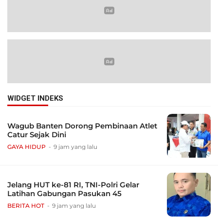
WIDGET INDEKS
Wagub Banten Dorong Pembinaan Atlet
Catur Sejak Dini
GAYA HIDUP
9 jam yang lalu
Jelang HUT ke-81 RI, TNI-Polri Gelar
Latihan Gabungan Pasukan 45
BERITA HOT
9 jam yang lalu