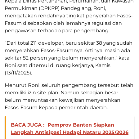
Kepala Dinas Pertanahan, Perumahan, dan Kawasan
Permukiman (DPKPP) Pandeglang, Roni,
mengatakan rendahnya tingkat penyerahan Fasos-
Fasum disebabkan oleh lemahnya regulasi dan
pengawasan terhadap para pengembang.
“Dari total 211 developer, baru sekitar 38 yang sudah
menyerahkan Fasos-Fasumnya. Artinya, masih ada
sekitar 82 persen yang belum menyerahkan,” kata
Roni saat ditemui di ruang kerjanya, Kamis
(13/11/2025).
Menurut Roni, seluruh pengembang tersebut telah
memiliki izin site plan. Namun sebagian besar
belum menuntaskan kewajiban menyerahkan
Fasos-Fasum kepada pemerintah daerah.
BACA JUGA :
Pemprov Banten Siapkan
Langkah Antisipasi Hadapi Nataru 2025/2026