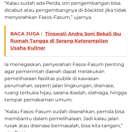
“Kalau sudah ada Perda, izin pengembangan bisa
dicabut atau pengembangnya di-blacklist jika tidak
menyerahkan Fasos-Fasum,” ujarnya.
BACA JUGA :
Tinawati Andra Soni Bekali Ibu
Rumah Tangga di Serang Keterampilan
Usaha Kuliner
Ia menegaskan, penyerahan Fasos-Fasum penting
agar pemerintah daerah dapat melakukan
pemeliharaan fasilitas publik di kawasan
perumahan, seperti jalan lingkungan, drainase,
ruang terbuka hijau, sarana ibadah, olahraga, hingga
tempat pemakaman umum.
“Kalau Fasos-Fasum sudah diserahkan, pemda bisa
membantu dalam pemeliharaan. Jadi kalau jalan
rusak atau drainase bermasalah, bisa kita tangani,”