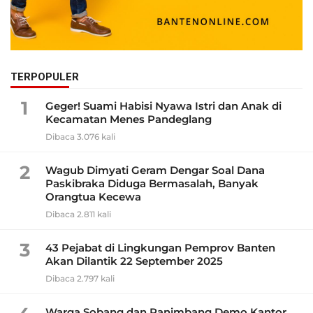
TERPOPULER
1
Geger! Suami Habisi Nyawa Istri dan Anak di
Kecamatan Menes Pandeglang
Dibaca 3.076 kali
2
Wagub Dimyati Geram Dengar Soal Dana
Paskibraka Diduga Bermasalah, Banyak
Orangtua Kecewa
Dibaca 2.811 kali
3
43 Pejabat di Lingkungan Pemprov Banten
Akan Dilantik 22 September 2025
Dibaca 2.797 kali
Warga Sobang dan Panimbang Demo Kantor