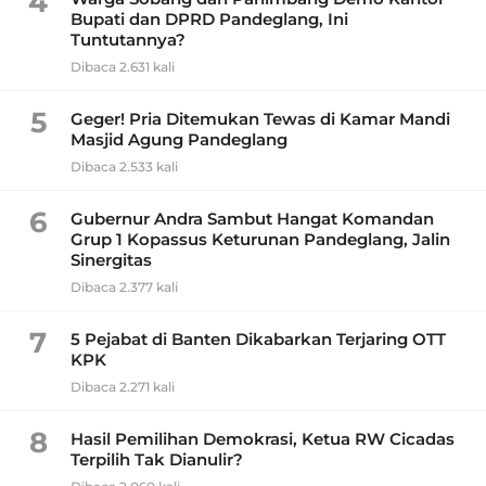
4
Bupati dan DPRD Pandeglang, Ini
Tuntutannya?
Dibaca 2.631 kali
5
Geger! Pria Ditemukan Tewas di Kamar Mandi
Masjid Agung Pandeglang
Dibaca 2.533 kali
6
Gubernur Andra Sambut Hangat Komandan
Grup 1 Kopassus Keturunan Pandeglang, Jalin
Sinergitas
Dibaca 2.377 kali
7
5 Pejabat di Banten Dikabarkan Terjaring OTT
KPK
Dibaca 2.271 kali
8
Hasil Pemilihan Demokrasi, Ketua RW Cicadas
Terpilih Tak Dianulir?