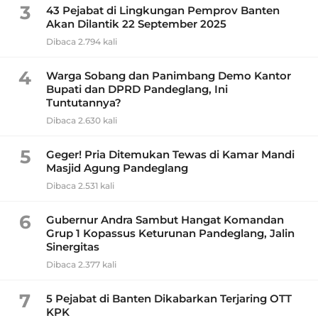
3
43 Pejabat di Lingkungan Pemprov Banten
Akan Dilantik 22 September 2025
Dibaca 2.794 kali
4
Warga Sobang dan Panimbang Demo Kantor
Bupati dan DPRD Pandeglang, Ini
Tuntutannya?
Dibaca 2.630 kali
5
Geger! Pria Ditemukan Tewas di Kamar Mandi
Masjid Agung Pandeglang
Dibaca 2.531 kali
6
Gubernur Andra Sambut Hangat Komandan
Grup 1 Kopassus Keturunan Pandeglang, Jalin
Sinergitas
Dibaca 2.377 kali
7
5 Pejabat di Banten Dikabarkan Terjaring OTT
KPK