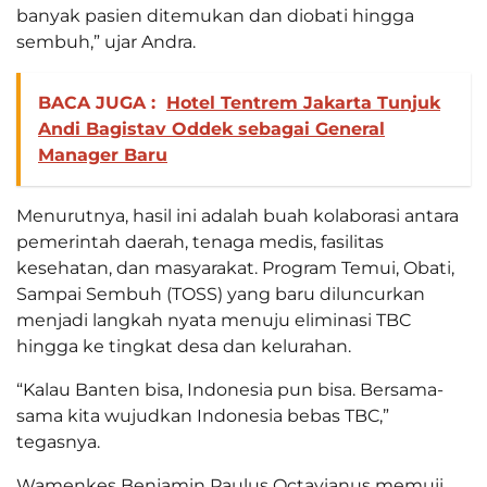
banyak pasien ditemukan dan diobati hingga
sembuh,” ujar Andra.
BACA JUGA :
Hotel Tentrem Jakarta Tunjuk
Andi Bagistav Oddek sebagai General
Manager Baru
Menurutnya, hasil ini adalah buah kolaborasi antara
pemerintah daerah, tenaga medis, fasilitas
kesehatan, dan masyarakat. Program Temui, Obati,
Sampai Sembuh (TOSS) yang baru diluncurkan
menjadi langkah nyata menuju eliminasi TBC
hingga ke tingkat desa dan kelurahan.
“Kalau Banten bisa, Indonesia pun bisa. Bersama-
sama kita wujudkan Indonesia bebas TBC,”
tegasnya.
Wamenkes Benjamin Paulus Octavianus memuji