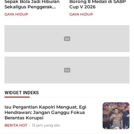
Sepak Bola Jadi Hiburan
Borong 8 Medali di SABP
Sekaligus Penggerak
Cup V 2026
Ekonomi Rakyat
GAYA HIDUP
GAYA HIDUP
WIDGET INDEKS
Isu Pergantian Kapolri Menguat, Egi
Hendrawan: Jangan Ganggu Fokus
Berantas Korupsi
BERITA HOT
13 jam yang lalu