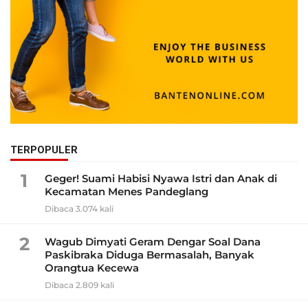
TERPOPULER
1
Geger! Suami Habisi Nyawa Istri dan Anak di
Kecamatan Menes Pandeglang
Dibaca 3.074 kali
2
Wagub Dimyati Geram Dengar Soal Dana
Paskibraka Diduga Bermasalah, Banyak
Orangtua Kecewa
Dibaca 2.809 kali