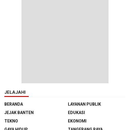
JELAJAHI
BERANDA
LAYANAN PUBLIK
JEJAK BANTEN
EDUKASI
TEKNO
EKONOMI
GAYA HIDUP
TANGERANG RAYA