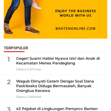
TERPOPULER
1
Geger! Suami Habisi Nyawa Istri dan Anak di
Kecamatan Menes Pandeglang
Dibaca 3.072 kali
2
Wagub Dimyati Geram Dengar Soal Dana
Paskibraka Diduga Bermasalah, Banyak
Orangtua Kecewa
Dibaca 2.809 kali
3
43 Pejabat di Lingkungan Pemprov Banten