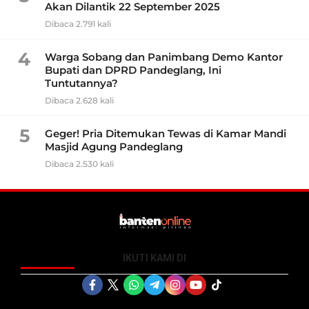
Akan Dilantik 22 September 2025
Dibaca 2.791 kali
4
Warga Sobang dan Panimbang Demo Kantor
Bupati dan DPRD Pandeglang, Ini
Tuntutannya?
Dibaca 2.628 kali
5
Geger! Pria Ditemukan Tewas di Kamar Mandi
Masjid Agung Pandeglang
Dibaca 2.530 kali
IKUTI KAMI DI