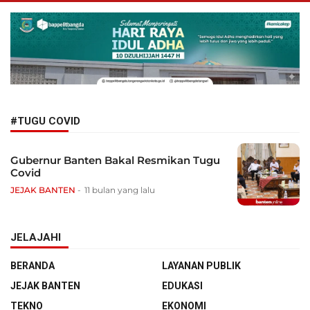
#TUGU COVID
Gubernur Banten Bakal Resmikan Tugu
Covid
JEJAK BANTEN
11 bulan yang lalu
JELAJAHI
BERANDA
LAYANAN PUBLIK
JEJAK BANTEN
EDUKASI
TEKNO
EKONOMI