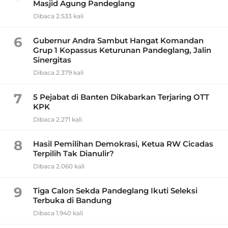
Masjid Agung Pandeglang
Dibaca 2.533 kali
6
Gubernur Andra Sambut Hangat Komandan
Grup 1 Kopassus Keturunan Pandeglang, Jalin
Sinergitas
Dibaca 2.379 kali
7
5 Pejabat di Banten Dikabarkan Terjaring OTT
KPK
Dibaca 2.271 kali
8
Hasil Pemilihan Demokrasi, Ketua RW Cicadas
Terpilih Tak Dianulir?
Dibaca 2.060 kali
9
Tiga Calon Sekda Pandeglang Ikuti Seleksi
Terbuka di Bandung
Dibaca 1.940 kali