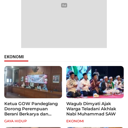
EKONOMI
Ketua GOW Pandeglang
Wagub Dimyati Ajak
Dorong Perempuan
Warga Teladani Akhlak
Berani Berkarya dan
Nabi Muhammad SAW
Mandiri
GAYA HIDUP
EKONOMI