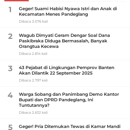
1
Geger! Suami Habisi Nyawa Istri dan Anak di
Kecamatan Menes Pandeglang
Dibaca 3.076 kali
2
Wagub Dimyati Geram Dengar Soal Dana
Paskibraka Diduga Bermasalah, Banyak
Orangtua Kecewa
Dibaca 2.814 kali
3
43 Pejabat di Lingkungan Pemprov Banten
Akan Dilantik 22 September 2025
Dibaca 2.797 kali
4
Warga Sobang dan Panimbang Demo Kantor
Bupati dan DPRD Pandeglang, Ini
Tuntutannya?
Dibaca 2.632 kali
5
Geger! Pria Ditemukan Tewas di Kamar Mandi