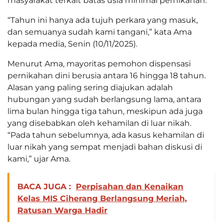
masyarakat terkait batas usia minimal pernikahan.
“Tahun ini hanya ada tujuh perkara yang masuk,
dan semuanya sudah kami tangani,” kata Ama
kepada media, Senin (10/11/2025).
Menurut Ama, mayoritas pemohon dispensasi
pernikahan dini berusia antara 16 hingga 18 tahun.
Alasan yang paling sering diajukan adalah
hubungan yang sudah berlangsung lama, antara
lima bulan hingga tiga tahun, meskipun ada juga
yang disebabkan oleh kehamilan di luar nikah.
“Pada tahun sebelumnya, ada kasus kehamilan di
luar nikah yang sempat menjadi bahan diskusi di
kami,” ujar Ama.
BACA JUGA :
Perpisahan dan Kenaikan
Kelas MIS Ciherang Berlangsung Meriah,
Ratusan Warga Hadir