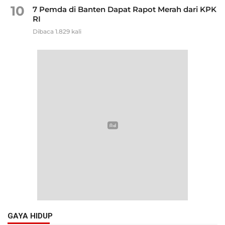
10
7 Pemda di Banten Dapat Rapot Merah dari KPK
RI
Dibaca 1.829 kali
GAYA HIDUP