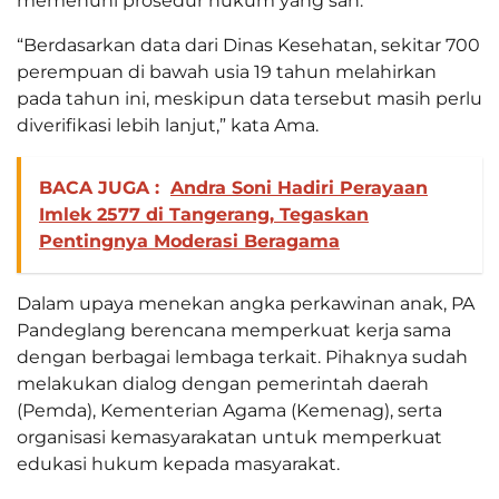
memenuhi prosedur hukum yang sah.
“Berdasarkan data dari Dinas Kesehatan, sekitar 700
perempuan di bawah usia 19 tahun melahirkan
pada tahun ini, meskipun data tersebut masih perlu
diverifikasi lebih lanjut,” kata Ama.
BACA JUGA :
Andra Soni Hadiri Perayaan
Imlek 2577 di Tangerang, Tegaskan
Pentingnya Moderasi Beragama
Dalam upaya menekan angka perkawinan anak, PA
Pandeglang berencana memperkuat kerja sama
dengan berbagai lembaga terkait. Pihaknya sudah
melakukan dialog dengan pemerintah daerah
(Pemda), Kementerian Agama (Kemenag), serta
organisasi kemasyarakatan untuk memperkuat
edukasi hukum kepada masyarakat.