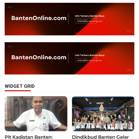
WIDGET GRID
Plt Kadistan Banten:
Dindikbud Banten Gelar