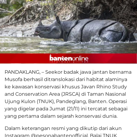
PANDAKLANG, – Seekor badak jawa jantan bernama
Musofa berhasil ditranslokasi dari habitat alaminya
ke kawasan konservasi khusus Javan Rhino Study
and Conservation Area (JRSCA) di Taman Nasional
Ujung Kulon (TNUK), Pandeglang, Banten. Operasi
yang digelar pada Jumat (21/11) ini tercatat sebagai
yang pertama dalam sejarah konservasi dunia.
Dalam keterangan resmi yang dikutip dari akun
Instagram @pesonabantenofficial, Balai TNUK