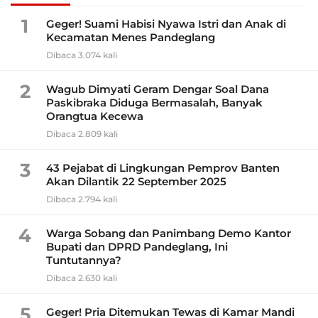
1
Geger! Suami Habisi Nyawa Istri dan Anak di
Kecamatan Menes Pandeglang
Dibaca 3.074 kali
2
Wagub Dimyati Geram Dengar Soal Dana
Paskibraka Diduga Bermasalah, Banyak
Orangtua Kecewa
Dibaca 2.809 kali
3
43 Pejabat di Lingkungan Pemprov Banten
Akan Dilantik 22 September 2025
Dibaca 2.794 kali
4
Warga Sobang dan Panimbang Demo Kantor
Bupati dan DPRD Pandeglang, Ini
Tuntutannya?
Dibaca 2.630 kali
5
Geger! Pria Ditemukan Tewas di Kamar Mandi