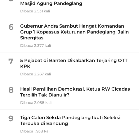
Masjid Agung Pandeglang
Dibaca 2.531 kali
6
Gubernur Andra Sambut Hangat Komandan
Grup 1 Kopassus Keturunan Pandeglang, Jalin
Sinergitas
Dibaca 2.377 kali
7
5 Pejabat di Banten Dikabarkan Terjaring OTT
KPK
Dibaca 2.267 kali
8
Hasil Pemilihan Demokrasi, Ketua RW Cicadas
Terpilih Tak Dianulir?
Dibaca 2.058 kali
9
Tiga Calon Sekda Pandeglang Ikuti Seleksi
Terbuka di Bandung
Dibaca 1.938 kali