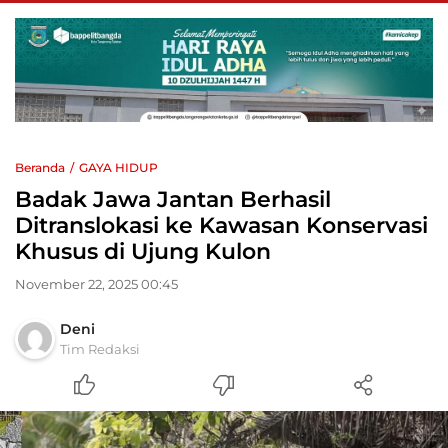
Beranda
GAYA HIDUP
Badak Jawa Jantan Berhasil
Ditranslokasi ke Kawasan Konservasi
Khusus di Ujung Kulon
November 22, 2025 00:45
Deni
Tim Redaksi