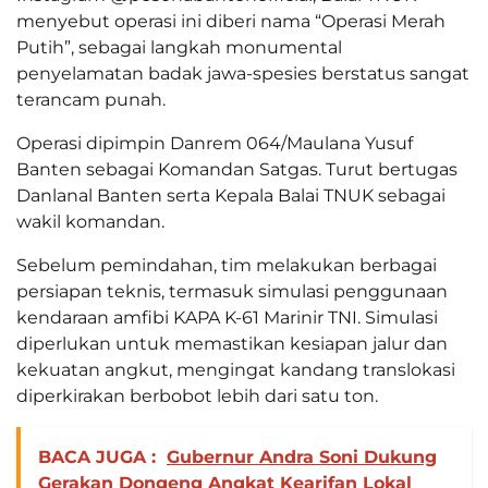
menyebut operasi ini diberi nama “Operasi Merah
Putih”, sebagai langkah monumental
penyelamatan badak jawa-spesies berstatus sangat
terancam punah.
Operasi dipimpin Danrem 064/Maulana Yusuf
Banten sebagai Komandan Satgas. Turut bertugas
Danlanal Banten serta Kepala Balai TNUK sebagai
wakil komandan.
Sebelum pemindahan, tim melakukan berbagai
persiapan teknis, termasuk simulasi penggunaan
kendaraan amfibi KAPA K-61 Marinir TNI. Simulasi
diperlukan untuk memastikan kesiapan jalur dan
kekuatan angkut, mengingat kandang translokasi
diperkirakan berbobot lebih dari satu ton.
BACA JUGA :
Gubernur Andra Soni Dukung
Gerakan Dongeng Angkat Kearifan Lokal